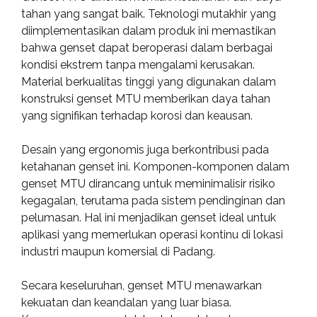
tahan yang sangat baik. Teknologi mutakhir yang
diimplementasikan dalam produk ini memastikan
bahwa genset dapat beroperasi dalam berbagai
kondisi ekstrem tanpa mengalami kerusakan.
Material berkualitas tinggi yang digunakan dalam
konstruksi genset MTU memberikan daya tahan
yang signifikan terhadap korosi dan keausan.
Desain yang ergonomis juga berkontribusi pada
ketahanan genset ini. Komponen-komponen dalam
genset MTU dirancang untuk meminimalisir risiko
kegagalan, terutama pada sistem pendinginan dan
pelumasan. Hal ini menjadikan genset ideal untuk
aplikasi yang memerlukan operasi kontinu di lokasi
industri maupun komersial di Padang.
Secara keseluruhan, genset MTU menawarkan
kekuatan dan keandalan yang luar biasa.