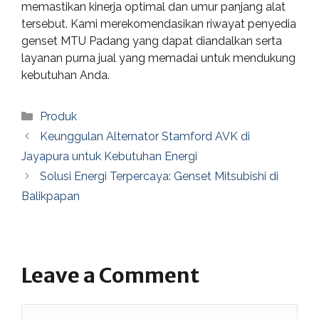
memastikan kinerja optimal dan umur panjang alat
tersebut. Kami merekomendasikan riwayat penyedia
genset MTU Padang yang dapat diandalkan serta
layanan purna jual yang memadai untuk mendukung
kebutuhan Anda.
Categories
Produk
Keunggulan Alternator Stamford AVK di
Jayapura untuk Kebutuhan Energi
Solusi Energi Terpercaya: Genset Mitsubishi di
Balikpapan
Leave a Comment
Comment