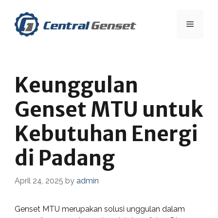
Skip
to
Menu
content
Keunggulan
Genset MTU untuk
Kebutuhan Energi
di Padang
April 24, 2025
by
admin
Genset MTU merupakan solusi unggulan dalam