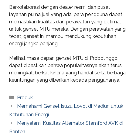
Berkolaborasi dengan dealer resmi dan pusat
layanan purna jual yang ada, para pengguna dapat
memastikan kualitas dan perawatan yang optimal
untuk genset MTU mereka. Dengan perawatan yang
tepat, genset ini mampu mendukung kebutuhan
energi jangka panjang.
Melihat masa depan genset MTU di Probolinggo,
dapat dipastikan bahwa popularitasnya akan terus
meningkat, berkat kinerja yang handal serta berbagai
keuntungan yang diberikan kepada penggunanya.
Categories
Produk
Memahami Genset Isuzu Lovol di Madiun untuk
Kebutuhan Energi
Menyelami Kualitas Alternator Stamford AVK di
Banten