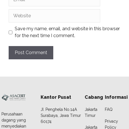
Website
Save my name, email, and website in this browser
for the next time I comment.
Kantor Pusat
Cabang
Informasi
JI. Penghela No.14A
Jakarta
FAQ
Perusahaan
Surabaya, Jawa Timur
Timur
dagang yang
Privacy
60174
menyediakan
Jakarta
Policy