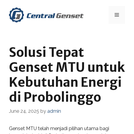
Skip
to
Menu
content
Solusi Tepat
Genset MTU untuk
Kebutuhan Energi
di Probolinggo
June 24, 2025
by
admin
Genset MTU telah menjadi pilihan utama bagi