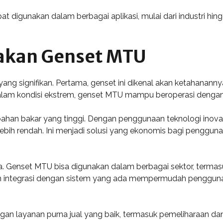
pat digunakan dalam berbagai aplikasi, mulai dari industri 
kan Genset MTU
ng signifikan. Pertama, genset ini dikenal akan ketahananny
 Dalam kondisi ekstrem, genset MTU mampu beroperasi dengan 
bahan bakar yang tinggi. Dengan penggunaan teknologi inovat
bih rendah. Ini menjadi solusi yang ekonomis bagi pengguna
nya. Genset MTU bisa digunakan dalam berbagai sektor, termas
integrasi dengan sistem yang ada mempermudah pengguna
an layanan purna jual yang baik, termasuk pemeliharaan da