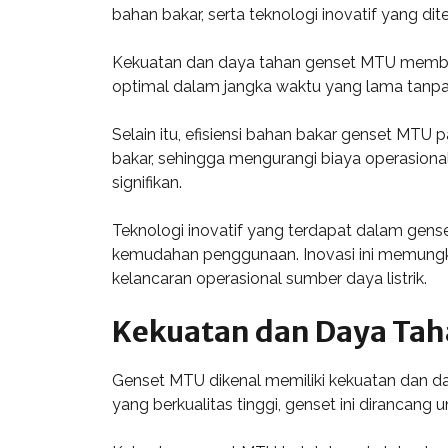
bahan bakar, serta teknologi inovatif yang di
Kekuatan dan daya tahan genset MTU membuat
optimal dalam jangka waktu yang lama tanpa
Selain itu, efisiensi bahan bakar genset MT
bakar, sehingga mengurangi biaya operasiona
signifikan.
Teknologi inovatif yang terdapat dalam gens
kemudahan penggunaan. Inovasi ini memungki
kelancaran operasional sumber daya listrik.
Kekuatan dan Daya Ta
Genset MTU dikenal memiliki kekuatan dan da
yang berkualitas tinggi, genset ini dirancan