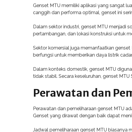
Genset MTU memiliki aplikasi yang sangat l
canggih dan performa optimal, genset ini ser
Dalam sektor industri, genset MTU menjadi s
pertambangan, dan lokasi konstruksi untuk m
Sektor komersial juga memanfaatkan genset MT
berfungsi untuk memberikan daya listrik cada
Dalam konteks domestik, genset MTU digunaka
tidak stabil. Secara keseluruhan, genset MTU 
Perawatan dan Pe
Perawatan dan pemeliharaan genset MTU adal
Genset yang dirawat dengan baik dapat mening
Jadwal pemeliharaan genset MTU biasanya meli