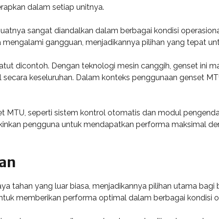
terapkan dalam setiap unitnya.
nya sangat diandalkan dalam berbagai kondisi operasional. 
 mengalami gangguan, menjadikannya pilihan yang tepat unt
U patut dicontoh. Dengan teknologi mesin canggih, genset 
l secara keseluruhan. Dalam konteks penggunaan genset MTU d
et MTU, seperti sistem kontrol otomatis dan modul pengendal
nkan pengguna untuk mendapatkan performa maksimal dengan
han
ya tahan yang luar biasa, menjadikannya pilihan utama bagi
g untuk memberikan performa optimal dalam berbagai kondisi o