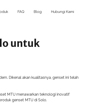
roduk
FAQ
Blog
Hubungi Kami
lo untuk
n. Dikenal akan kualitasnya, genset ini telah
genset MTU menawarkan teknologi inovatif
 produk genset MTU di Solo.