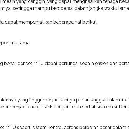
i mesin yang canggih, yang dapat menghasilkan tenaga besa
hannya, sehingga mampu beroperasi dalam jangka waktu lam
a dapat memperhatikan beberapa hal berikut:
omponen utama
nar, genset MTU dapat berfungsi secara efisien dan bertah
akarnya yang tinggi, menjadikannya pilihan unggul dalam ind
r menjadi energi listrik dengan lebih sedikit sisa emisi. Den
et MTU seperti sistem kontrol cerdas berperan besar dalam e