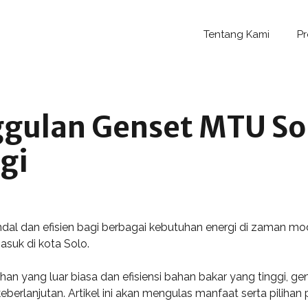
Tentang Kami
P
gulan Genset MTU So
gi
 dan efisien bagi berbagai kebutuhan energi di zaman moder
asuk di kota Solo.
ahan yang luar biasa dan efisiensi bahan bakar yang tinggi, 
berlanjutan. Artikel ini akan mengulas manfaat serta pilihan