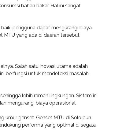
sumsi bahan bakar. Hal ini sangat
g baik, pengguna dapat mengurangi biaya
set MTU yang ada di daerah tersebut.
nalnya. Salah satu inovasi utama adalah
ni berfungsi untuk mendeteksi masalah
ehingga lebih ramah lingkungan. Sistem ini
an mengurangi biaya operasional.
ang umur genset. Genset MTU di Solo pun
mendukung performa yang optimal di segala