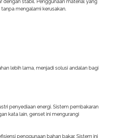
r dengan stabil. Penggunaan material yang
a tanpa mengalami kerusakan.
an lebih lama, menjadi solusi andalan bagi
ustri penyediaan energi. Sistem pembakaran
gan kata lain, genset ini mengurangi
fisiensi penggunaan bahan bakar. Sistem ini