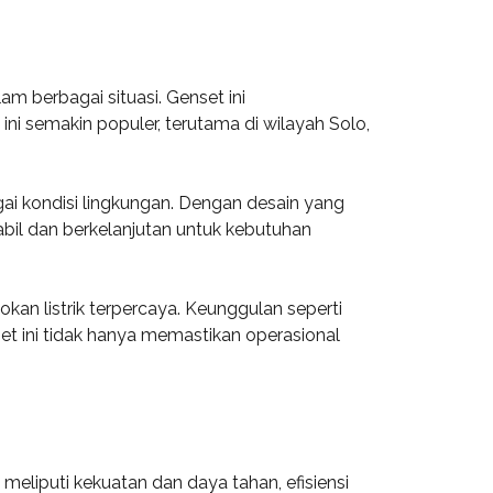
m berbagai situasi. Genset ini
ni semakin populer, terutama di wilayah Solo,
ai kondisi lingkungan. Dengan desain yang
bil dan berkelanjutan untuk kebutuhan
an listrik terpercaya. Keunggulan seperti
et ini tidak hanya memastikan operasional
 meliputi kekuatan dan daya tahan, efisiensi