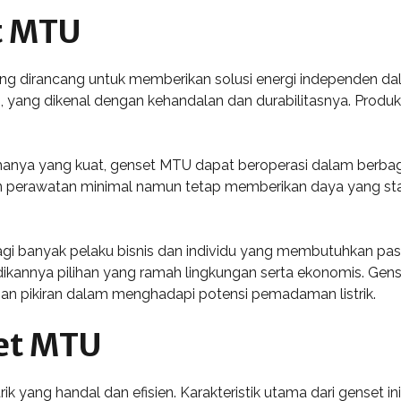
t MTU
ng dirancang untuk memberikan solusi energi independen dala
 yang dikenal dengan kehandalan dan durabilitasnya. Produk i
manya yang kuat, genset MTU dapat beroperasi dalam berbag
an perawatan minimal namun tetap memberikan daya yang sta
gi banyak pelaku bisnis dan individu yang membutuhkan pasok
dikannya pilihan yang ramah lingkungan serta ekonomis. Gens
an pikiran dalam menghadapi potensi pemadaman listrik.
set MTU
 yang handal dan efisien. Karakteristik utama dari genset ini