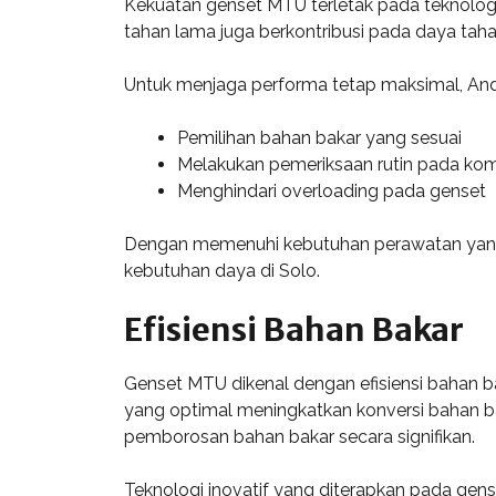
Kekuatan genset MTU terletak pada teknolog
tahan lama juga berkontribusi pada daya ta
Untuk menjaga performa tetap maksimal, And
Pemilihan bahan bakar yang sesuai
Melakukan pemeriksaan rutin pada k
Menghindari overloading pada genset
Dengan memenuhi kebutuhan perawatan yang be
kebutuhan daya di Solo.
Efisiensi Bahan Bakar
Genset MTU dikenal dengan efisiensi bahan b
yang optimal meningkatkan konversi bahan baka
pemborosan bahan bakar secara signifikan.
Teknologi inovatif yang diterapkan pada gens