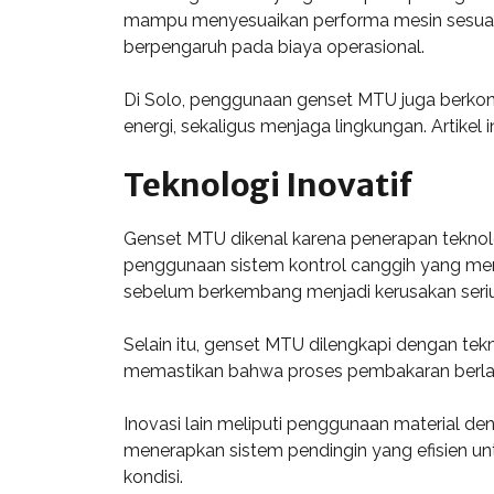
mampu menyesuaikan performa mesin sesuai d
berpengaruh pada biaya operasional.
Di Solo, penggunaan genset MTU juga berkont
energi, sekaligus menjaga lingkungan. Artike
Teknologi Inovatif
Genset MTU dikenal karena penerapan teknolog
penggunaan sistem kontrol canggih yang mem
sebelum berkembang menjadi kerusakan seriu
Selain itu, genset MTU dilengkapi dengan tek
memastikan bahwa proses pembakaran berlang
Inovasi lain meliputi penggunaan material d
menerapkan sistem pendingin yang efisien un
kondisi.