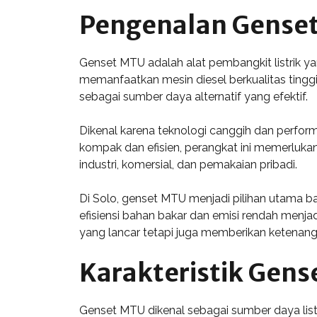
Pengenalan Gense
Genset MTU adalah alat pembangkit listrik ya
memanfaatkan mesin diesel berkualitas tinggi,
sebagai sumber daya alternatif yang efektif.
Dikenal karena teknologi canggih dan perfor
kompak dan efisien, perangkat ini memerluk
industri, komersial, dan pemakaian pribadi.
Di Solo, genset MTU menjadi pilihan utama ba
efisiensi bahan bakar dan emisi rendah menja
yang lancar tetapi juga memberikan ketenang
Karakteristik Gen
Genset MTU dikenal sebagai sumber daya listrik