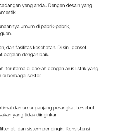
 cadangan yang andal. Dengan desain yang
omestik.
unaannya umum di pabrik-pabrik,
gguan.
an fasilitas kesehatan. Di sini, genset
t berjalan dengan baik.
 terutama di daerah dengan arus listrik yang
di berbagai sektor.
timal dan umur panjang perangkat tersebut.
akan yang tidak diinginkan.
r, oli, dan sistem pendingin. Konsistensi