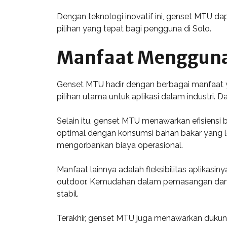
Dengan teknologi inovatif ini, genset MTU da
pilihan yang tepat bagi pengguna di Solo.
Manfaat Mengguna
Genset MTU hadir dengan berbagai manfaat ya
pilihan utama untuk aplikasi dalam industri.
Selain itu, genset MTU menawarkan efisiensi 
optimal dengan konsumsi bahan bakar yang le
mengorbankan biaya operasional.
Manfaat lainnya adalah fleksibilitas aplikasi
outdoor. Kemudahan dalam pemasangan dan 
stabil.
Terakhir, genset MTU juga menawarkan dukung