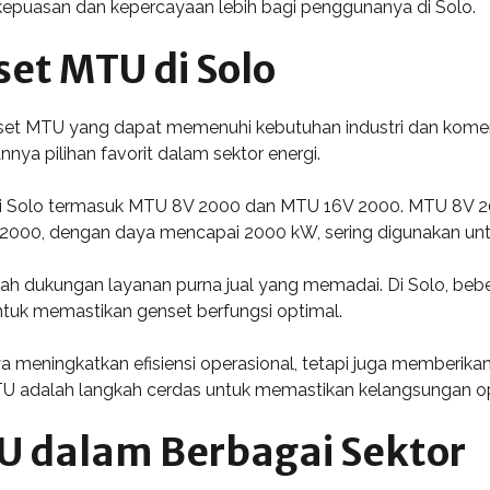
kepuasan dan kepercayaan lebih bagi penggunanya di Solo.
set MTU di Solo
enset MTU yang dapat memenuhi kebutuhan industri dan kome
nya pilihan favorit dalam sektor energi.
i Solo termasuk MTU 8V 2000 dan MTU 16V 2000. MTU 8V 
 2000, dengan daya mencapai 2000 kW, sering digunakan untuk
ah dukungan layanan purna jual yang memadai. Di Solo, beb
ntuk memastikan genset berfungsi optimal.
ya meningkatkan efisiensi operasional, tetapi juga memberi
U adalah langkah cerdas untuk memastikan kelangsungan op
U dalam Berbagai Sektor