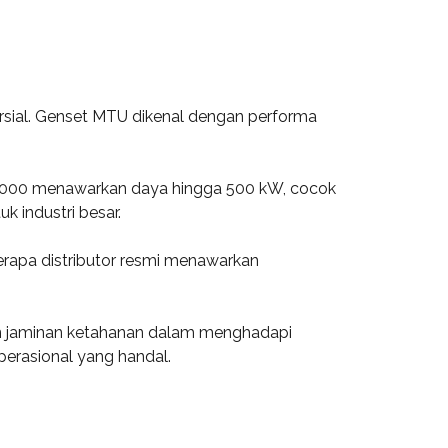
rsial. Genset MTU dikenal dengan performa
2000 menawarkan daya hingga 500 kW, cocok
 industri besar.
erapa distributor resmi menawarkan
kan jaminan ketahanan dalam menghadapi
erasional yang handal.