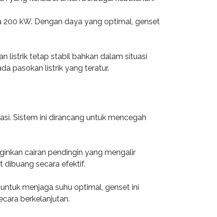
ga 200 kW. Dengan daya yang optimal, genset
istrik tetap stabil bahkan dalam situasi
a pasokan listrik yang teratur.
si. Sistem ini dirancang untuk mencegah
nkan cairan pendingin yang mengalir
dibuang secara efektif.
ntuk menjaga suhu optimal, genset ini
cara berkelanjutan.