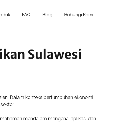
roduk
FAQ
Blog
Hubungi Kami
ikan Sulawesi
fisien. Dalam konteks pertumbuhan ekonomi
sektor.
 pemahaman mendalam mengenai aplikasi dan