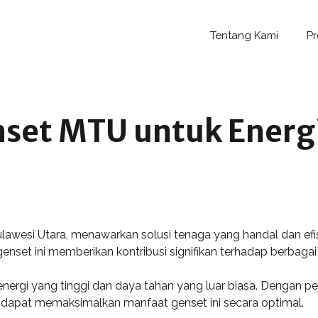
Tentang Kami
P
set MTU untuk Energ
ulawesi Utara, menawarkan solusi tenaga yang handal dan e
nset ini memberikan kontribusi signifikan terhadap berbagai 
nergi yang tinggi dan daya tahan yang luar biasa. Dengan
ra dapat memaksimalkan manfaat genset ini secara optimal.