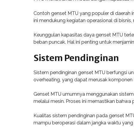
Contoh genset MTU yang populer di daerah i
ini mendukung kegiatan operasional di bisnis, r
Keunggulan kapasitas daya genset MTU terleta
beban puncak. Hal ini penting untuk menjamin 
Sistem Pendinginan
Sistem pendinginan genset MTU berfungsi un
overheating, yang dapat merusak komponen in
Genset MTU umumnya menggunakan sistem pen
melalui mesin. Proses ini memastikan bahwa 
Kualitas sistem pendinginan pada genset MT
mampu beroperasi dalam jangka waktu yang le