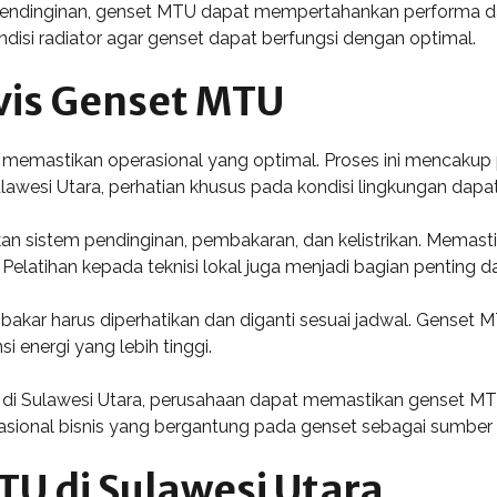
ndinginan, genset MTU dapat mempertahankan performa dan ef
ndisi radiator agar genset dapat berfungsi dengan optimal.
vis Genset MTU
memastikan operasional yang optimal. Proses ini mencakup 
lawesi Utara, perhatian khusus pada kondisi lingkungan dap
an sistem pendinginan, pembakaran, dan kelistrikan. Memast
Pelatihan kepada teknisi lokal juga menjadi bagian penting d
n bakar harus diperhatikan dan diganti sesuai jadwal. Genset
si energi yang lebih tinggi.
i Sulawesi Utara, perusahaan dapat memastikan genset MTU 
rasional bisnis yang bergantung pada genset sebagai sumber
U di Sulawesi Utara