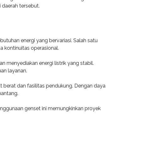
 daerah tersebut.
butuhan energi yang bervariasi. Salah satu
 kontinuitas operasional.
menyediakan energi listrik yang stabil.
uan layanan.
t berat dan fasilitas pendukung. Dengan daya
nantang.
 Penggunaan genset ini memungkinkan proyek