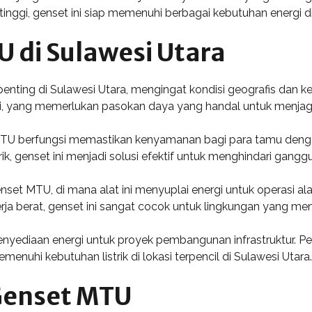
inggi, genset ini siap memenuhi berbagai kebutuhan energi di
U di Sulawesi Utara
nting di Sulawesi Utara, mengingat kondisi geografis dan ke
i, yang memerlukan pasokan daya yang handal untuk menjaga
 MTU berfungsi memastikan kenyamanan bagi para tamu dengan 
, genset ini menjadi solusi efektif untuk menghindari gangg
t MTU, di mana alat ini menyuplai energi untuk operasi ala
rja berat, genset ini sangat cocok untuk lingkungan yang me
m penyediaan energi untuk proyek pembangunan infrastruktur.
uhi kebutuhan listrik di lokasi terpencil di Sulawesi Utara.
 Genset MTU