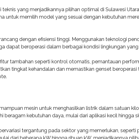
 teknis yang menjadikannya pilihan optimal di Sulawesi Utara
 untuk memilih model yang sesuai dengan kebutuhan mereka, m
ancang dengan efisiensi tinggi. Menggunakan teknologi pend
ga dapat beroperasi dalam berbagai kondisi lingkungan yang 
-fitur tambahan seperti kontrol otomatis, pemantauan perform
atkan tingkat kehandalan dan memastikan genset beroperasi 
te.
ampuan mesin untuk menghasilkan listrik dalam satuan kil
ragam kebutuhan daya, mulai dari aplikasi kecil hingga skal
bervariasi tergantung pada sektor yang memerlukan, seperti p
i dari beberapa kW hingga ribuan kW, menjadikannya pilihan