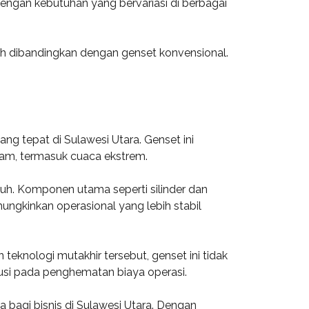
dengan kebutuhan yang bervariasi di berbagai
dah dibandingkan dengan genset konvensional.
g tepat di Sulawesi Utara. Genset ini
am, termasuk cuaca ekstrem.
ruh. Komponen utama seperti silinder dan
gkinkan operasional yang lebih stabil
teknologi mutakhir tersebut, genset ini tidak
busi pada penghematan biaya operasi.
agi bisnis di Sulawesi Utara. Dengan