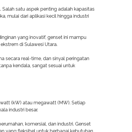
. Salah satu aspek penting adalah kapasitas
ulai dari aplikasi kecil hingga industri
inginan yang inovatif, genset ini mampu
ekstrem di Sulawesi Utara.
a secara real-time, dan sinyal peringatan
tanpa kendala, sangat sesuai untuk
owatt (kW) atau megawatt (MW). Setiap
a industri besar.
erumahan, komersial, dan industri. Genset
 yang fleksibel untuk berbagai kebutuhan.