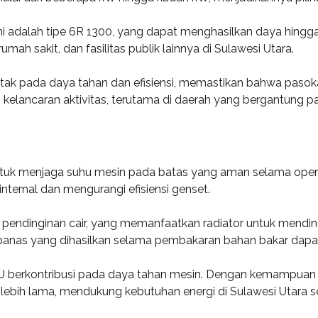
ni adalah tipe 6R 1300, yang dapat menghasilkan daya hing
umah sakit, dan fasilitas publik lainnya di Sulawesi Utara.
k pada daya tahan dan efisiensi, memastikan bahwa pasokan l
kelancaran aktivitas, terutama di daerah yang bergantung pad
tuk menjaga suhu mesin pada batas yang aman selama opera
ternal dan mengurangi efisiensi genset.
dinginan cair, yang memanfaatkan radiator untuk mendingi
panas yang dihasilkan selama pembakaran bahan bakar dapat 
U berkontribusi pada daya tahan mesin. Dengan kemampuan u
bih lama, mendukung kebutuhan energi di Sulawesi Utara se