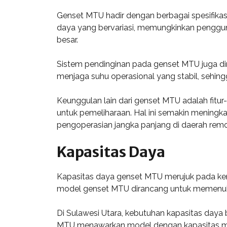
Genset MTU hadir dengan berbagai spesifikasi
daya yang bervariasi, memungkinkan pengguna
besar.
Sistem pendinginan pada genset MTU juga dir
menjaga suhu operasional yang stabil, sehing
Keunggulan lain dari genset MTU adalah fitur
untuk pemeliharaan. Hal ini semakin meningk
pengoperasian jangka panjang di daerah remo
Kapasitas Daya
Kapasitas daya genset MTU merujuk pada kem
model genset MTU dirancang untuk memenuhi be
Di Sulawesi Utara, kebutuhan kapasitas daya 
MTU menawarkan model dengan kapasitas mula