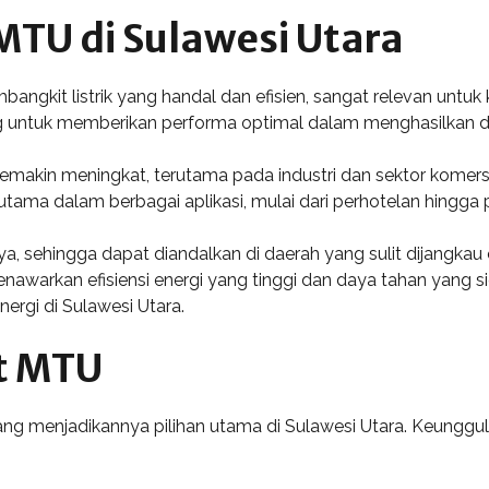
TU di Sulawesi Utara
ngkit listrik yang handal dan efisien, sangat relevan untuk
ang untuk memberikan performa optimal dalam menghasilkan d
semakin meningkat, terutama pada industri dan sektor kom
utama dalam berbagai aplikasi, mulai dari perhotelan hingga 
 sehingga dapat diandalkan di daerah yang sulit dijangkau ol
enawarkan efisiensi energi yang tinggi dan daya tahan yang si
nergi di Sulawesi Utara.
t MTU
 menjadikannya pilihan utama di Sulawesi Utara. Keunggulan i