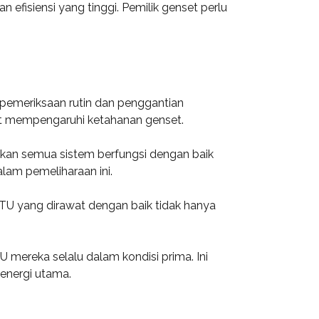
isiensi yang tinggi. Pemilik genset perlu
pemeriksaan rutin dan penggantian
at mempengaruhi ketahanan genset.
ikan semua sistem berfungsi dengan baik
alam pemeliharaan ini.
 MTU yang dirawat dengan baik tidak hanya
mereka selalu dalam kondisi prima. Ini
 energi utama.