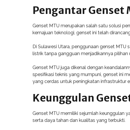
Pengantar Genset M
Genset MTU merupakan salah satu solusi pemba
kemajuan teknologi, genset ini telah diranc
Di Sulawesi Utara, penggunaan genset MTU 
listrik tanpa gangguan menjadikannya pilihan 
Genset MTU juga dikenal dengan keandalannya,
spesifikasi teknis yang mumpuni, genset ini m
yang cerdas untuk peningkatan infrastruktur e
Keunggulan Gense
Genset MTU memiliki sejumlah keunggulan yang
serta daya tahan dan kualitas yang terbukti.