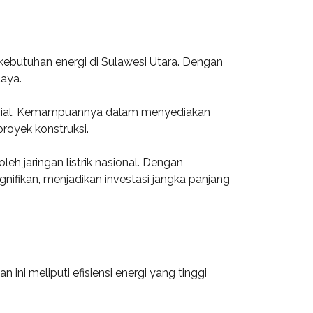
 kebutuhan energi di Sulawesi Utara. Dengan
aya.
ersial. Kemampuannya dalam menyediakan
proyek konstruksi.
eh jaringan listrik nasional. Dengan
gnifikan, menjadikan investasi jangka panjang
ni meliputi efisiensi energi yang tinggi