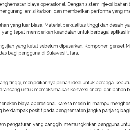
nghematan biaya operasional. Dengan sistem injeksi bahan b
mengurangi emisi karbon, dan memberikan performa yang ma
ahan yang luar biasa. Material berkualitas tinggi dan desain
s yang tepat memberikan keandalan untuk berbagai aplikasi in
 pengujian yang ketat sebelum dipasarkan. Komponen genset 
das bagi pengguna di Sulawesi Utara.
ng tinggi, menjadikannya pilihan ideal untuk berbagai kebutuha
dirancang untuk memaksimalkan konversi energi dari bahan bak
kan biaya operasional, karena mesin ini mampu menghasilk
ng berdampak positif pada penghematan jangka panjang bagi
sistem pengaturan yang canggih, memungkinkan pengguna un