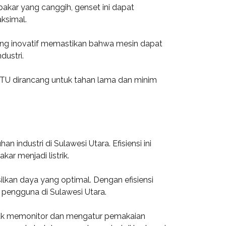
akar yang canggih, genset ini dapat
ksimal.
 yang inovatif memastikan bahwa mesin dapat
dustri.
MTU dirancang untuk tahan lama dan minim
n industri di Sulawesi Utara. Efisiensi ini
ar menjadi listrik.
an daya yang optimal. Dengan efisiensi
 pengguna di Sulawesi Utara.
tuk memonitor dan mengatur pemakaian