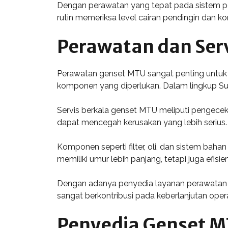
Dengan perawatan yang tepat pada sistem pe
rutin memeriksa level cairan pendingin dan ko
Perawatan dan Ser
Perawatan genset MTU sangat penting untuk 
komponen yang diperlukan. Dalam lingkup Su
Servis berkala genset MTU meliputi pengecek
dapat mencegah kerusakan yang lebih serius. 
Komponen seperti filter, oli, dan sistem baha
memiliki umur lebih panjang, tetapi juga efisien
Dengan adanya penyedia layanan perawatan d
sangat berkontribusi pada keberlanjutan ope
Penyedia Genset MT