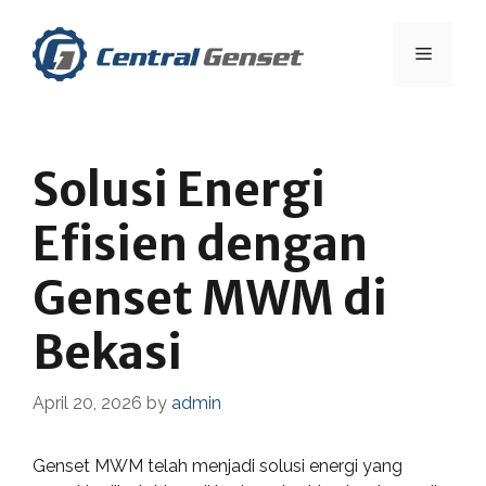
Skip
to
Menu
content
Solusi Energi
Efisien dengan
Genset MWM di
Bekasi
April 20, 2026
by
admin
Genset MWM telah menjadi solusi energi yang