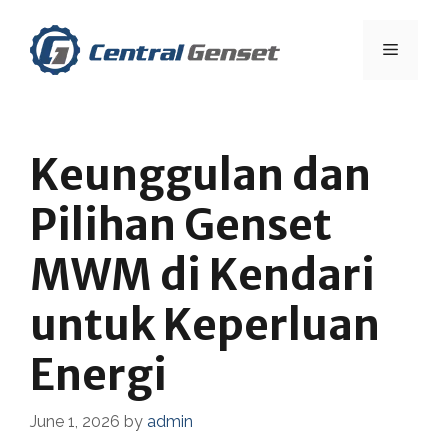
Skip
to
Menu
content
Keunggulan dan
Pilihan Genset
MWM di Kendari
untuk Keperluan
Energi
June 1, 2026
by
admin