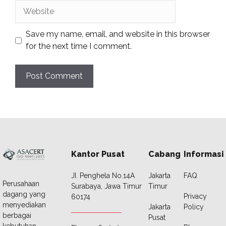
Website
Save my name, email, and website in this browser
for the next time I comment.
Kantor Pusat
Cabang
Informasi
JI. Penghela No.14A
Jakarta
FAQ
Perusahaan
Surabaya, Jawa Timur
Timur
dagang yang
Privacy
60174
menyediakan
Jakarta
Policy
berbagai
Pusat