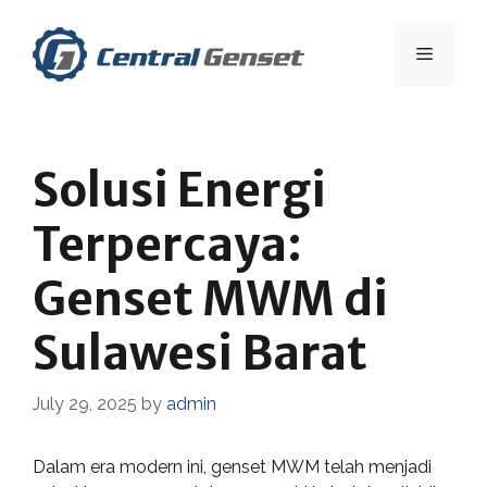
Skip
to
Menu
content
Solusi Energi
Terpercaya:
Genset MWM di
Sulawesi Barat
July 29, 2025
by
admin
Dalam era modern ini, genset MWM telah menjadi