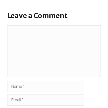
Leave a Comment
Comment
Name
Email