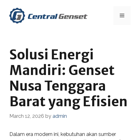
Skip
to
Menu
content
Solusi Energi
Mandiri: Genset
Nusa Tenggara
Barat yang Efisien
March 12, 2026
by
admin
Dalam era modern ini, kebutuhan akan sumber