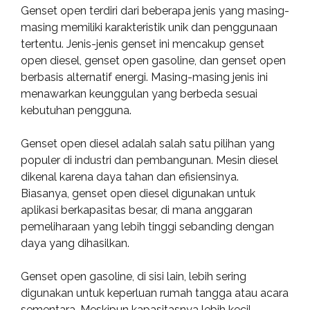
Genset open terdiri dari beberapa jenis yang masing-
masing memiliki karakteristik unik dan penggunaan
tertentu. Jenis-jenis genset ini mencakup genset
open diesel, genset open gasoline, dan genset open
berbasis alternatif energi. Masing-masing jenis ini
menawarkan keunggulan yang berbeda sesuai
kebutuhan pengguna.
Genset open diesel adalah salah satu pilihan yang
populer di industri dan pembangunan. Mesin diesel
dikenal karena daya tahan dan efisiensinya.
Biasanya, genset open diesel digunakan untuk
aplikasi berkapasitas besar, di mana anggaran
pemeliharaan yang lebih tinggi sebanding dengan
daya yang dihasilkan.
Genset open gasoline, di sisi lain, lebih sering
digunakan untuk keperluan rumah tangga atau acara
sementara. Meskipun kapasitasnya lebih kecil