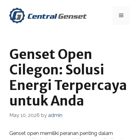
Skip
to
Menu
content
Genset Open
Cilegon: Solusi
Energi Terpercaya
untuk Anda
May 10, 2026
by
admin
Genset open memiliki peranan penting dalam