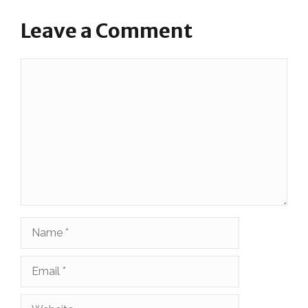
Leave a Comment
Comment
Name
Email
Website