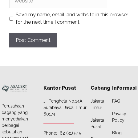
Save my name, email, and website in this browser
for the next time I comment.
Kantor Pusat
Cabang
Informasi
JI. Penghela No.14A
Jakarta
FAQ
Perusahaan
Surabaya, Jawa Timur
Timur
dagang yang
Privacy
60174
menyediakan
Jakarta
Policy
berbagai
Pusat
kebutuhan
Blog
Phone: +62 (31) 545