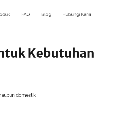
roduk
FAQ
Blog
Hubungi Kami
 untuk Kebutuhan
 maupun domestik.