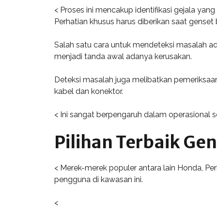
< Proses ini mencakup identifikasi gejala ya
Perhatian khusus harus diberikan saat genset
Salah satu cara untuk mendeteksi masalah ada
menjadi tanda awal adanya kerusakan.
Deteksi masalah juga melibatkan pemeriksaan r
kabel dan konektor.
< Ini sangat berpengaruh dalam operasional seh
Pilihan Terbaik Ge
< Merek-merek populer antara lain Honda, P
pengguna di kawasan ini.
<