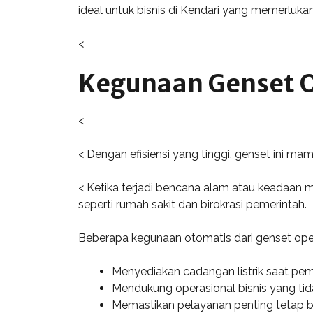
ideal untuk bisnis di Kendari yang memerlukan
<
Kegunaan Genset O
<
< Dengan efisiensi yang tinggi, genset ini ma
< Ketika terjadi bencana alam atau keadaan m
seperti rumah sakit dan birokrasi pemerintah.
Beberapa kegunaan otomatis dari genset open 
Menyediakan cadangan listrik saat p
Mendukung operasional bisnis yang tid
Memastikan pelayanan penting tetap be