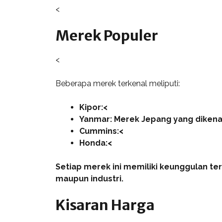
<
Merek Populer
<
Beberapa merek terkenal meliputi:
Kipor:<
Yanmar:
Merek Jepang yang dikenal 
Cummins:<
Honda:<
Setiap merek ini memiliki keunggulan te
maupun industri.
Kisaran Harga