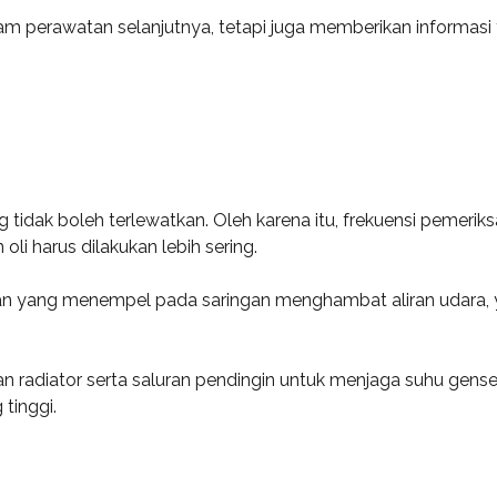
am perawatan selanjutnya, tetapi juga memberikan informasi
idak boleh terlewatkan. Oleh karena itu, frekuensi pemeriksaa
oli harus dilakukan lebih sering.
oran yang menempel pada saringan menghambat aliran udara,
n radiator serta saluran pendingin untuk menjaga suhu gens
 tinggi.