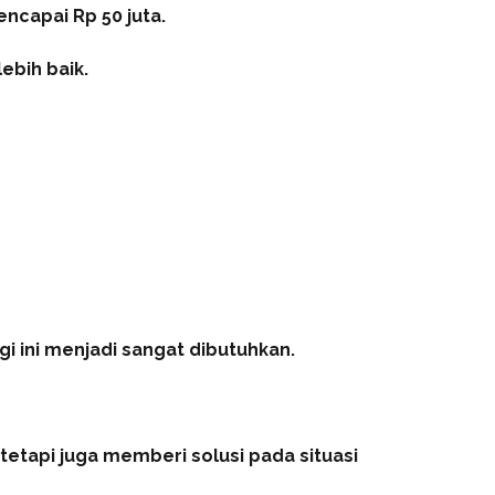
ncapai Rp 50 juta.
ebih baik.
 ini menjadi sangat dibutuhkan.
tetapi juga memberi solusi pada situasi