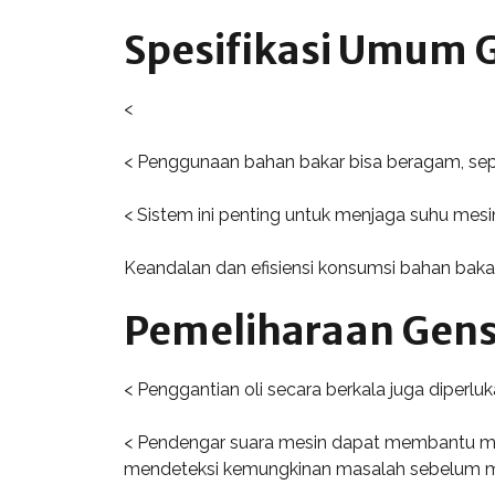
Spesifikasi Umum 
<
< Penggunaan bahan bakar bisa beragam, sepe
< Sistem ini penting untuk menjaga suhu mesin
Keandalan dan efisiensi konsumsi bahan bakar
Pemeliharaan Gen
< Penggantian oli secara berkala juga diperl
< Pendengar suara mesin dapat membantu meng
mendeteksi kemungkinan masalah sebelum men