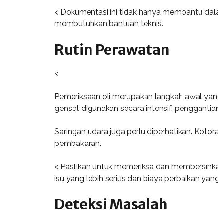
< Dokumentasi ini tidak hanya membantu dal
membutuhkan bantuan teknis.
Rutin Perawatan
<
Pemeriksaan oli merupakan langkah awal yang t
genset digunakan secara intensif, penggantian 
Saringan udara juga perlu diperhatikan. Kot
pembakaran.
< Pastikan untuk memeriksa dan membersihka
isu yang lebih serius dan biaya perbaikan yang
Deteksi Masalah