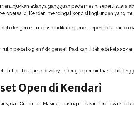
ng menunjukkan adanya gangguan pada mesin, seperti suara a
 beroperasi di Kendari, mengingat kondisi lingkungan yang m
lah dengan memeriksa indikator panel, seperti tekanan oli da
utin pada bagian fisik genset. Pastikan tidak ada kebocoran b
ari-hari, terutama di wilayah dengan permintaan listrik tinggi
nset Open di Kendari
erkins, dan Cummins. Masing-masing merek ini menawarkan b