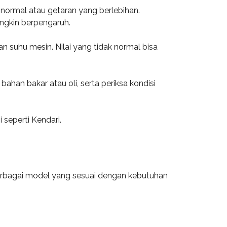
bnormal atau getaran yang berlebihan.
ungkin berpengaruh.
n suhu mesin. Nilai yang tidak normal bisa
ahan bakar atau oli, serta periksa kondisi
 seperti Kendari.
erbagai model yang sesuai dengan kebutuhan