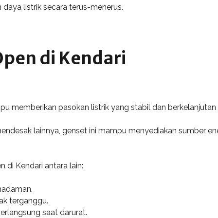
 daya listrik secara terus-menerus.
pen di Kendari
mpu memberikan pasokan listrik yang stabil dan berkelanjutan
endesak lainnya, genset ini mampu menyediakan sumber energ
di Kendari antara lain:
emadaman.
ak terganggu.
rlangsung saat darurat.