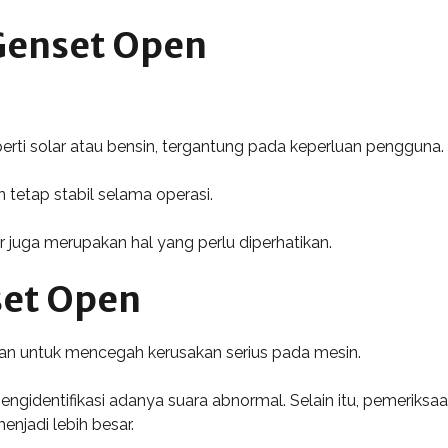
Genset Open
rti solar atau bensin, tergantung pada keperluan pengguna.
 tetap stabil selama operasi.
 juga merupakan hal yang perlu diperhatikan.
set Open
ukan untuk mencegah kerusakan serius pada mesin.
identifikasi adanya suara abnormal. Selain itu, pemeriksaa
jadi lebih besar.