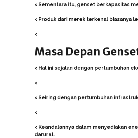
< Sementara itu, genset berkapasitas me
< Produk dari merek terkenal biasanya le
<
Masa Depan Genset
< Hal ini sejalan dengan pertumbuhan ek
<
< Seiring dengan pertumbuhan infrastruk
<
< Keandalannya dalam menyediakan energi
darurat.