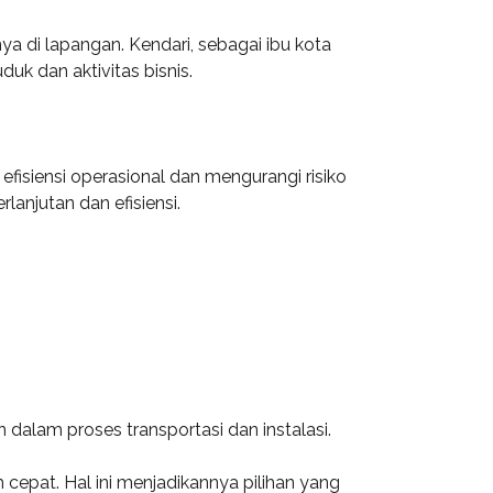
nya di lapangan. Kendari, sebagai ibu kota
k dan aktivitas bisnis.
fisiensi operasional dan mengurangi risiko
anjutan dan efisiensi.
 dalam proses transportasi dan instalasi.
epat. Hal ini menjadikannya pilihan yang