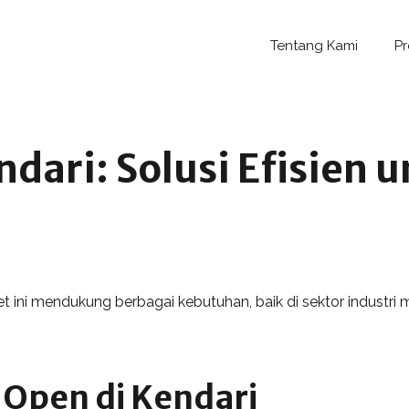
Tentang Kami
P
dari: Solusi Efisien
ini mendukung berbagai kebutuhan, baik di sektor industri
 Open di Kendari