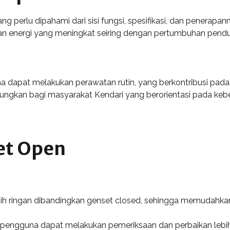
ng perlu dipahami dari sisi fungsi, spesifikasi, dan penerapan
an energi yang meningkat seiring dengan pertumbuhan pendudu
dapat melakukan perawatan rutin, yang berkontribusi pada e
ngkan bagi masyarakat Kendari yang berorientasi pada keberl
et Open
lebih ringan dibandingkan genset closed, sehingga memudahkan
pengguna dapat melakukan pemeriksaan dan perbaikan lebih c