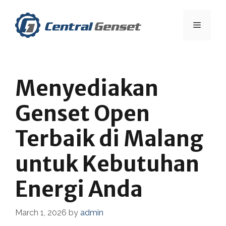
Skip
to
Menu
content
Menyediakan
Genset Open
Terbaik di Malang
untuk Kebutuhan
Energi Anda
March 1, 2026
by
admin