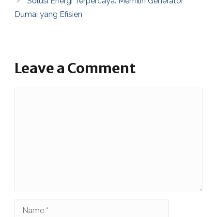
Solusi Energi Terpercaya: Memilih Generator
Dumai yang Efisien
Leave a Comment
Comment
Name