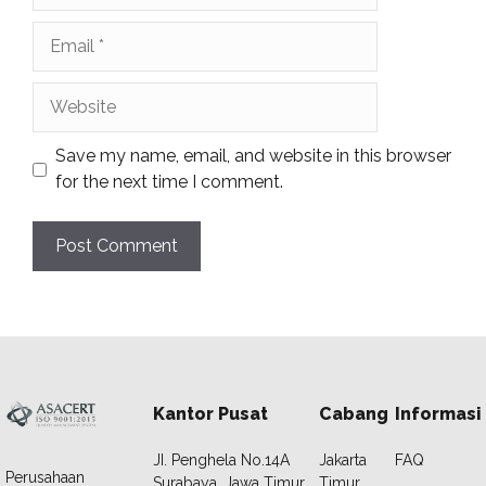
Email
Website
Save my name, email, and website in this browser
for the next time I comment.
Kantor Pusat
Cabang
Informasi
JI. Penghela No.14A
Jakarta
FAQ
Perusahaan
Surabaya, Jawa Timur
Timur