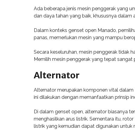
Ada beberapa jenis mesin penggerak yang umum 
dan daya tahan yang baik, khususnya dalam apli
Dalam konteks genset open Manado, pemilihan 
panas, memerlukan mesin yang mampu berope
Secara keseluruhan, mesin penggerak tidak h
Memilih mesin penggerak yang tepat sangat p
Alternator
Alternator merupakan komponen vital dalam g
ini dilakukan dengan memanfaatkan prinsip in
Di dalam genset open, alternator biasanya terd
menghasilkan arus listrik. Sementara itu, ro
listrik yang kemudian dapat digunakan untu