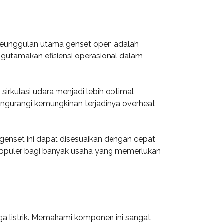
u keunggulan utama genset open adalah
gutamakan efisiensi operasional dalam
irkulasi udara menjadi lebih optimal
engurangi kemungkinan terjadinya overheat
, genset ini dapat disesuaikan dengan cepat
 populer bagi banyak usaha yang memerlukan
ga listrik. Memahami komponen ini sangat