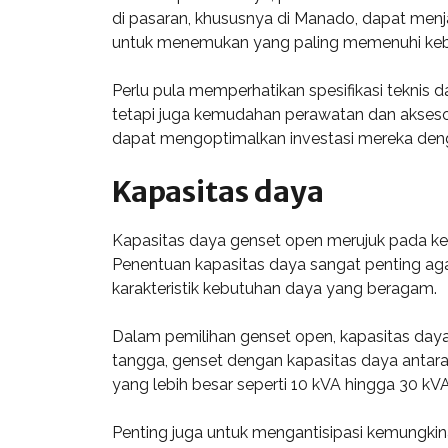
di pasaran, khususnya di Manado, dapat men
untuk menemukan yang paling memenuhi keb
Perlu pula memperhatikan spesifikasi teknis d
tetapi juga kemudahan perawatan dan akseso
dapat mengoptimalkan investasi mereka denga
Kapasitas daya
Kapasitas daya genset open merujuk pada ke
Penentuan kapasitas daya sangat penting aga
karakteristik kebutuhan daya yang beragam.
Dalam pemilihan genset open, kapasitas daya
tangga, genset dengan kapasitas daya antara
yang lebih besar seperti 10 kVA hingga 30 kV
Penting juga untuk mengantisipasi kemungkinan