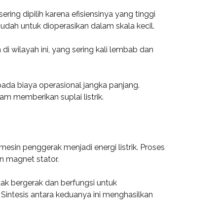
ing dipilih karena efisiensinya yang tinggi
 mudah untuk dioperasikan dalam skala kecil.
i wilayah ini, yang sering kali lembab dan
ada biaya operasional jangka panjang.
m memberikan suplai listrik.
sin penggerak menjadi energi listrik. Proses
n magnet stator.
idak bergerak dan berfungsi untuk
 Sintesis antara keduanya ini menghasilkan