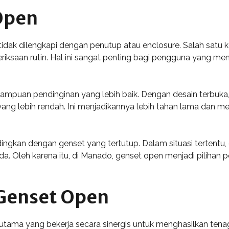
Open
 tidak dilengkapi dengan penutup atau enclosure. Salah sat
ksaan rutin. Hal ini sangat penting bagi pengguna yang men
mpuan pendinginan yang lebih baik. Dengan desain terbuka, s
ang lebih rendah. Ini menjadikannya lebih tahan lama dan m
ndingkan dengan genset yang tertutup. Dalam situasi tertentu
. Oleh karena itu, di Manado, genset open menjadi pilihan
Genset Open
utama yang bekerja secara sinergis untuk menghasilkan tena