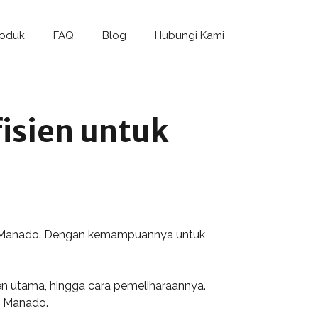
roduk
FAQ
Blog
Hubungi Kami
isien untuk
erti Manado. Dengan kemampuannya untuk
nen utama, hingga cara pemeliharaannya.
n Manado.