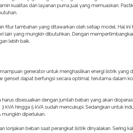
jamin kualitas dan layanan purna jual yang memuaskan. Pa
utuhan.
an fitur tambahan yang ditawarkan oleh setiap model. Hal ini
ri lain yang mungkin dibutuhkan. Dengan mempertimbangkan
n lebih baik.
mampuan generator untuk menghasilkan energi listrik yang d
r genset dapat berfungsi secara optimal, terutama dalam ko
 harus disesuaikan dengan jumlah beban yang akan dioperas
 3 kVA hingga 5 kVA sudah mencukupi. Sedangkan untuk indus
A mungkin diperlukan.
 lonjakan beban saat perangkat listrik dinyalakan. Sering ka