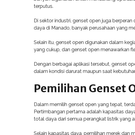
terputus.
Di sektor industri, genset open juga berper
daya di Manado, banyak perusahaan yang men
Selain itu, genset open digunakan dalam keg
yang cukup, dan genset open menawarkan flek
Dengan berbagai aplikasi tersebut, genset op
dalam kondisi darurat maupun saat kebutuhan 
Pemilihan Genset 
Dalam memilih genset open yang tepat, terdap
Pertimbangan pertama adalah kapasitas daya 
total daya dari semua perangkat listrik yang
Selain kapasitas daya, pemilihan merek dan 