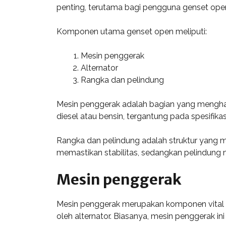
penting, terutama bagi pengguna genset open
Komponen utama genset open meliputi:
Mesin penggerak
Alternator
Rangka dan pelindung
Mesin penggerak adalah bagian yang menghas
diesel atau bensin, tergantung pada spesifika
Rangka dan pelindung adalah struktur yang 
memastikan stabilitas, sedangkan pelindung m
Mesin penggerak
Mesin penggerak merupakan komponen vital da
oleh alternator. Biasanya, mesin penggerak in