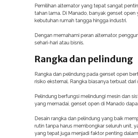
Pemilihan alternator yang tepat sangat penti
tahan lama. Di Manado, banyak genset open y
kebutuhan rumah tangga hingga industri.
Dengan memahami peran alternator, pengguna
sehari-hari atau bisnis.
Rangka dan pelindung
Rangka dan pelindung pada genset open berfu
risiko eksternal. Rangka biasanya terbuat da
Pelindung berfungsi melindungi mesin dan sis
yang memadai, genset open di Manado dapat m
Desain rangka dan pelindung yang baik memp
rutin tanpa harus membongkar seluruh unit, 
yang tepat juga menjadi faktor penting dalam