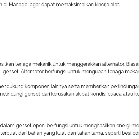
 di Manado, agar dapat memaksimalkan kinerja alat.
ilkan tenaga mekanik untuk menggerakkan alternator. Biasa
si genset. Alternator berfungsi untuk mengubah tenaga mekanik
mendukung komponen lainnya serta memberikan perlindungan 
elindungi genset dari kerusakan akibat kondisi cuaca atau k
lam genset open, berfungsi untuk menghasilkan energi mekan
i terbuat dari bahan yang kuat dan tahan lama, seperti besi co