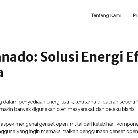
Tentang Kami
P
ado: Solusi Energi Ef
a
ng dalam penyediaan energi listrik, terutama di daerah sep
emakin banyak digunakan oleh masyarakat dan pelaku bisnis.
ai aspek mengenai genset open, mulai dari kelebihan, kompo
pengguna yang ingin memaksimalkan penggunaan genset ope