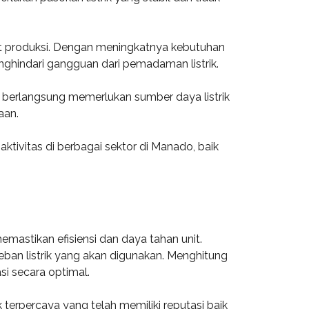
at produksi. Dengan meningkatnya kebutuhan
hindari gangguan dari pemadaman listrik.
 berlangsung memerlukan sumber daya listrik
aan.
ktivitas di berbagai sektor di Manado, baik
mastikan efisiensi dan daya tahan unit.
ban listrik yang akan digunakan. Menghitung
si secara optimal.
erpercaya yang telah memiliki reputasi baik