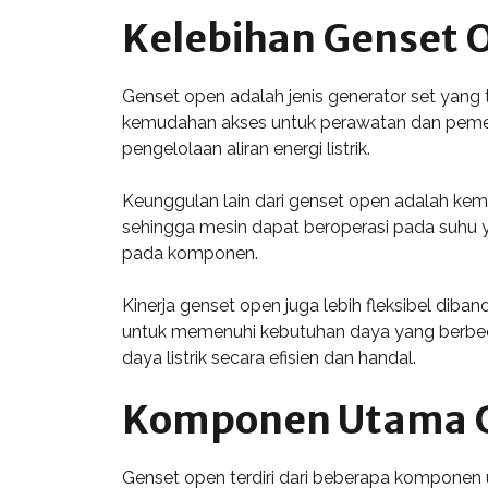
Kelebihan Genset 
Genset open adalah jenis generator set yang
kemudahan akses untuk perawatan dan pemeri
pengelolaan aliran energi listrik.
Keunggulan lain dari genset open adalah kema
sehingga mesin dapat beroperasi pada suhu y
pada komponen.
Kinerja genset open juga lebih fleksibel diba
untuk memenuhi kebutuhan daya yang berbeda
daya listrik secara efisien dan handal.
Komponen Utama 
Genset open terdiri dari beberapa komponen 