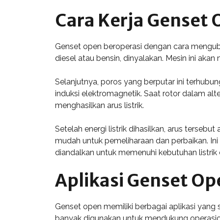
Cara Kerja Genset
Genset open beroperasi dengan cara mengubah 
diesel atau bensin, dinyalakan. Mesin ini ak
Selanjutnya, poros yang berputar ini terhubung
induksi elektromagnetik. Saat rotor dalam a
menghasilkan arus listrik.
Setelah energi listrik dihasilkan, arus terse
mudah untuk pemeliharaan dan perbaikan. Ini
diandalkan untuk memenuhi kebutuhan listrik d
Aplikasi Genset Op
Genset open memiliki berbagai aplikasi yang s
banyak digunakan untuk mendukung operasional 