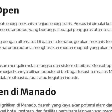
 Open
energi mekanik menjadi energi listrik. Proses ini dimulai k
an memutar poros, yang berfungsi sebagai penggerak utama si
 dengan alternator. Di dalam alternator, gerakan mekanik ters
lternator berputar, ia menghasilkan medan magnet yang akan
but akan mengalir melalui rangka dan sistem distribusi. Genset
 menjadikannya pilihan populer di berbagai lokasi, termasuk
alam situasi darurat atau kegiatan industri.
en di Manado
ignifikan di Manado, daerah yang kaya akan potensi alam dan 
hotel, restoran, dan fasilitas pariwisata lainnya yang memer