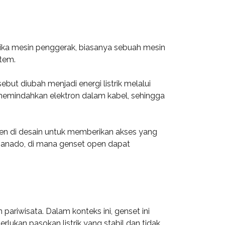
etika mesin penggerak, biasanya sebuah mesin
stem.
ebut diubah menjadi energi listrik melalui
 memindahkan elektron dalam kabel, sehingga
 open di desain untuk memberikan akses yang
 Manado, di mana genset open dapat
pariwisata. Dalam konteks ini, genset ini
lukan pasokan listrik yang stabil dan tidak