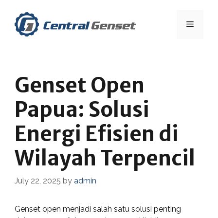
Skip
to
Menu
content
Genset Open
Papua: Solusi
Energi Efisien di
Wilayah Terpencil
July 22, 2025
by
admin
Genset open menjadi salah satu solusi penting