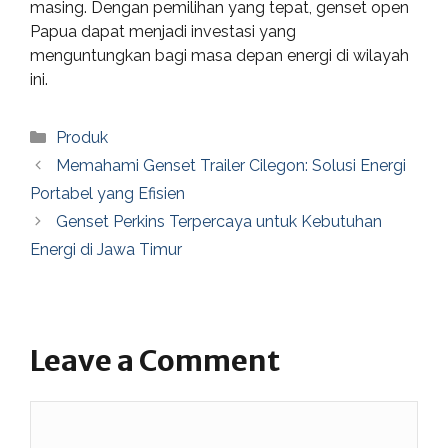
masing. Dengan pemilihan yang tepat, genset open
Papua dapat menjadi investasi yang
menguntungkan bagi masa depan energi di wilayah
ini.
Categories
Produk
Memahami Genset Trailer Cilegon: Solusi Energi
Portabel yang Efisien
Genset Perkins Terpercaya untuk Kebutuhan
Energi di Jawa Timur
Leave a Comment
Comment