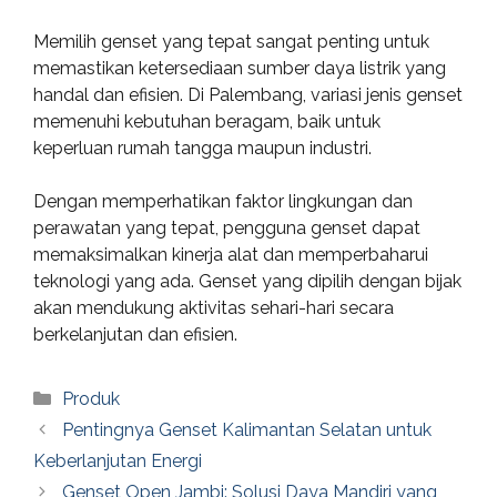
Memilih genset yang tepat sangat penting untuk
memastikan ketersediaan sumber daya listrik yang
handal dan efisien. Di Palembang, variasi jenis genset
memenuhi kebutuhan beragam, baik untuk
keperluan rumah tangga maupun industri.
Dengan memperhatikan faktor lingkungan dan
perawatan yang tepat, pengguna genset dapat
memaksimalkan kinerja alat dan memperbaharui
teknologi yang ada. Genset yang dipilih dengan bijak
akan mendukung aktivitas sehari-hari secara
berkelanjutan dan efisien.
Categories
Produk
Pentingnya Genset Kalimantan Selatan untuk
Keberlanjutan Energi
Genset Open Jambi: Solusi Daya Mandiri yang