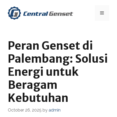
Skip
to
Menu
content
Peran Genset di
Palembang: Solusi
Energi untuk
Beragam
Kebutuhan
October 26, 2025
by
admin