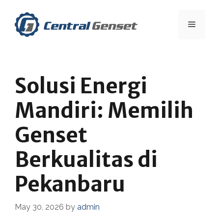
Skip
to
Menu
content
Solusi Energi
Mandiri: Memilih
Genset
Berkualitas di
Pekanbaru
May 30, 2026
by
admin