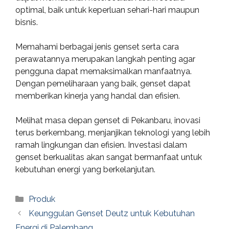
optimal, baik untuk keperluan sehari-hari maupun
bisnis.
Memahami berbagai jenis genset serta cara
perawatannya merupakan langkah penting agar
pengguna dapat memaksimalkan manfaatnya.
Dengan pemeliharaan yang baik, genset dapat
memberikan kinerja yang handal dan efisien.
Melihat masa depan genset di Pekanbaru, inovasi
terus berkembang, menjanjikan teknologi yang lebih
ramah lingkungan dan efisien. Investasi dalam
genset berkualitas akan sangat bermanfaat untuk
kebutuhan energi yang berkelanjutan.
Categories
Produk
Keunggulan Genset Deutz untuk Kebutuhan
Energi di Palembang