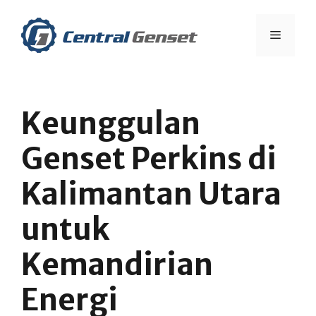
Skip
to
Menu
content
Keunggulan
Genset Perkins di
Kalimantan Utara
untuk
Kemandirian
Energi