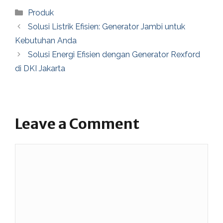
Categories
Produk
Solusi Listrik Efisien: Generator Jambi untuk
Kebutuhan Anda
Solusi Energi Efisien dengan Generator Rexford
di DKI Jakarta
Leave a Comment
Comment