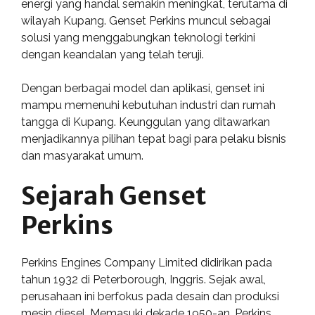
energi yang handal semakin meningkat, terutama di
wilayah Kupang. Genset Perkins muncul sebagai
solusi yang menggabungkan teknologi terkini
dengan keandalan yang telah teruji.
Dengan berbagai model dan aplikasi, genset ini
mampu memenuhi kebutuhan industri dan rumah
tangga di Kupang. Keunggulan yang ditawarkan
menjadikannya pilihan tepat bagi para pelaku bisnis
dan masyarakat umum.
Sejarah Genset
Perkins
Perkins Engines Company Limited didirikan pada
tahun 1932 di Peterborough, Inggris. Sejak awal,
perusahaan ini berfokus pada desain dan produksi
mesin diesel. Memasuki dekade 1950-an, Perkins