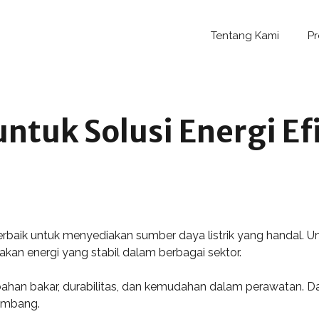
Tentang Kami
P
ntuk Solusi Energi Efi
terbaik untuk menyediakan sumber daya listrik yang handal.
kan energi yang stabil dalam berbagai sektor.
 bahan bakar, durabilitas, dan kemudahan dalam perawatan. Da
lembang.