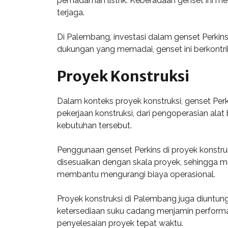
pemadaman listrik. Keberadaan genset ini me
terjaga.
Di Palembang, investasi dalam genset Perkin
dukungan yang memadai, genset ini berkontrib
Proyek Konstruksi
Dalam konteks proyek konstruksi, genset Perk
pekerjaan konstruksi, dari pengoperasian ala
kebutuhan tersebut.
Penggunaan genset Perkins di proyek konstruk
disesuaikan dengan skala proyek, sehingga me
membantu mengurangi biaya operasional.
Proyek konstruksi di Palembang juga diuntun
ketersediaan suku cadang menjamin performa 
penyelesaian proyek tepat waktu.