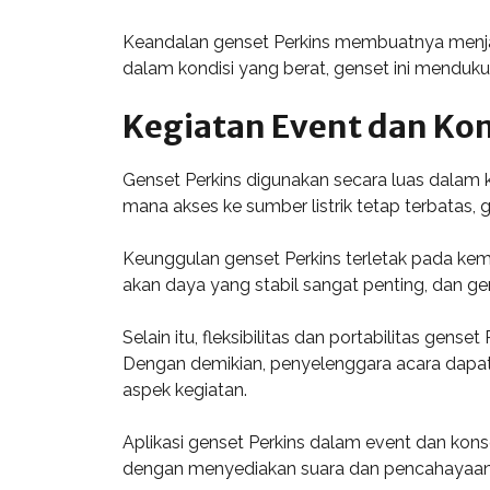
Keandalan genset Perkins membuatnya menjad
dalam kondisi yang berat, genset ini menduk
Kegiatan Event dan Ko
Genset Perkins digunakan secara luas dalam k
mana akses ke sumber listrik tetap terbatas,
Keunggulan genset Perkins terletak pada kem
akan daya yang stabil sangat penting, dan g
Selain itu, fleksibilitas dan portabilitas ge
Dengan demikian, penyelenggara acara dap
aspek kegiatan.
Aplikasi genset Perkins dalam event dan kon
dengan menyediakan suara dan pencahayaan 