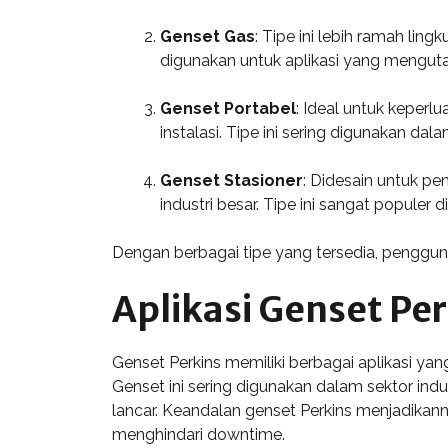
Genset Gas
: Tipe ini lebih ramah lin
digunakan untuk aplikasi yang mengut
Genset Portabel
: Ideal untuk keper
instalasi. Tipe ini sering digunakan dal
Genset Stasioner
: Didesain untuk pe
industri besar. Tipe ini sangat populer
Dengan berbagai tipe yang tersedia, penggun
Aplikasi Genset Pe
Genset Perkins memiliki berbagai aplikasi ya
Genset ini sering digunakan dalam sektor indus
lancar. Keandalan genset Perkins menjadikan
menghindari downtime.