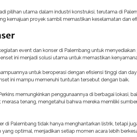
i pilihan utama dalam industri konstruksi, terutama di Pa
ung kemajuan proyek sambil memastikan keselamatan dan efisi
nser
egiatan event dan konser di Palembang untuk menyediakan pa
 genset ini menjadi solusi utama untuk memastikan kenyaman
ampuannya untuk beroperasi dengan efisiensi tinggi dan day
enset ini mampu memenuhi tuntutan tersebut dengan baik.
nset Perkins memungkinkan penggunaannya di berbagai lokasi, 
at merasa tenang, mengetahui bahwa mereka memiliki sumb
ser di Palembang tidak hanya menghantarkan listrik, tetapi
yang optimal, menjadikan setiap momen acara lebih berkes