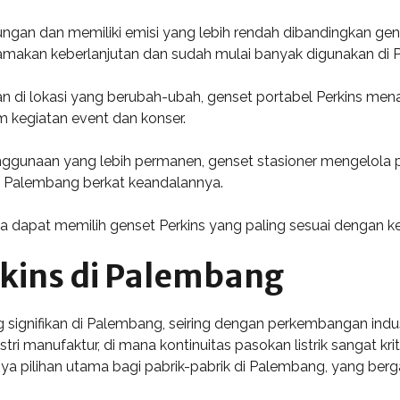
gkungan dan memiliki emisi yang lebih rendah dibandingkan gen
amakan keberlanjutan dan sudah mulai banyak digunakan di
luan di lokasi yang berubah-ubah, genset portabel Perkins m
am kegiatan event dan konser.
nggunaan yang lebih permanen, genset stasioner mengelola p
 di Palembang berkat keandalannya.
a dapat memilih genset Perkins yang paling sesuai dengan k
rkins di Palembang
ng signifikan di Palembang, seiring dengan perkembangan ind
tri manufaktur, di mana kontinuitas pasokan listrik sangat kr
nya pilihan utama bagi pabrik-pabrik di Palembang, yang ber