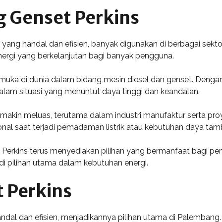
g Genset Perkins
yang handal dan efisien, banyak digunakan di berbagai sektor 
nergi yang berkelanjutan bagi banyak pengguna.
muka di dunia dalam bidang mesin diesel dan genset. Dengan
dalam situasi yang menuntut daya tinggi dan keandalan.
akin meluas, terutama dalam industri manufaktur serta proy
nal saat terjadi pemadaman listrik atau kebutuhan daya tam
set Perkins terus menyediakan pilihan yang bermanfaat bagi
adi pilihan utama dalam kebutuhan energi.
 Perkins
handal dan efisien, menjadikannya pilihan utama di Palemban