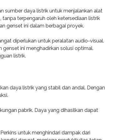
n sumber daya listrik untuk menjalankan alat
anpa terpengaruh oleh ketersediaan listrik
n genset ini dalam berbagai proyek.
angat diperlukan untuk peralatan audio-visual.
n genset ini menghadirkan solusi optimal.
an listrik.
an daya listrik yang stabil dan andal. Dengan
ksi.
kungan pabrik. Daya yang dihasilkan dapat
Perkins untuk menghindari dampak dari