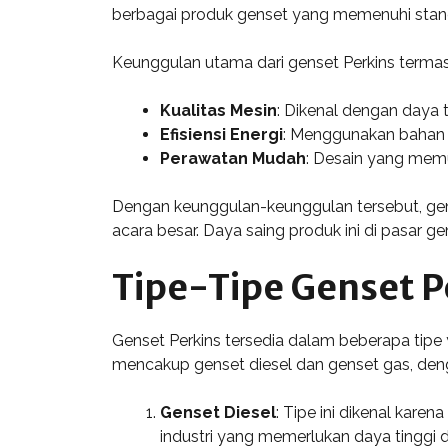
berbagai produk genset yang memenuhi stand
Keunggulan utama dari genset Perkins termas
Kualitas Mesin
: Dikenal dengan daya 
Efisiensi Energi
: Menggunakan bahan b
Perawatan Mudah
: Desain yang memu
Dengan keunggulan-keunggulan tersebut, gense
acara besar. Daya saing produk ini di pasar g
Tipe-Tipe Genset P
Genset Perkins tersedia dalam beberapa tipe 
mencakup genset diesel dan genset gas, deng
Genset Diesel
: Tipe ini dikenal kare
industri yang memerlukan daya tinggi da