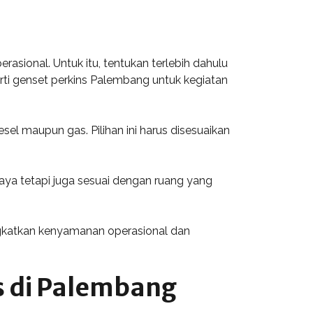
ional. Untuk itu, tentukan terlebih dahulu
erti genset perkins Palembang untuk kegiatan
sel maupun gas. Pilihan ini harus disesuaikan
aya tetapi juga sesuai dengan ruang yang
ningkatkan kenyamanan operasional dan
s di Palembang