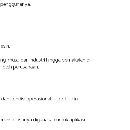
i penggunanya.
esin.
, mulai dari industri hingga pemakaian di
an oleh perusahaan.
n kondisi operasional. Tipe-tipe ini
erkins biasanya digunakan untuk aplikasi