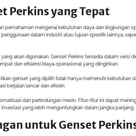
t Perkins yang Tepat
an pemahaman mengenai kebutuhan daya dan lingkungan operas
penggunaan dalam industri atau tujuan spesifik lainnya, sep
yang akan digunakan. Genset Perkins tersedia dalam versi die
mpat dan efisiensi biaya operasional yang diinginkan.
stikan genset yang dipilih tidak hanya memenuhi kebutuhan d
asi berjalan lancar dan efisien.
otomatisasi dan perlindungan mesin. Fitur-fitur ini dapat me
investasi yang lebih menguntungkan dalam jangka panjang.
gan untuk Genset Perkin