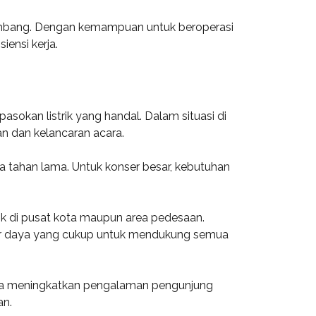
lembang. Dengan kemampuan untuk beroperasi
ensi kerja.
sokan listrik yang handal. Dalam situasi di
an dan kelancaran acara.
a tahan lama. Untuk konser besar, kebutuhan
baik di pusat kota maupun area pedesaan.
er daya yang cukup untuk mendukung semua
 juga meningkatkan pengalaman pengunjung
an.