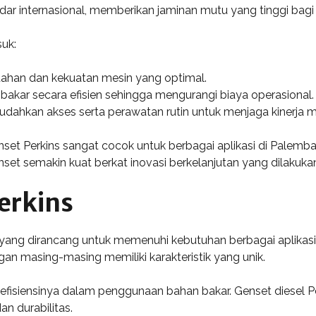
ar internasional, memberikan jaminan mutu yang tinggi bag
uk:
tahan dan kekuatan mesin yang optimal.
akar secara efisien sehingga mengurangi biaya operasional.
dahkan akses serta perawatan rutin untuk menjaga kinerja m
t Perkins sangat cocok untuk berbagai aplikasi di Palembang
enset semakin kuat berkat inovasi berkelanjutan yang dilakuk
erkins
yang dirancang untuk memenuhi kebutuhan berbagai aplikasi da
an masing-masing memiliki karakteristik yang unik.
na efisiensinya dalam penggunaan bahan bakar. Genset diesel P
n durabilitas.