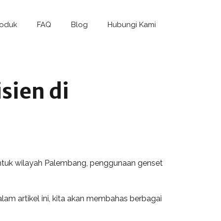
roduk
FAQ
Blog
Hubungi Kami
sien di
 Untuk wilayah Palembang, penggunaan genset
lam artikel ini, kita akan membahas berbagai