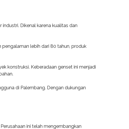
industri. Dikenal karena kualitas dan
 pengalaman lebih dari 80 tahun, produk
ek konstruksi. Keberadaan genset ini menjadi
bahan.
 pengguna di Palembang. Dengan dukungan
g. Perusahaan ini telah mengembangkan