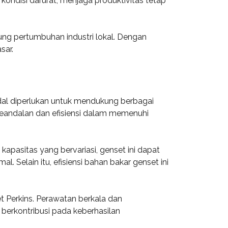
ondisi darurat, menjaga produktivitas tetap
ung pertumbuhan industri lokal. Dengan
sar.
andal diperlukan untuk mendukung berbagai
 keandalan dan efisiensi dalam memenuhi
apasitas yang bervariasi, genset ini dapat
Selain itu, efisiensi bahan bakar genset ini
t Perkins. Perawatan berkala dan
berkontribusi pada keberhasilan