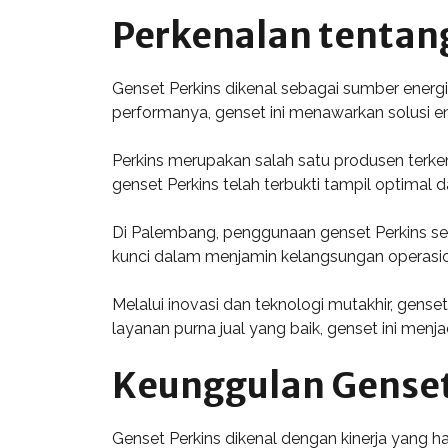
Perkenalan tentan
Genset Perkins dikenal sebagai sumber energi 
performanya, genset ini menawarkan solusi e
Perkins merupakan salah satu produsen terke
genset Perkins telah terbukti tampil optimal 
Di Palembang, penggunaan genset Perkins sem
kunci dalam menjamin kelangsungan operasio
Melalui inovasi dan teknologi mutakhir, gen
layanan purna jual yang baik, genset ini menj
Keunggulan Genset
Genset Perkins dikenal dengan kinerja yang 