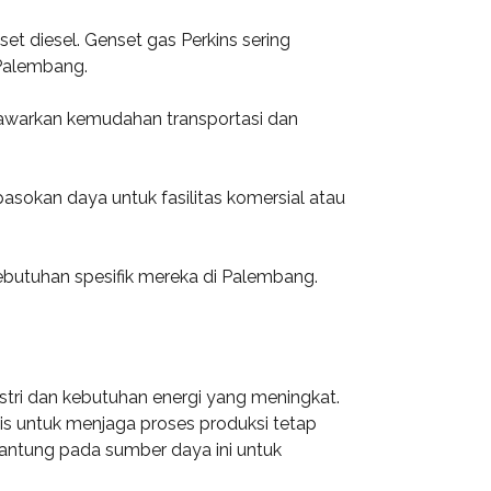
set diesel. Genset gas Perkins sering
 Palembang.
enawarkan kemudahan transportasi dan
asokan daya untuk fasilitas komersial atau
ebutuhan spesifik mereka di Palembang.
ustri dan kebutuhan energi yang meningkat.
itis untuk menjaga proses produksi tetap
gantung pada sumber daya ini untuk