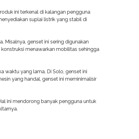
oduk ini terkenal di kalangan pengguna
nyediakan suplai listrik yang stabil di
 Misalnya, genset ini sering digunakan
uk konstruksi menawarkan mobilitas sehingga
 waktu yang lama. Di Solo, genset ini
mesin yang handal, genset ini meminimalisir
. Hal ini mendorong banyak pengguna untuk
itarnya.