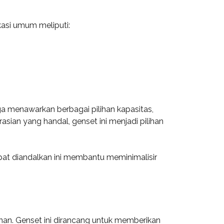
kasi umum meliputi:
ga menawarkan berbagai pilihan kapasitas,
ian yang handal, genset ini menjadi pilihan
pat diandalkan ini membantu meminimalisir
nan. Genset ini dirancang untuk memberikan