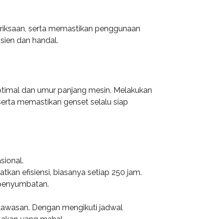
eriksaan, serta memastikan penggunaan
sien dan handal.
optimal dan umur panjang mesin. Melakukan
erta memastikan genset selalu siap
sional.
tkan efisiensi, biasanya setiap 250 jam.
 penyumbatan.
 kawasan. Dengan mengikuti jadwal