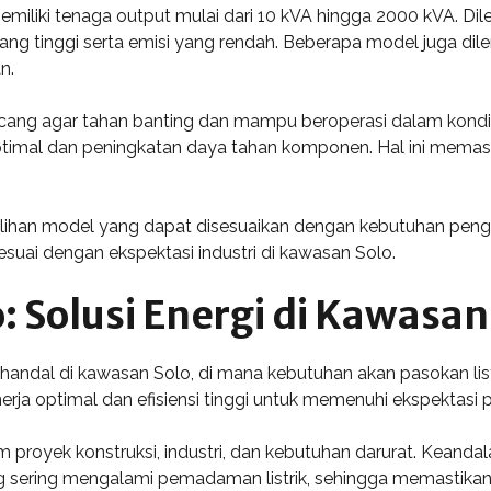
memiliki tenaga output mulai dari 10 kVA hingga 2000 kVA. Dil
yang tinggi serta emisi yang rendah. Beberapa model juga di
n.
rancang agar tahan banting dan mampu beroperasi dalam kondi
timal dan peningkatan daya tahan komponen. Hal ini memast
lihan model yang dapat disesuaikan dengan kebutuhan penggun
uai dengan ekspektasi industri di kawasan Solo.
: Solusi Energi di Kawasan
handal di kawasan Solo, di mana kebutuhan akan pasokan lis
nerja optimal dan efisiensi tinggi untuk memenuhi ekspektasi 
am proyek konstruksi, industri, dan kebutuhan darurat. Keand
 sering mengalami pemadaman listrik, sehingga memastikan ke