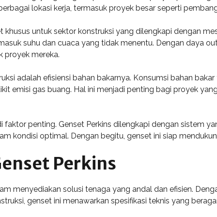
erbagai lokasi kerja, termasuk proyek besar seperti pembang
khusus untuk sektor konstruksi yang dilengkapi dengan mesi
rmasuk suhu dan cuaca yang tidak menentu. Dengan daya out
k proyek mereka.
nstruksi adalah efisiensi bahan bakarnya. Konsumsi bahan ba
ikit emisi gas buang. Hal ini menjadi penting bagi proyek ya
faktor penting. Genset Perkins dilengkapi dengan sistem 
am kondisi optimal. Dengan begitu, genset ini siap mendukung
Genset Perkins
alam menyediakan solusi tenaga yang andal dan efisien. Den
struksi, genset ini menawarkan spesifikasi teknis yang ber