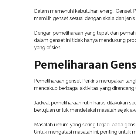
Dalam memenuhi kebutuhan energi, Genset Per
memilih genset sesuai dengan skala dan jeni
Dengan pemeliharaan yang tepat dan pemahama
dalam genset ini tidak hanya mendukung prod
yang efisien.
Pemeliharaan Gens
Pemeliharaan genset Perkins merupakan langk
mencakup berbagai aktivitas yang dirancang
Jadwal pemeliharaan rutin harus dilakukan seca
bertujuan untuk mendeteksi masalah sejak aw
Masalah umum yang sering terjadi pada gense
Untuk mengatasi masalah ini, penting untu