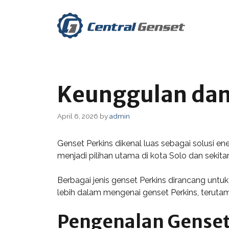
Skip
to
content
Keunggulan dan 
April 6, 2026
by
admin
Genset Perkins dikenal luas sebagai solusi en
menjadi pilihan utama di kota Solo dan sekita
Berbagai jenis genset Perkins dirancang untuk
lebih dalam mengenai genset Perkins, terutam
Pengenalan Genset