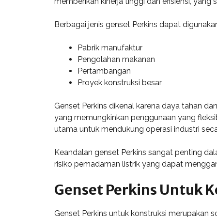
memberikan kinerja tinggi dan efisiensi, yang
Berbagai jenis genset Perkins dapat digunakan
Pabrik manufaktur
Pengolahan makanan
Pertambangan
Proyek konstruksi besar
Genset Perkins dikenal karena daya tahan dan
yang memungkinkan penggunaan yang fleksibel
utama untuk mendukung operasi industri seca
Keandalan genset Perkins sangat penting dal
risiko pemadaman listrik yang dapat menggan
Genset Perkins Untuk K
Genset Perkins untuk konstruksi merupakan s