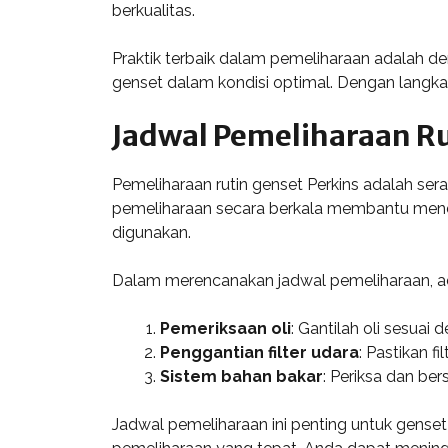
berkualitas.
Praktik terbaik dalam pemeliharaan adalah 
genset dalam kondisi optimal. Dengan langkah-
Jadwal Pemeliharaan R
Pemeliharaan rutin genset Perkins adalah se
pemeliharaan secara berkala membantu mende
digunakan.
Dalam merencanakan jadwal pemeliharaan, ad
Pemeriksaan oli
: Gantilah oli sesua
Penggantian filter udara
: Pastikan f
Sistem bahan bakar
: Periksa dan b
Jadwal pemeliharaan ini penting untuk gense