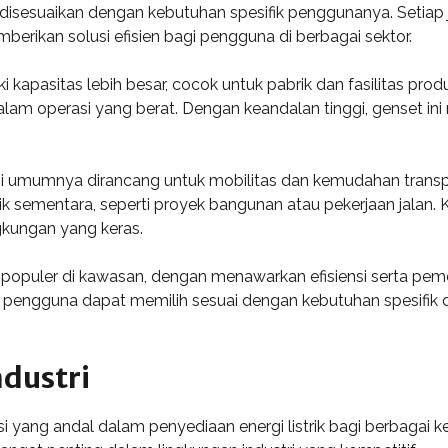
ang disesuaikan dengan kebutuhan spesifik penggunanya. Setia
mberikan solusi efisien bagi pengguna di berbagai sektor.
ki kapasitas lebih besar, cocok untuk pabrik dan fasilitas pro
alam operasi yang berat. Dengan keandalan tinggi, genset in
si umumnya dirancang untuk mobilitas dan kemudahan transport
sementara, seperti proyek bangunan atau pekerjaan jalan. K
gkungan yang keras.
han populer di kawasan, dengan menawarkan efisiensi serta pe
a, pengguna dapat memilih sesuai dengan kebutuhan spesifik
ndustri
i yang andal dalam penyediaan energi listrik bagi berbagai keg