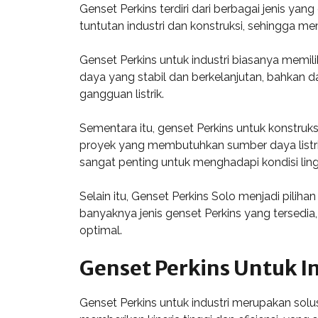
Genset Perkins terdiri dari berbagai jenis y
tuntutan industri dan konstruksi, sehingga me
Genset Perkins untuk industri biasanya memili
daya yang stabil dan berkelanjutan, bahkan d
gangguan listrik.
Sementara itu, genset Perkins untuk konstruk
proyek yang membutuhkan sumber daya listrik 
sangat penting untuk menghadapi kondisi lin
Selain itu, Genset Perkins Solo menjadi pili
banyaknya jenis genset Perkins yang tersedi
optimal.
Genset Perkins Untuk I
Genset Perkins untuk industri merupakan solus