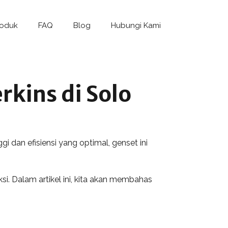
roduk
FAQ
Blog
Hubungi Kami
rkins di Solo
i dan efisiensi yang optimal, genset ini
si. Dalam artikel ini, kita akan membahas