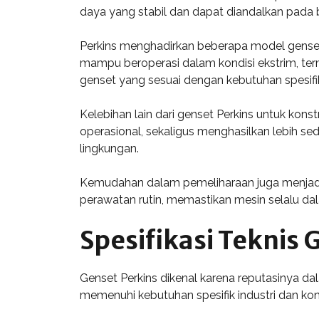
daya yang stabil dan dapat diandalkan pada b
Perkins menghadirkan beberapa model genset 
mampu beroperasi dalam kondisi ekstrim, te
genset yang sesuai dengan kebutuhan spesifi
Kelebihan lain dari genset Perkins untuk ko
operasional, sekaligus menghasilkan lebih sed
lingkungan.
Kemudahan dalam pemeliharaan juga menjadi 
perawatan rutin, memastikan mesin selalu dal
Spesifikasi Teknis 
Genset Perkins dikenal karena reputasinya d
memenuhi kebutuhan spesifik industri dan kon