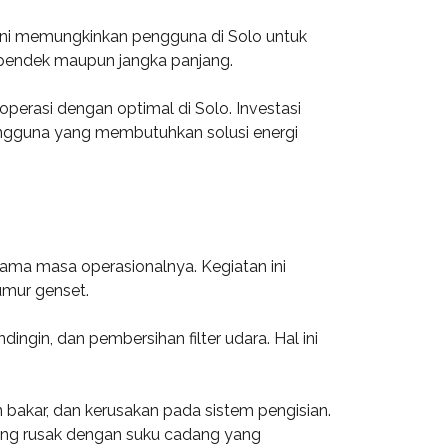
 ini memungkinkan pengguna di Solo untuk
a pendek maupun jangka panjang.
perasi dengan optimal di Solo. Investasi
pengguna yang membutuhkan solusi energi
ama masa operasionalnya. Kegiatan ini
umur genset.
ingin, dan pembersihan filter udara. Hal ini
 bakar, dan kerusakan pada sistem pengisian.
ang rusak dengan suku cadang yang