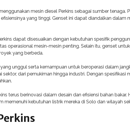
menggunakan mesin diesel Perkins sebagai sumber tenaga. Pr
efisiensinya yang tinggi. Genset ini dapat diandalkan dalam me
erkins dapat disesuaikan dengan kebutuhan spesifik pengguna.
itas operasional mesin-mesin penting. Selain itu, genset unt
royek yang berbeda.
 yang unggul serta kemampuan untuk beroperasi dalam jangka
i sektor, dari pemukiman hingga industri. Dengan spesifikasi 
uhkan.
ns terus berinovasi dalam desain dan efisiensi bahan bakar
am memenuhi kebutuhan listrik mereka di Solo dan wilayah sek
Perkins