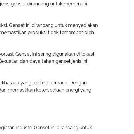
p jenis genset dirancang untuk memenuhi
duksi. Genset ini dirancang untuk menyediakan
i memastikan produksi tidak terhambat oleh
asi. Genset ini sering digunakan di lokasi
ekuatan dan daya tahan genset jenis ini
meliharaan yang lebih sederhana. Dengan
 dan memastikan ketersediaan energi yang
iatan industri. Genset ini dirancang untuk