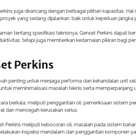
kins juga dirancang dengan berbagai pilihan kapasitas. Hal
s proyek yang sedang dijalankan, baik untuk keperluan jangk
n tentang spesifikasi teknisnya, Genset Perkins dapat bero
uktivitas, tetapi juga memberikan kedamaian pikiran bagi 
et Perkins
ah penting untuk menjaga performa dan kehandalan unit sel
 untuk meminimalisasi masalah teknis serta memperpanjang 
ra berkala, meliputi penggantian oli, pemeriksaan sistem pend
al dan mencegah kerusakan serius.
t Perkins meliputi kebocoran oli, masalah pada sistem bahan
k melakukan inspeksi mendalam dan penggantian komponen y