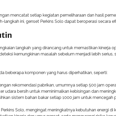
dengan mencatat setiap kegiatan pemeliharaan dan hasil pem
langkah ini, genset Perkins Solo dapat beroperasi secara efi
utin
rangkaian langkah yang dirancang untuk memastikan kinerja 
teksi kemungkinan masalah sebelum menjadi lebih serius, s
a beberapa komponen yang harus diperhatikan, seperti:
i dengan rekomendasi pabrikan, umumnya setiap 500 jam opera
ilter udara bersih untuk meminimalkan kebisingan dan meningka
ersihkan sistem bahan bakar setiap 1000 jam untuk mencegah
t Perkins Solo, mengingat meningkatnya kebutuhan energi di