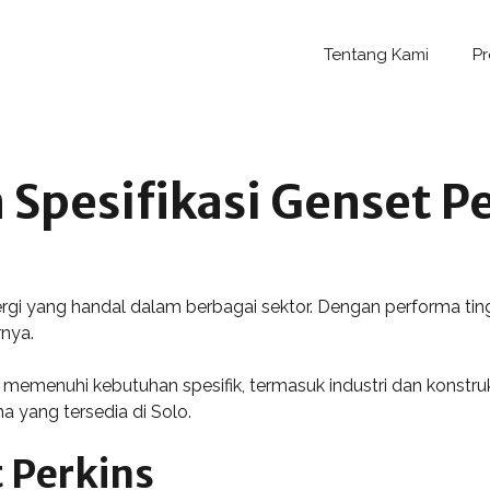
Tentang Kami
P
Spesifikasi Genset Pe
ergi yang handal dalam berbagai sektor. Dengan performa tingg
rnya.
 memenuhi kebutuhan spesifik, termasuk industri dan konstruk
a yang tersedia di Solo.
 Perkins