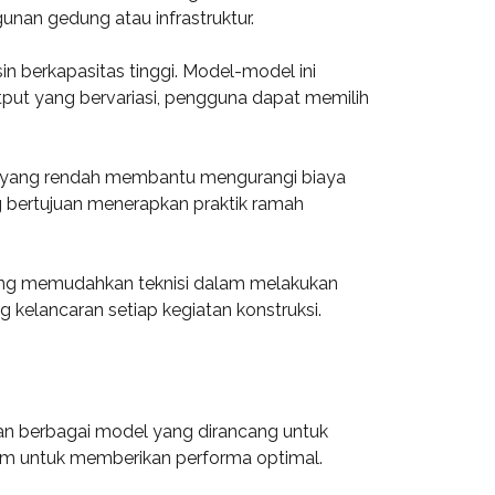
unan gedung atau infrastruktur.
n berkapasitas tinggi. Model-model ini
put yang bervariasi, pengguna dapat memilih
kar yang rendah membantu mengurangi biaya
ng bertujuan menerapkan praktik ramah
yang memudahkan teknisi dalam melakukan
 kelancaran setiap kegiatan konstruksi.
gan berbagai model yang dirancang untuk
agam untuk memberikan performa optimal.