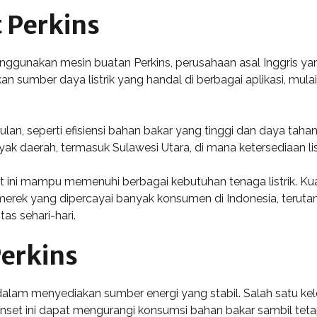
 Perkins
ggunakan mesin buatan Perkins, perusahaan asal Inggris yan
n sumber daya listrik yang handal di berbagai aplikasi, mula
n, seperti efisiensi bahan bakar yang tinggi dan daya tahan
nyak daerah, termasuk Sulawesi Utara, di mana ketersediaan lis
 ini mampu memenuhi berbagai kebutuhan tenaga listrik. Kua
merek yang dipercayai banyak konsumen di Indonesia, teruta
s sehari-hari.
erkins
dalam menyediakan sumber energi yang stabil. Salah satu kel
enset ini dapat mengurangi konsumsi bahan bakar sambil tet