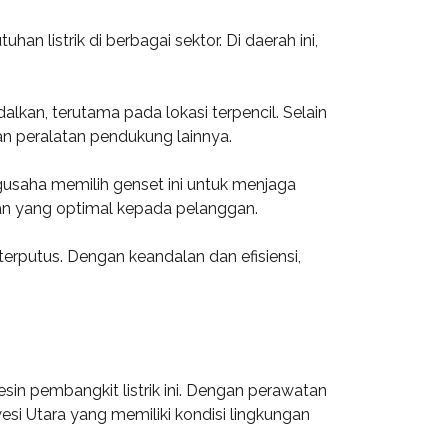
n listrik di berbagai sektor. Di daerah ini,
kan, terutama pada lokasi terpencil. Selain
an peralatan pendukung lainnya.
ngusaha memilih genset ini untuk menjaga
nan yang optimal kepada pelanggan.
terputus. Dengan keandalan dan efisiensi,
sin pembangkit listrik ini. Dengan perawatan
si Utara yang memiliki kondisi lingkungan