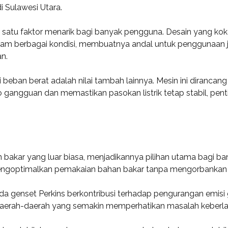
 Sulawesi Utara.
h satu faktor menarik bagi banyak pengguna. Desain yang ko
am berbagai kondisi, membuatnya andal untuk penggunaan ja
n.
beban berat adalah nilai tambah lainnya. Mesin ini diranca
gangguan dan memastikan pasokan listrik tetap stabil, pentin
han bakar yang luar biasa, menjadikannya pilihan utama bagi 
mengoptimalkan pemakaian bahan bakar tanpa mengorbankan k
 pada genset Perkins berkontribusi terhadap pengurangan emisi
daerah-daerah yang semakin memperhatikan masalah keberlan