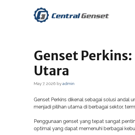
Skip
to
content
Genset Perkins: 
Utara
May 7, 2026
by
admin
Genset Perkins dikenal sebagai solusi andal 
menjadi pilihan utama di berbagai sektor, term
Penggunaan genset yang tepat sangat pentin
optimal yang dapat memenuhi berbagai kebut