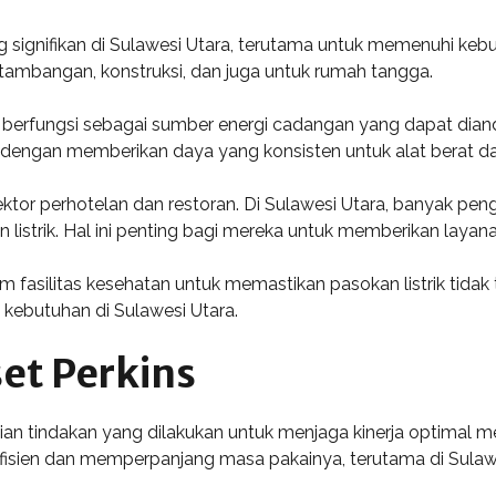
signifikan di Sulawesi Utara, terutama untuk memenuhi kebutuha
ertambangan, konstruksi, dan juga untuk rumah tangga.
berfungsi sebagai sumber energi cadangan yang dapat diandal
si dengan memberikan daya yang konsisten untuk alat berat d
sektor perhotelan dan restoran. Di Sulawesi Utara, banyak pe
 listrik. Hal ini penting bagi mereka untuk memberikan laya
m fasilitas kesehatan untuk memastikan pasokan listrik tidak 
i kebutuhan di Sulawesi Utara.
et Perkins
an tindakan yang dilakukan untuk menjaga kinerja optimal me
efisien dan memperpanjang masa pakainya, terutama di Sulawe