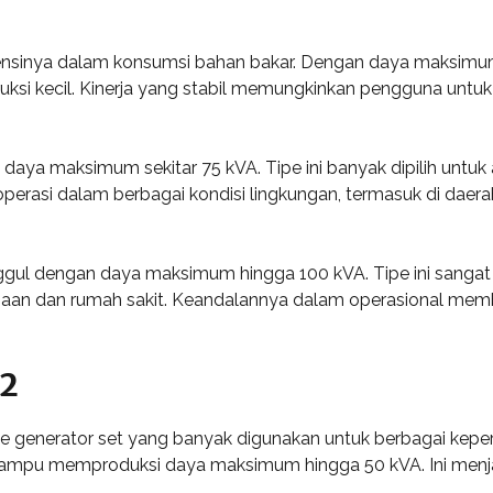
iensinya dalam konsumsi bahan bakar. Dengan daya maksimum
truksi kecil. Kinerja yang stabil memungkinkan pengguna u
daya maksimum sekitar 75 kVA. Tipe ini banyak dipilih untuk a
erasi dalam berbagai kondisi lingkungan, termasuk di daerah 
gul dengan daya maksimum hingga 100 kVA. Tipe ini sangat 
lanjaan dan rumah sakit. Keandalannya dalam operasional mem
22
e generator set yang banyak digunakan untuk berbagai keperlu
g mampu memproduksi daya maksimum hingga 50 kVA. Ini menja