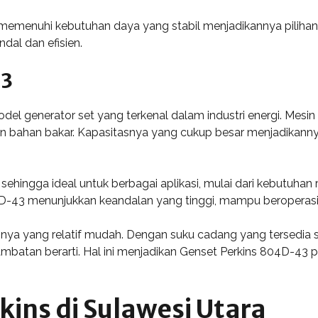
enuhi kebutuhan daya yang stabil menjadikannya pilihan y
dal dan efisien.
43
el generator set yang terkenal dalam industri energi. Mesin 
n bahan bakar. Kapasitasnya yang cukup besar menjadikannya 
sehingga ideal untuk berbagai aplikasi, mulai dari kebutuhan
D-43 menunjukkan keandalan yang tinggi, mampu beroperasi 
nnya yang relatif mudah. Dengan suku cadang yang tersedia se
batan berarti. Hal ini menjadikan Genset Perkins 804D-43 p
kins di Sulawesi Utara