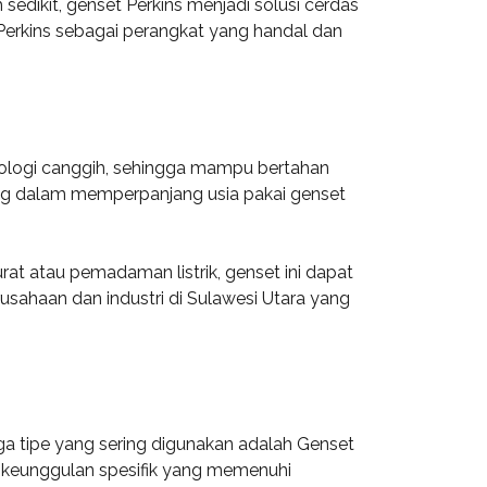
ikit, genset Perkins menjadi solusi cerdas
i Perkins sebagai perangkat yang handal dan
knologi canggih, sehingga mampu bertahan
ing dalam memperpanjang usia pakai genset
rat atau pemadaman listrik, genset ini dapat
rusahaan dan industri di Sulawesi Utara yang
iga tipe yang sering digunakan adalah Genset
 keunggulan spesifik yang memenuhi