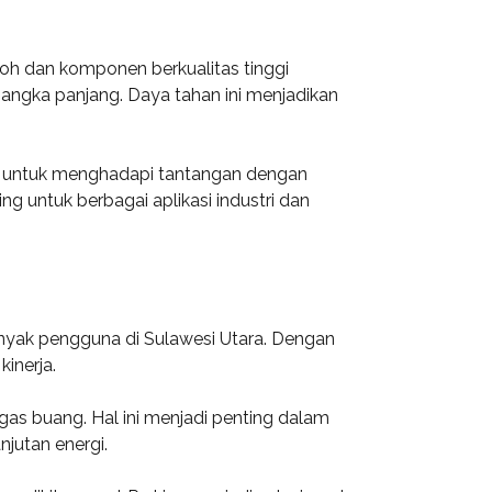
koh dan komponen berkualitas tinggi
ngka panjang. Daya tahan ini menjadikan
ng untuk menghadapi tantangan dengan
g untuk berbagai aplikasi industri dan
banyak pengguna di Sulawesi Utara. Dengan
inerja.
 gas buang. Hal ini menjadi penting dalam
jutan energi.