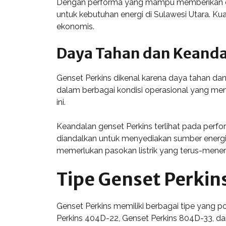
Dengan performa yang mampu memberikan daya
untuk kebutuhan energi di Sulawesi Utara. Ku
ekonomis.
Daya Tahan dan Keand
Genset Perkins dikenal karena daya tahan da
dalam berbagai kondisi operasional yang men
ini.
Keandalan genset Perkins terlihat pada perfo
diandalkan untuk menyediakan sumber energi s
memerlukan pasokan listrik yang terus-mener
Tipe Genset Perkin
Genset Perkins memiliki berbagai tipe yang p
Perkins 404D-22, Genset Perkins 804D-33, d