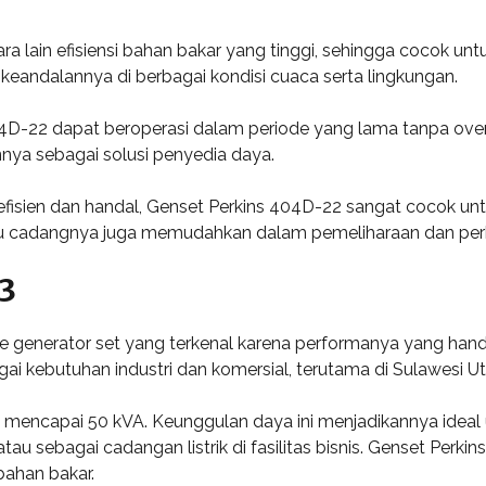
a lain efisiensi bahan bakar yang tinggi, sehingga cocok unt
 keandalannya di berbagai kondisi cuaca serta lingkungan.
04D-22 dapat beroperasi dalam periode yang lama tanpa over
nya sebagai solusi penyedia daya.
isien dan handal, Genset Perkins 404D-22 sangat cocok untuk 
u cadangnya juga memudahkan dalam pemeliharaan dan per
3
e generator set yang terkenal karena performanya yang handa
ai kebutuhan industri dan komersial, terutama di Sulawesi Ut
 mencapai 50 kVA. Keunggulan daya ini menjadikannya ideal 
, atau sebagai cadangan listrik di fasilitas bisnis. Genset Per
ahan bakar.