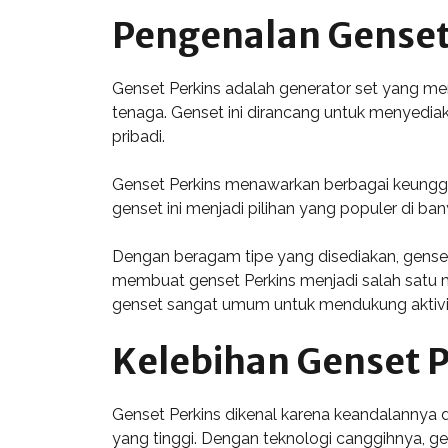
Pengenalan Genset
Genset Perkins adalah generator set yang men
tenaga. Genset ini dirancang untuk menyediaka
pribadi.
Genset Perkins menawarkan berbagai keunggula
genset ini menjadi pilihan yang populer di ba
Dengan beragam tipe yang disediakan, genset
membuat genset Perkins menjadi salah satu 
genset sangat umum untuk mendukung aktivita
Kelebihan Genset P
Genset Perkins dikenal karena keandalannya 
yang tinggi. Dengan teknologi canggihnya, g