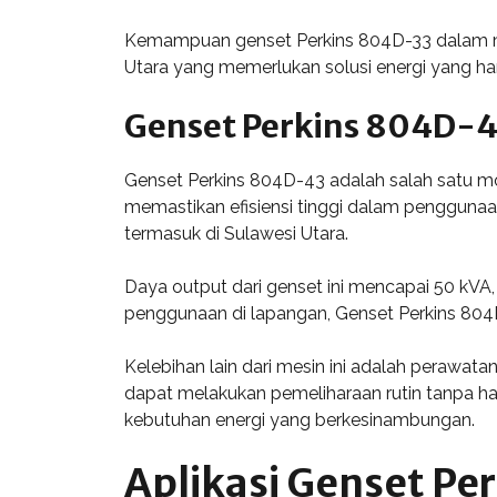
Kemampuan genset Perkins 804D-33 dalam mem
Utara yang memerlukan solusi energi yang han
Genset Perkins 804D-
Genset Perkins 804D-43 adalah salah satu mod
memastikan efisiensi tinggi dalam penggunaa
termasuk di Sulawesi Utara.
Daya output dari genset ini mencapai 50 kVA, 
penggunaan di lapangan, Genset Perkins 804
Kelebihan lain dari mesin ini adalah perawata
dapat melakukan pemeliharaan rutin tanpa ham
kebutuhan energi yang berkesinambungan.
Aplikasi Genset Per