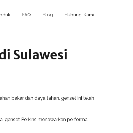
roduk
FAQ
Blog
Hubungi Kami
 di Sulawesi
ahan bakar dan daya tahan, genset ini telah
ra, genset Perkins menawarkan performa