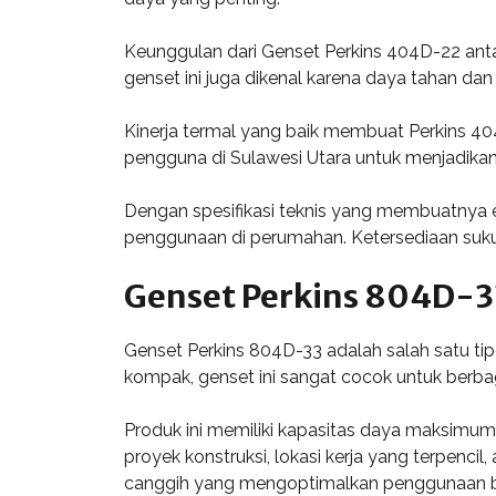
Keunggulan dari Genset Perkins 404D-22 antar
genset ini juga dikenal karena daya tahan dan
Kinerja termal yang baik membuat Perkins 4
pengguna di Sulawesi Utara untuk menjadikan
Dengan spesifikasi teknis yang membuatnya ef
penggunaan di perumahan. Ketersediaan suk
Genset Perkins 804D-3
Genset Perkins 804D-33 adalah salah satu tip
kompak, genset ini sangat cocok untuk berbag
Produk ini memiliki kapasitas daya maksimum
proyek konstruksi, lokasi kerja yang terpencil
canggih yang mengoptimalkan penggunaan b