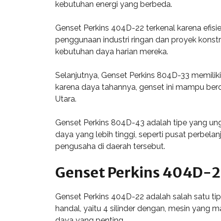
kebutuhan energi yang berbeda.
Genset Perkins 404D-22 terkenal karena efis
penggunaan industri ringan dan proyek kons
kebutuhan daya harian mereka.
Selanjutnya, Genset Perkins 804D-33 memiliki 
karena daya tahannya, genset ini mampu berop
Utara.
Genset Perkins 804D-43 adalah tipe yang ung
daya yang lebih tinggi, seperti pusat perbe
pengusaha di daerah tersebut.
Genset Perkins 404D-
Genset Perkins 404D-22 adalah salah satu tip
handal, yaitu 4 silinder dengan, mesin yan
daya yang penting.