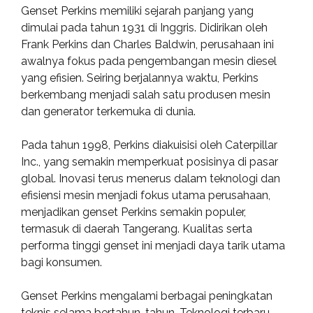
Genset Perkins memiliki sejarah panjang yang
dimulai pada tahun 1931 di Inggris. Didirikan oleh
Frank Perkins dan Charles Baldwin, perusahaan ini
awalnya fokus pada pengembangan mesin diesel
yang efisien. Seiring berjalannya waktu, Perkins
berkembang menjadi salah satu produsen mesin
dan generator terkemuka di dunia.
Pada tahun 1998, Perkins diakuisisi oleh Caterpillar
Inc., yang semakin memperkuat posisinya di pasar
global. Inovasi terus menerus dalam teknologi dan
efisiensi mesin menjadi fokus utama perusahaan,
menjadikan genset Perkins semakin populer,
termasuk di daerah Tangerang. Kualitas serta
performa tinggi genset ini menjadi daya tarik utama
bagi konsumen.
Genset Perkins mengalami berbagai peningkatan
teknis selama bertahun-tahun. Teknologi terbaru