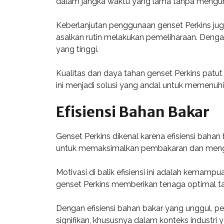
dalam jangka waktu yang lama tanpa mengurang
Keberlanjutan penggunaan genset Perkins juga
asalkan rutin melakukan pemeliharaan. Dengan 
yang tinggi.
Kualitas dan daya tahan genset Perkins patut
ini menjadi solusi yang andal untuk memenuhi
Efisiensi Bahan Bakar
Genset Perkins dikenal karena efisiensi bahan
untuk memaksimalkan pembakaran dan mengur
Motivasi di balik efisiensi ini adalah kemam
genset Perkins memberikan tenaga optimal t
Dengan efisiensi bahan bakar yang unggul, p
signifikan, khususnya dalam konteks industr