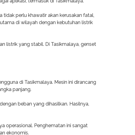
ai aplikasi, termasuk di Tasikmalaya.
tidak perlu khawatir akan kerusakan fatal,
rutama di wilayah dengan kebutuhan listrik
listrik yang stabil. Di Tasikmalaya, genset
engguna di Tasikmalaya. Mesin ini dirancang
ngka panjang.
 dengan beban yang dihasilkan. Hasilnya,
ya operasional. Penghematan ini sangat
dan ekonomis.