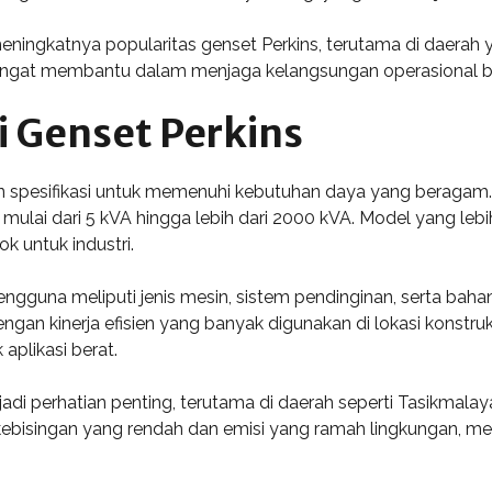
eningkatnya popularitas genset Perkins, terutama di daerah
angat membantu dalam menjaga kelangsungan operasional bi
i Genset Perkins
 spesifikasi untuk memenuhi kebutuhan daya yang beragam. T
ulai dari 5 kVA hingga lebih dari 2000 kVA. Model yang leb
k untuk industri.
pengguna meliputi jenis mesin, sistem pendinginan, serta bah
n kinerja efisien yang banyak digunakan di lokasi konstruksi
aplikasi berat.
jadi perhatian penting, terutama di daerah seperti Tasikmala
 kebisingan yang rendah dan emisi yang ramah lingkungan, me