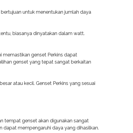
i bertujuan untuk menentukan jumlah daya
rtentu, biasanya dinyatakan dalam watt.
 memastikan genset Perkins dapat
lihan genset yang tepat sangat berkaitan
sar atau kecil. Genset Perkins yang sesuai
gan tempat genset akan digunakan sangat
gian dapat mempengaruhi daya yang dihasilkan.