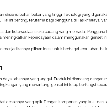
kan efisiensi bahan bakar yang tinggi. Teknologi yang digun
 Hal ini penting, terutama bagi pengguna di Tasikmalaya, ya
al dan ketersediaan suku cadang yang memadai. Pengguna ti
a meningkatkan kepercayaan dalam menggunakan genset ini
s menjadikannya pilihan ideal untuk berbagai kebutuhan, bai
n
dan daya tahannya yang unggul. Produk ini dirancang dengan 
 lingkungan yang menantang, genset ini tetap berfungsi sec
t dari desainnya yang apik. Dengan komponen yang kuat dan 