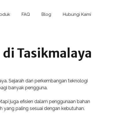
roduk
FAQ
Blog
Hubungi Kami
n di Tasikmalaya
alaya. Sejarah dan perkembangan teknologi
 bagi banyak pengguna.
tetapi juga efisien dalam penggunaan bahan
ih yang paling sesuai dengan kebutuhan.