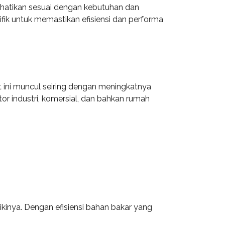
perhatikan sesuai dengan kebutuhan dan
fik untuk memastikan efisiensi dan performa
t ini muncul seiring dengan meningkatnya
or industri, komersial, dan bahkan rumah
kinya. Dengan efisiensi bahan bakar yang