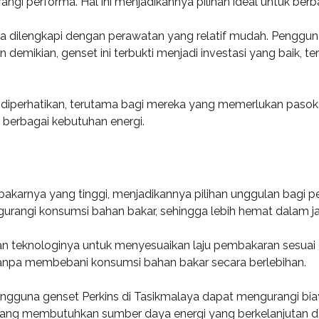
i performa. Hal ini menjadikannya pilihan ideal untuk berbag
 dilengkapi dengan perawatan yang relatif mudah. Pengguna 
demikian, genset ini terbukti menjadi investasi yang baik, te
 diperhatikan, terutama bagi mereka yang memerlukan pasokan 
 berbagai kebutuhan energi.
 bakarnya yang tinggi, menjadikannya pilihan unggulan bagi p
angi konsumsi bahan bakar, sehingga lebih hemat dalam ja
puan teknologinya untuk menyesuaikan laju pembakaran sesuai
anpa membebani konsumsi bahan bakar secara berlebihan.
engguna genset Perkins di Tasikmalaya dapat mengurangi bia
i yang membutuhkan sumber daya energi yang berkelanjutan 