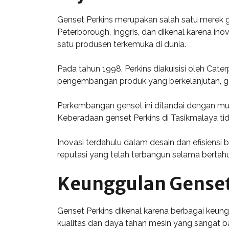
Genset Perkins merupakan salah satu merek gens
Peterborough, Inggris, dan dikenal karena ino
satu produsen terkemuka di dunia.
Pada tahun 1998, Perkins diakuisisi oleh Cate
pengembangan produk yang berkelanjutan, gens
Perkembangan genset ini ditandai dengan mun
Keberadaan genset Perkins di Tasikmalaya tid
Inovasi terdahulu dalam desain dan efisiens
reputasi yang telah terbangun selama bertahu
Keunggulan Genset
Genset Perkins dikenal karena berbagai keu
kualitas dan daya tahan mesin yang sangat ba