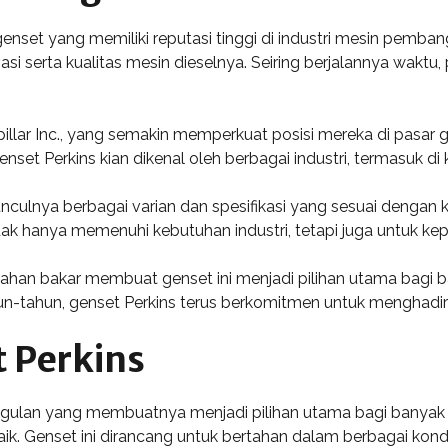
et yang memiliki reputasi tinggi di industri mesin pembangkit
vasi serta kualitas mesin dieselnya. Seiring berjalannya wakt
rpillar Inc., yang semakin memperkuat posisi mereka di pasar 
et Perkins kian dikenal oleh berbagai industri, termasuk di
culnya berbagai varian dan spesifikasi yang sesuai dengan
ak hanya memenuhi kebutuhan industri, tetapi juga untuk ke
i bahan bakar membuat genset ini menjadi pilihan utama bagi
n-tahun, genset Perkins terus berkomitmen untuk menghadirka
 Perkins
nggulan yang membuatnya menjadi pilihan utama bagi banyak
ik. Genset ini dirancang untuk bertahan dalam berbagai kond