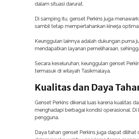
dalam situasi darurat.
Di samping itu, genset Perkins juga menawar
sambil tetap mempertahankan kinerja optimal.
Keunggulan lainnya adalah dukungan purna ju
mendapatkan layanan pemeliharaan, sehingg
Secara keseluruhan, keunggulan genset Perkin
termasuk di wilayah Tasikmalaya.
Kualitas dan Daya Taha
Genset Perkins dikenal luas karena kualitas 
menghadapi berbagai kondisi operasional. Di
pengguna.
Daya tahan genset Perkins juga dapat diliha