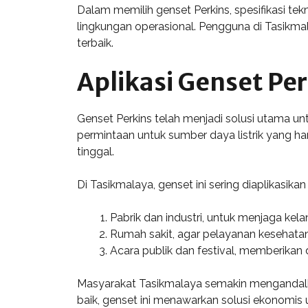
Dalam memilih genset Perkins, spesifikasi tek
lingkungan operasional. Pengguna di Tasikma
terbaik.
Aplikasi Genset Pe
Genset Perkins telah menjadi solusi utama un
permintaan untuk sumber daya listrik yang ha
tinggal.
Di Tasikmalaya, genset ini sering diaplikasika
Pabrik dan industri, untuk menjaga kel
Rumah sakit, agar pelayanan kesehatan
Acara publik dan festival, memberikan 
Masyarakat Tasikmalaya semakin mengandalkan
baik, genset ini menawarkan solusi ekonomis 