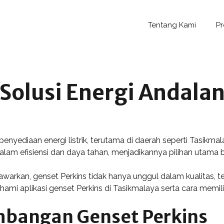
Tentang Kami
P
 Solusi Energi Andala
penyediaan energi listrik, terutama di daerah seperti Tasikm
dalam efisiensi dan daya tahan, menjadikannya pilihan utama
tawarkan, genset Perkins tidak hanya unggul dalam kualitas, 
hami aplikasi genset Perkins di Tasikmalaya serta cara memil
mbangan Genset Perkins