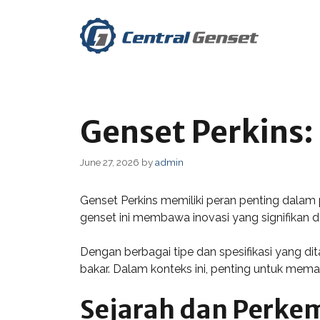
Skip
to
content
Genset Perkins:
June 27, 2026
by
admin
Genset Perkins memiliki peran penting dalam 
genset ini membawa inovasi yang signifikan 
Dengan berbagai tipe dan spesifikasi yang di
bakar. Dalam konteks ini, penting untuk mema
Sejarah dan Perke