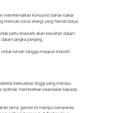
akan meminimalkan konsumsi bahan bakar
ng mencari solusi energi yang hemat biaya.
dak perlu khawatir akan kesulitan dalam
 dalam jangka panjang.
k untuk rumah tangga maupun industri,
material berkualitas tinggi yang mampu
ara optimal, memberikan keandalan kepada
tahan lama, genset ini mampu beroperasi