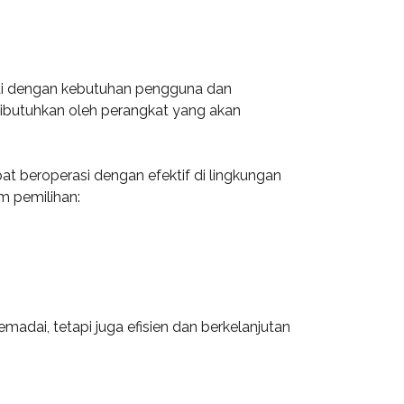
suai dengan kebutuhan pengguna dan
 dibutuhkan oleh perangkat yang akan
at beroperasi dengan efektif di lingkungan
m pemilihan:
dai, tetapi juga efisien dan berkelanjutan