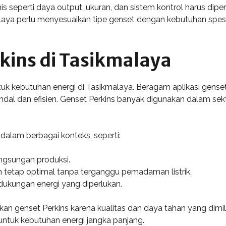
nis seperti daya output, ukuran, dan sistem kontrol harus di
laya perlu menyesuaikan tipe genset dengan kebutuhan spesi
rkins di Tasikmalaya
tuk kebutuhan energi di Tasikmalaya. Beragam aplikasi gense
ndal dan efisien. Genset Perkins banyak digunakan dalam sekt
n dalam berbagai konteks, seperti:
angsungan produksi.
 tetap optimal tanpa terganggu pemadaman listrik.
dukungan energi yang diperlukan.
 genset Perkins karena kualitas dan daya tahan yang dimili
untuk kebutuhan energi jangka panjang.