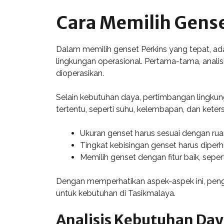
Cara Memilih Gense
Dalam memilih genset Perkins yang tepat, ad
lingkungan operasional. Pertama-tama, analis
dioperasikan.
Selain kebutuhan daya, pertimbangan lingkung
tertentu, seperti suhu, kelembapan, dan kete
Ukuran genset harus sesuai dengan rua
Tingkat kebisingan genset harus diperh
Memilih genset dengan fitur baik, sepe
Dengan memperhatikan aspek-aspek ini, peng
untuk kebutuhan di Tasikmalaya.
Analisis Kebutuhan Da