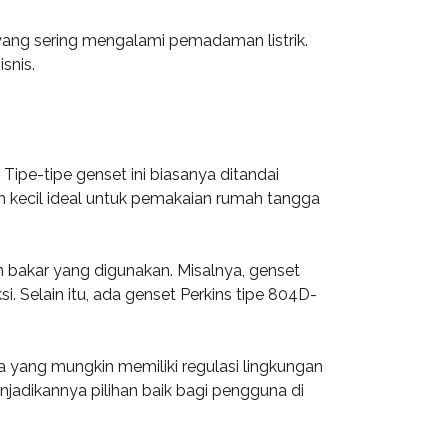
 yang sering mengalami pemadaman listrik.
snis.
ipe-tipe genset ini biasanya ditandai
ih kecil ideal untuk pemakaian rumah tangga
an bakar yang digunakan. Misalnya, genset
. Selain itu, ada genset Perkins tipe 804D-
ya yang mungkin memiliki regulasi lingkungan
njadikannya pilihan baik bagi pengguna di