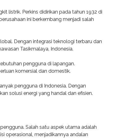
 listrik. Perkins didirikan pada tahun 1932 di
u, perusahaan ini berkembang menjadi salah
global. Dengan integrasi teknologi terbaru dan
 kawasan Tasikmalaya, Indonesia.
 kebutuhan pengguna di lapangan.
perluan komersial dan domestik.
 banyak pengguna di Indonesia. Dengan
n solusi energi yang handal dan efisien.
 pengguna. Salah satu aspek utama adalah
isi operasional, menjadikannya andalan