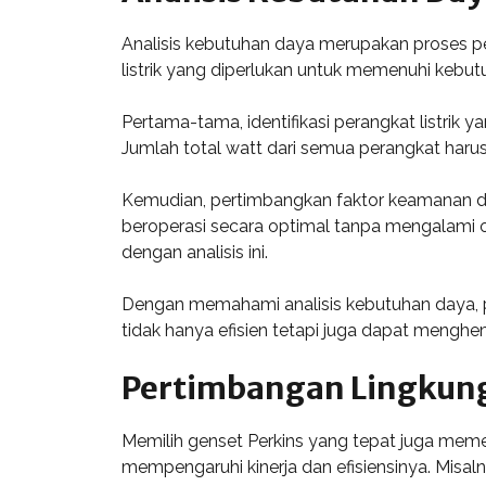
Analisis kebutuhan daya merupakan proses pe
listrik yang diperlukan untuk memenuhi kebut
Pertama-tama, identifikasi perangkat listrik 
Jumlah total watt dari semua perangkat haru
Kemudian, pertimbangkan faktor keamanan d
beroperasi secara optimal tanpa mengalami o
dengan analisis ini.
Dengan memahami analisis kebutuhan daya, pe
tidak hanya efisien tetapi juga dapat menghe
Pertimbangan Lingkung
Memilih genset Perkins yang tepat juga meme
mempengaruhi kinerja dan efisiensinya. Misal