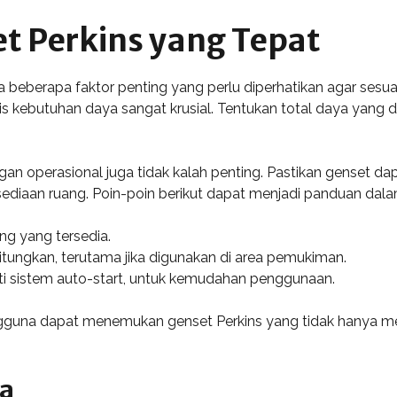
t Perkins yang Tepat
a beberapa faktor penting yang perlu diperhatikan agar se
is kebutuhan daya sangat krusial. Tentukan total daya yang
an operasional juga tidak kalah penting. Pastikan genset dap
rsediaan ruang. Poin-poin berikut dapat menjadi panduan dala
ng yang tersedia.
itungkan, terutama jika digunakan di area pemukiman.
rti sistem auto-start, untuk kemudahan penggunaan.
guna dapat menemukan genset Perkins yang tidak hanya mema
ya