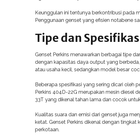
Keunggulan ini tentunya berkontribusi pada m
Penggunaan genset yang efisien notabene s
Tipe dan Spesifikas
Genset Perkins menawarkan berbagai tipe dan
dengan kapasitas daya output yang berbeda, m
atau usaha kecil, sedangkan model besar coco
Beberapa spesifikasi yang sering dicari oleh 
Perkins 404D-22G merupakan mesin diesel denga
33T yang dikenal tahan lama dan cocok untuk 
Kualitas suara dan emisi dari genset juga men
ketat. Genset Perkins dikenal dengan tingkat
perkotaan.