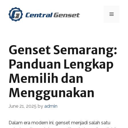
Skip
to
Menu
content
Genset Semarang:
Panduan Lengkap
Memilih dan
Menggunakan
June 21, 2025
by
admin
Dalam era modern ini, genset menjadi salah satu