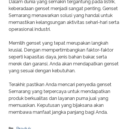
Dalam dunia yang semakin tergantung pada listrik,
keberadaan genset menjadi sangat penting. Genset
Semarang menawarkan solusi yang handal untuk
memastikan kelangsungan aktivitas sehari-hari serta
operasional industri.
Memilih genset yang tepat merupakan langkah
krusial. Dengan mempertimbangkan faktor-faktor
seperti kapasitas daya, jenis bahan bakar, serta
merek dan garansi, Anda akan mendapatkan genset
yang sesuai dengan kebutuhan.
Terakhir, pastikan Anda mencari penyedia genset
Semarang yang terpercaya untuk mendapatkan
produk berkualitas dan layanan purna jual yang
memuaskan. Keputusan yang bijaksana akan
membawa manfaat jangka panjang bagi Anda.
Categories
Produk