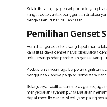
Selain itu, ada juga genset portable yang bi
sangat cocok untuk penggunaan di lokasi yang 
dengan kebutuhan di Denpasar.
Pemilihan Genset S
Pemilihan genset silent yang tepat memerluk
kapasitas daya genset harus disesuaikan deng
untuk menghindari pembelian genset yang kur
Kedua, jenis mesin juga berperan signifikan d
penggunaan jangka panjang, sementara genset
Selanjutnya, kualitas dan merek genset juga 
menyediakan layanan purna jual akan menjam
dapat memilih genset silent yang paling sesu