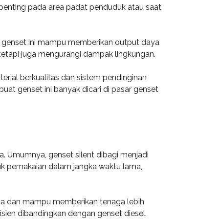
t penting pada area padat penduduk atau saat
n, genset ini mampu memberikan output daya
 tetapi juga mengurangi dampak lingkungan.
terial berkualitas dan sistem pendinginan
at genset ini banyak dicari di pasar genset
a. Umumnya, genset silent dibagi menjadi
tuk pemakaian dalam jangka waktu lama,
lama dan mampu memberikan tenaga lebih
efisien dibandingkan dengan genset diesel.