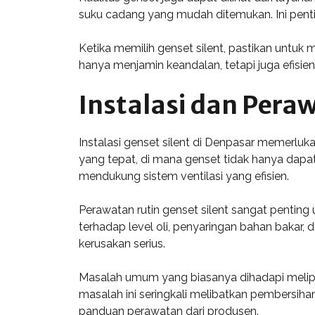
suku cadang yang mudah ditemukan. Ini penti
Ketika memilih genset silent, pastikan untuk
hanya menjamin keandalan, tetapi juga efisie
Instalasi dan Pera
Instalasi genset silent di Denpasar memerluka
yang tepat, di mana genset tidak hanya dapat
mendukung sistem ventilasi yang efisien.
Perawatan rutin genset silent sangat pentin
terhadap level oli, penyaringan bahan bakar
kerusakan serius.
Masalah umum yang biasanya dihadapi meliput
masalah ini seringkali melibatkan pembersihan
panduan perawatan dari produsen.