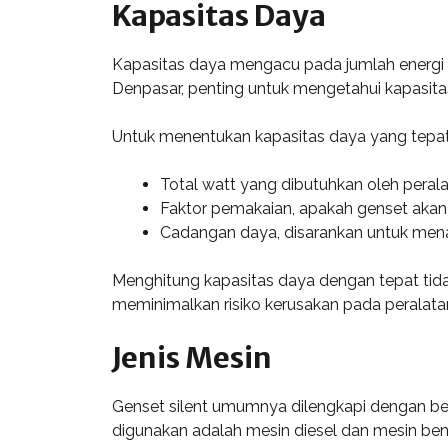
Kapasitas Daya
Kapasitas daya mengacu pada jumlah energi ya
Denpasar, penting untuk mengetahui kapasita
Untuk menentukan kapasitas daya yang tepat,
Total watt yang dibutuhkan oleh perala
Faktor pemakaian, apakah genset akan 
Cadangan daya, disarankan untuk mena
Menghitung kapasitas daya dengan tepat ti
meminimalkan risiko kerusakan pada peralatan
Jenis Mesin
Genset silent umumnya dilengkapi dengan ber
digunakan adalah mesin diesel dan mesin ben