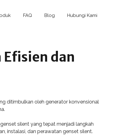
roduk
FAQ
Blog
Hubungi Kami
 Efisien dan
yang ditimbulkan oleh generator konvensional
na.
 genset silent yang tepat menjadi langkah
n, instalasi, dan perawatan genset silent.