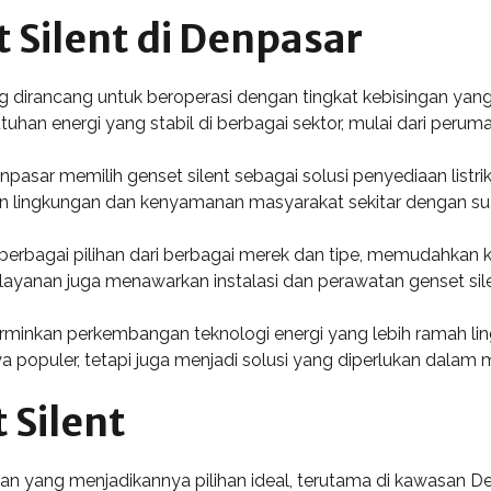
Silent di Denpasar
yang dirancang untuk beroperasi dengan tingkat kebisingan ya
uhan energi yang stabil di berbagai sektor, mulai dari peruma
npasar memilih genset silent sebagai solusi penyediaan listr
uan lingkungan dan kenyamanan masyarakat sekitar dengan s
 berbagai pilihan dari berbagai merek dan tipe, memudahk
yanan juga menawarkan instalasi dan perawatan genset silen
rminkan perkembangan teknologi energi yang lebih ramah li
populer, tetapi juga menjadi solusi yang diperlukan dalam 
 Silent
n yang menjadikannya pilihan ideal, terutama di kawasan De