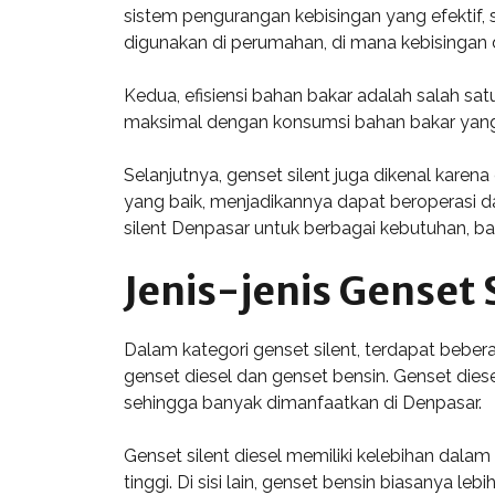
sistem pengurangan kebisingan yang efektif, 
digunakan di perumahan, di mana kebising
Kedua, efisiensi bahan bakar adalah salah s
maksimal dengan konsumsi bahan bakar yang l
Selanjutnya, genset silent juga dikenal kare
yang baik, menjadikannya dapat beroperasi d
silent Denpasar untuk berbagai kebutuhan, b
Jenis-jenis Genset 
Dalam kategori genset silent, terdapat bebe
genset diesel dan genset bensin. Genset die
sehingga banyak dimanfaatkan di Denpasar.
Genset silent diesel memiliki kelebihan da
tinggi. Di sisi lain, genset bensin biasanya l