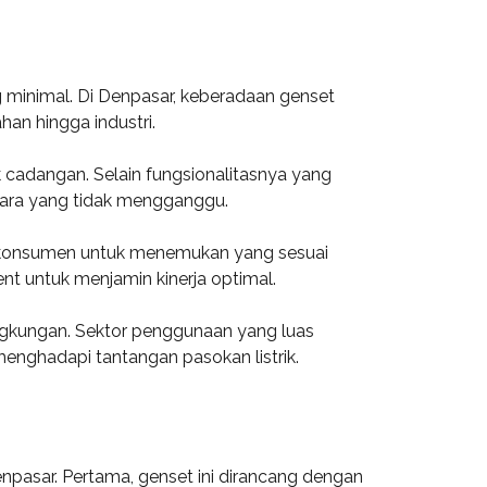
ng minimal. Di Denpasar, keberadaan genset
han hingga industri.
ik cadangan. Selain fungsionalitasnya yang
uara yang tidak mengganggu.
an konsumen untuk menemukan yang sesuai
t untuk menjamin kinerja optimal.
ngkungan. Sektor penggunaan yang luas
menghadapi tantangan pasokan listrik.
npasar. Pertama, genset ini dirancang dengan