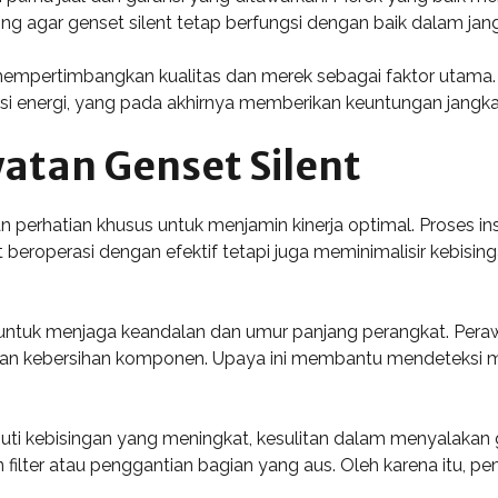
ng agar genset silent tetap berfungsi dengan baik dalam jan
 mempertimbangkan kualitas dan merek sebagai faktor utama. I
nsi energi, yang pada akhirnya memberikan keuntungan jangka
watan Genset Silent
n perhatian khusus untuk menjamin kinerja optimal. Proses in
 beroperasi dengan efektif tetapi juga meminimalisir kebisin
g untuk menjaga keandalan dan umur panjang perangkat. Pera
, dan kebersihan komponen. Upaya ini membantu mendeteksi 
i kebisingan yang meningkat, kesulitan dalam menyalakan g
 filter atau penggantian bagian yang aus. Oleh karena itu, pem