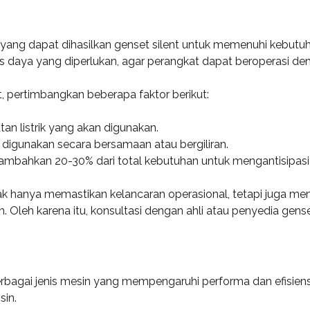
ng dapat dihasilkan genset silent untuk memenuhi kebutuhan
s daya yang diperlukan, agar perangkat dapat beroperasi de
 pertimbangkan beberapa faktor berikut:
tan listrik yang akan digunakan.
digunakan secara bersamaan atau bergiliran.
mbahkan 20-30% dari total kebutuhan untuk mengantisipasi 
dak hanya memastikan kelancaran operasional, tetapi juga
. Oleh karena itu, konsultasi dengan ahli atau penyedia ge
bagai jenis mesin yang mempengaruhi performa dan efisiens
sin.