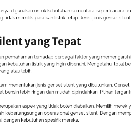
asanya digunakan untuk kebutuhan sementara, seperti acara o
tidak memiliki pasokan listrik tetap. Jenis-jenis genset sile
ilent yang Tepat
an pemahaman terhadap berbagai faktor yang memengaruhi kine
an kebutuhan listrik yang ingin dipenuhi. Mengetahui total 
ang atau lebih.
alam menentukan jenis genset silent yang dibutuhkan. Genset 
 bensin lebih ringan dan mudah dipindahkan. Pilihan tergan
merupakan aspek yang tidak boleh diabaikan. Memilih merek ya
in keberlangsungan operasional genset silent. Dengan mem
ai dengan kebutuhan spesifik mereka.