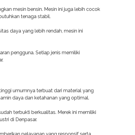
ngkan mesin bensin. Mesin ini juga lebih cocok
butuhkan tenaga stabil.
itas daya yang lebih rendah, mesin ini
ran pengguna. Setiap jenis memiliki
r.
 tinggi umumnya terbuat dari material yang
njamin daya dan ketahanan yang optimal.
dah terbukti berkualitas. Merek ini memiliki
stri di Denpasar.
memberikan pelayanan yang responsif serta