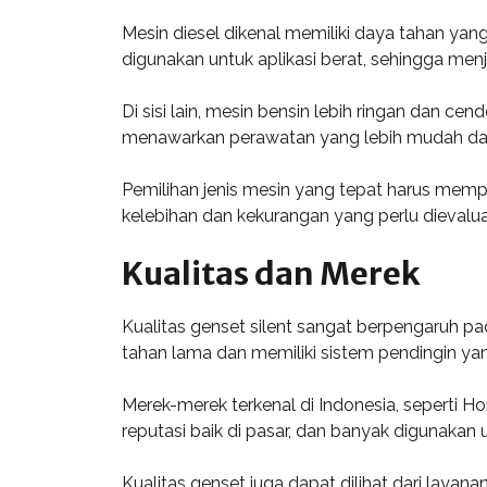
Mesin diesel dikenal memiliki daya tahan yang
digunakan untuk aplikasi berat, sehingga men
Di sisi lain, mesin bensin lebih ringan dan ce
menawarkan perawatan yang lebih mudah dan
Pemilihan jenis mesin yang tepat harus memp
kelebihan dan kekurangan yang perlu dievalu
Kualitas dan Merek
Kualitas genset silent sangat berpengaruh pa
tahan lama dan memiliki sistem pendingin ya
Merek-merek terkenal di Indonesia, seperti Hon
reputasi baik di pasar, dan banyak digunakan u
Kualitas genset juga dapat dilihat dari laya