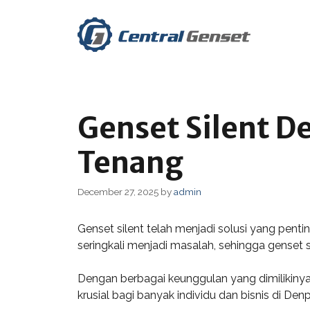
Skip
to
content
Genset Silent De
Tenang
December 27, 2025
by
admin
Genset silent telah menjadi solusi yang penti
seringkali menjadi masalah, sehingga genset 
Dengan berbagai keunggulan yang dimilikinya, 
krusial bagi banyak individu dan bisnis di Den