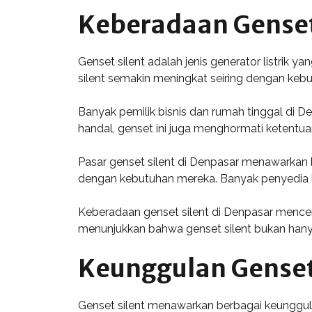
Keberadaan Genset 
Genset silent adalah jenis generator listrik 
silent semakin meningkat seiring dengan kebut
Banyak pemilik bisnis dan rumah tinggal di De
handal, genset ini juga menghormati ketent
Pasar genset silent di Denpasar menawarkan
dengan kebutuhan mereka. Banyak penyedia la
Keberadaan genset silent di Denpasar mence
menunjukkan bahwa genset silent bukan hanya 
Keunggulan Genset
Genset silent menawarkan berbagai keunggula