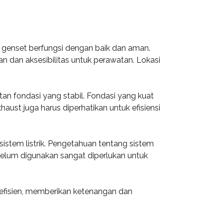
 genset berfungsi dengan baik dan aman.
n dan aksesibilitas untuk perawatan. Lokasi
n fondasi yang stabil. Fondasi yang kuat
ust juga harus diperhatikan untuk efisiensi
istem listrik. Pengetahuan tentang sistem
ebelum digunakan sangat diperlukan untuk
efisien, memberikan ketenangan dan