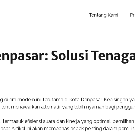
Tentang Kami
P
npasar: Solusi Tenaga
ng di era modern ini, terutama di kota Denpasar. Kebisingan 
silent menawarkan alternatif yang lebih nyaman bagi penggu
termasuk efisiensi suara dan kinerja yang optimal, pemilihan
pasar. Artikel ini akan membahas aspek penting dalam pemiliha