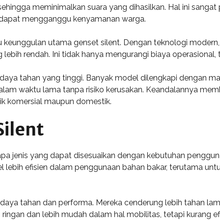
sehingga meminimalkan suara yang dihasilkan. Hal ini sanga
an dapat mengganggu kenyamanan warga.
atu keunggulan utama genset silent. Dengan teknologi moder
ebih rendah. Ini tidak hanya mengurangi biaya operasional,
na daya tahan yang tinggi. Banyak model dilengkapi dengan ma
alam waktu lama tanpa risiko kerusakan. Keandalannya membu
aik komersial maupun domestik.
Silent
rapa jenis yang dapat disesuaikan dengan kebutuhan penggun
sel lebih efisien dalam penggunaan bahan bakar, terutama un
lam daya tahan dan performa. Mereka cenderung lebih tahan 
ebih ringan dan lebih mudah dalam hal mobilitas, tetapi kurang 