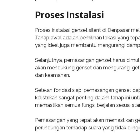
Proses Instalasi
Proses instalasi genset silent di Denpasar 
Tahap awal adalah pemilihan lokasi yang tepa
yang ideal juga membantu mengurangi dampak
Selanjutnya, pemasangan genset harus dimula
akan mendukung genset dan mengurangi getaran
dan keamanan.
Setelah fondasi siap, pemasangan genset dapa
kelistrikan sangat penting dalam tahap ini u
memastikan semua fungsi berjalan sesuai sta
Pemasangan yang tepat akan memastikan gens
perlindungan terhadap suara yang tidak diingi