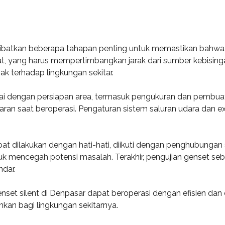
melibatkan beberapa tahapan penting untuk memastikan bahwa
t, yang harus mempertimbangkan jarak dari sumber kebisinga
 terhadap lingkungan sekitar.
i dengan persiapan area, termasuk pengukuran dan pembuata
 saat beroperasi. Pengaturan sistem saluran udara dan exha
t dilakukan dengan hati-hati, diikuti dengan penghubungan s
ntuk mencegah potensi masalah. Terakhir, pengujian genset s
ndar.
et silent di Denpasar dapat beroperasi dengan efisien dan 
nkan bagi lingkungan sekitarnya.