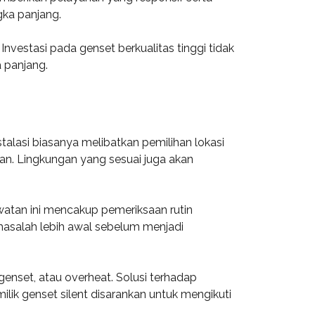
gka panjang.
nvestasi pada genset berkualitas tinggi tidak
 panjang.
stalasi biasanya melibatkan pemilihan lokasi
gan. Lingkungan yang sesuai juga akan
watan ini mencakup pemeriksaan rutin
masalah lebih awal sebelum menjadi
enset, atau overheat. Solusi terhadap
ilik genset silent disarankan untuk mengikuti