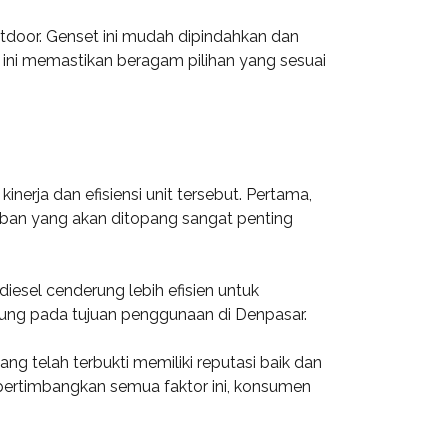
utdoor. Genset ini mudah dipindahkan dan
nt ini memastikan beragam pilihan yang sesuai
rja dan efisiensi unit tersebut. Pertama,
beban yang akan ditopang sangat penting
diesel cenderung lebih efisien untuk
tung pada tujuan penggunaan di Denpasar.
ng telah terbukti memiliki reputasi baik dan
pertimbangkan semua faktor ini, konsumen