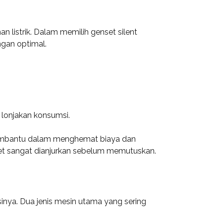
 listrik. Dalam memilih genset silent
ngan optimal.
lonjakan konsumsi.
 membantu dalam menghemat biaya dan
nset sangat dianjurkan sebelum memutuskan.
inya. Dua jenis mesin utama yang sering