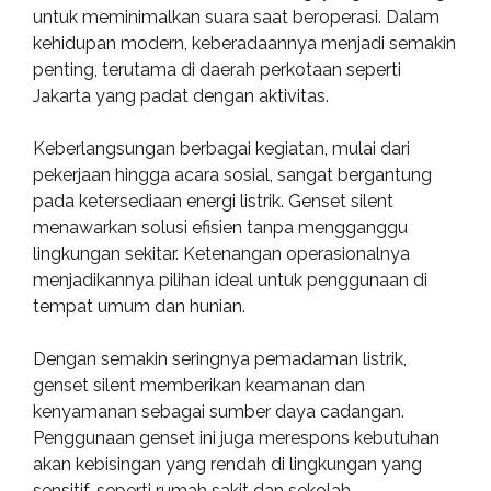
untuk meminimalkan suara saat beroperasi. Dalam
kehidupan modern, keberadaannya menjadi semakin
penting, terutama di daerah perkotaan seperti
Jakarta yang padat dengan aktivitas.
Keberlangsungan berbagai kegiatan, mulai dari
pekerjaan hingga acara sosial, sangat bergantung
pada ketersediaan energi listrik. Genset silent
menawarkan solusi efisien tanpa mengganggu
lingkungan sekitar. Ketenangan operasionalnya
menjadikannya pilihan ideal untuk penggunaan di
tempat umum dan hunian.
Dengan semakin seringnya pemadaman listrik,
genset silent memberikan keamanan dan
kenyamanan sebagai sumber daya cadangan.
Penggunaan genset ini juga merespons kebutuhan
akan kebisingan yang rendah di lingkungan yang
sensitif, seperti rumah sakit dan sekolah.