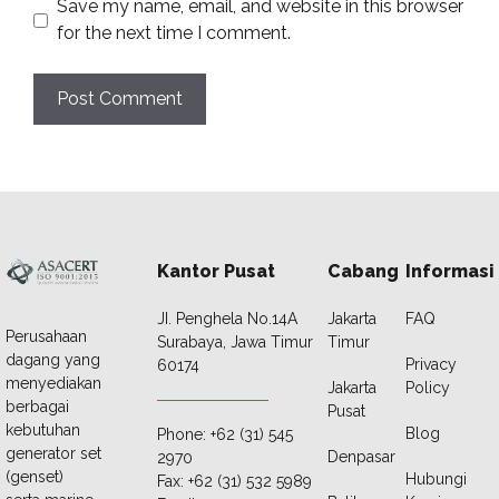
Save my name, email, and website in this browser
for the next time I comment.
Kantor Pusat
Cabang
Informasi
JI. Penghela No.14A
Jakarta
FAQ
Perusahaan
Surabaya, Jawa Timur
Timur
dagang yang
Privacy
60174
menyediakan
Jakarta
Policy
berbagai
Pusat
kebutuhan
Blog
Phone: +62 (31) 545
generator set
Denpasar
2970
(genset)
Hubungi
Fax: +62 (31) 532 5989