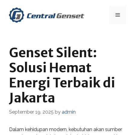
Skip
to
Menu
content
Genset Silent:
Solusi Hemat
Energi Terbaik di
Jakarta
September 19, 2025
by
admin
Dalam kehidupan modern, kebutuhan akan sumber