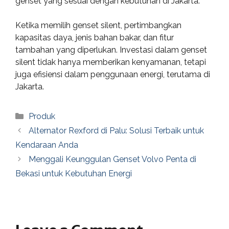
genset yang sesuai dengan kebutuhan di Jakarta.
Ketika memilih genset silent, pertimbangkan
kapasitas daya, jenis bahan bakar, dan fitur
tambahan yang diperlukan. Investasi dalam genset
silent tidak hanya memberikan kenyamanan, tetapi
juga efisiensi dalam penggunaan energi, terutama di
Jakarta.
Categories
Produk
Alternator Rexford di Palu: Solusi Terbaik untuk
Kendaraan Anda
Menggali Keunggulan Genset Volvo Penta di
Bekasi untuk Kebutuhan Energi