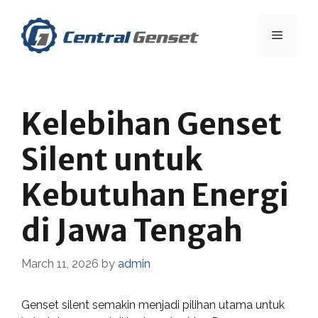
Skip
to
Menu
content
Kelebihan Genset
Silent untuk
Kebutuhan Energi
di Jawa Tengah
March 11, 2026
by
admin
Genset silent semakin menjadi pilihan utama untuk