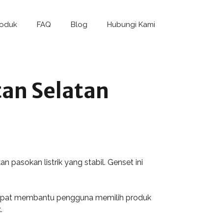
roduk
FAQ
Blog
Hubungi Kami
tan Selatan
pasokan listrik yang stabil. Genset ini
 dapat membantu pengguna memilih produk
.