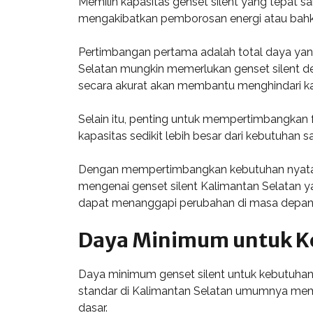
Memilih kapasitas genset silent yang tepat s
mengakibatkan pemborosan energi atau bahkan
Pertimbangan pertama adalah total daya yan
Selatan mungkin memerlukan genset silent de
secara akurat akan membantu menghindari kap
Selain itu, penting untuk mempertimbangkan 
kapasitas sedikit lebih besar dari kebutuhan
Dengan mempertimbangkan kebutuhan nyata
mengenai genset silent Kalimantan Selatan ya
dapat menanggapi perubahan di masa depan
Daya Minimum untuk 
Daya minimum genset silent untuk kebutuhan
standar di Kalimantan Selatan umumnya memb
dasar.