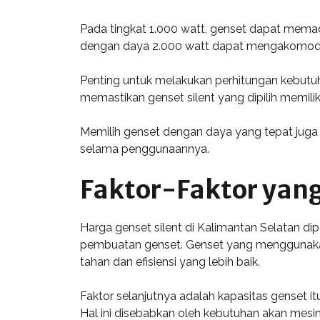
Pada tingkat 1.000 watt, genset dapat memada
dengan daya 2.000 watt dapat mengakomodasi 
Penting untuk melakukan perhitungan kebutuha
memastikan genset silent yang dipilih memili
Memilih genset dengan daya yang tepat juga 
selama penggunaannya.
Faktor-Faktor yan
Harga genset silent di Kalimantan Selatan di
pembuatan genset. Genset yang menggunakan
tahan dan efisiensi yang lebih baik.
Faktor selanjutnya adalah kapasitas genset i
Hal ini disebabkan oleh kebutuhan akan mesin 