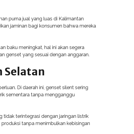
nan purna jual yang luas di Kalimantan
rikan jaminan bagi konsumen bahwa mereka
an baku meningkat, hal ini akan segera
kan genset yang sesuai dengan anggaran.
n Selatan
uan. Di daerah ini, genset silent sering
strik sementara tanpa mengganggu
idak terintegrasi dengan jaringan listrik
s produksi tanpa menimbulkan kebisingan