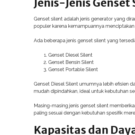
Jenis-Jenis Genset 
Genset silent adalah jenis generator yang dir
populer karena kemampuannya menciptakan li
Ada beberapa jenis genset silent yang tersedia
Genset Diesel Silent
Genset Bensin Silent
Genset Portable Silent
Genset Diesel Silent umumnya lebih efisien da
mudah dipindahkan, ideal untuk kebutuhan sem
Masing-masing jenis genset silent memberik
paling sesuai dengan kebutuhan spesifik mere
Kapasitas dan Daya