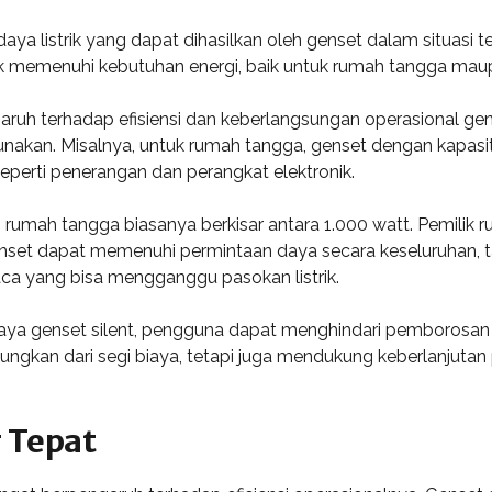
aya listrik yang dapat dihasilkan oleh genset dalam situasi t
uk memenuhi kebutuhan energi, baik untuk rumah tangga maupu
uh terhadap efisiensi dan keberlangsungan operasional genset
nakan. Misalnya, untuk rumah tangga, genset dengan kapasit
erti penerangan dan perangkat elektronik.
umah tangga biasanya berkisar antara 1.000 watt. Pemilik ru
et dapat memenuhi permintaan daya secara keseluruhan, tan
ca yang bisa mengganggu pasokan listrik.
 genset silent, pengguna dapat menghindari pemborosan en
tungkan dari segi biaya, tetapi juga mendukung keberlanjuta
 Tepat