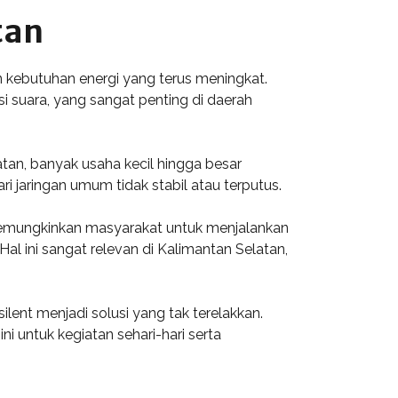
tan
n kebutuhan energi yang terus meningkat.
i suara, yang sangat penting di daerah
latan, banyak usaha kecil hingga besar
i jaringan umum tidak stabil atau terputus.
memungkinkan masyarakat untuk menjalankan
l ini sangat relevan di Kalimantan Selatan,
lent menjadi solusi yang tak terelakkan.
 untuk kegiatan sehari-hari serta