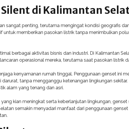
Silent di Kalimantan Sela
tan sangat penting, terutama mengingat kondisi geografis da
tif untuk memberikan pasokan listrik tanpa menimbulkan polus
imal berbagai aktivitas bisnis dan industri. Di Kalimantan Se
ncaran operasional mereka, terutama saat pasokan listrik dar
menjaga kenyamanan rumah tinggal. Penggunaan genset ini 
 darurat, tanpa mengganggu ketenangan lingkungan sekitar. Ha
ik alam yang tenang dan asri.
ng kian meningkat serta keberlanjutan lingkungan, genset si
elatan semakin menyadari manfaat dari penggunaan genset ini
tan.