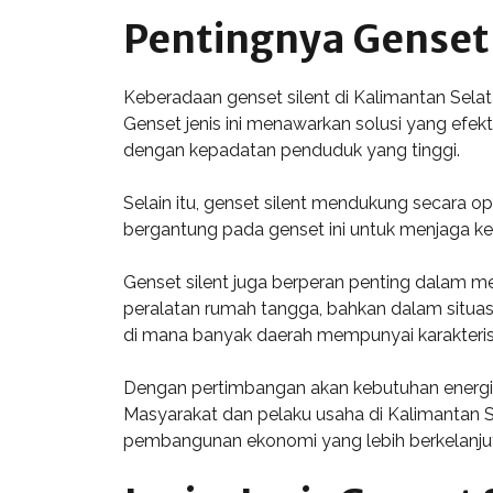
Pentingnya Genset 
Keberadaan genset silent di Kalimantan Sela
Genset jenis ini menawarkan solusi yang efek
dengan kepadatan penduduk yang tinggi.
Selain itu, genset silent mendukung secara opt
bergantung pada genset ini untuk menjaga kela
Genset silent juga berperan penting dalam 
peralatan rumah tangga, bahkan dalam situasi
di mana banyak daerah mempunyai karakterist
Dengan pertimbangan akan kebutuhan energi ya
Masyarakat dan pelaku usaha di Kalimantan S
pembangunan ekonomi yang lebih berkelanju