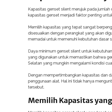
Kapasitas genset silent merujuk pada jumlah d
kapasitas genset menjadi faktor penting unt
Memilih kapasitas yang tepat sangat berpengar
disesuaikan dengan perangkat yang akan digu
memadai untuk memenuhi kebutuhan dasar sep
Daya minimum genset silent untuk kebutuhan r
yang digunakan untuk memastikan bahwa gens
Selatan yang mungkin mengalami kondisi cua
Dengan mempertimbangkan kapasitas dan daya
penggunaan alat. Hal ini tidak hanya mengun
tersebut.
Memilih Kapasitas yang