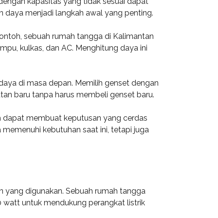
 dengan kapasitas yang tidak sesuai dapat
n daya menjadi langkah awal yang penting.
contoh, sebuah rumah tangga di Kalimantan
mpu, kulkas, dan AC. Menghitung daya ini
 daya di masa depan. Memilih genset dengan
latan baru tanpa harus membeli genset baru.
 dapat membuat keputusan yang cerdas
 memenuhi kebutuhan saat ini, tetapi juga
an yang digunakan. Sebuah rumah tangga
watt untuk mendukung perangkat listrik