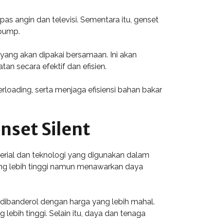
as angin dan televisi. Sementara itu, genset
 pump.
yang akan dipakai bersamaan. Ini akan
an secara efektif dan efisien.
oading, serta menjaga efisiensi bahan bakar
set Silent
terial dan teknologi yang digunakan dalam
ng lebih tinggi namun menawarkan daya
a dibanderol dengan harga yang lebih mahal.
lebih tinggi. Selain itu, daya dan tenaga