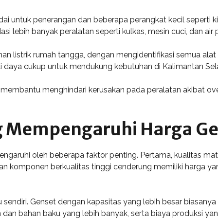
i untuk penerangan dan beberapa perangkat kecil seperti kip
lebih banyak peralatan seperti kulkas, mesin cuci, dan air
n listrik rumah tangga, dengan mengidentifikasi semua alat 
ki daya cukup untuk mendukung kebutuhan di Kalimantan Selat
membantu menghindari kerusakan pada peralatan akibat overl
g Mempengaruhi Harga Gen
pengaruhi oleh beberapa faktor penting. Pertama, kualitas ma
 komponen berkualitas tinggi cenderung memiliki harga ya
tu sendiri. Genset dengan kapasitas yang lebih besar biasany
dan bahan baku yang lebih banyak, serta biaya produksi yang 