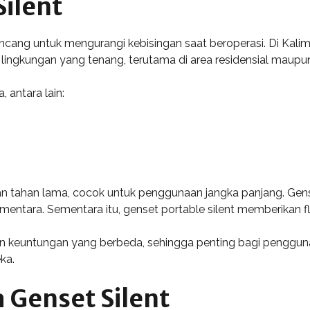
Silent
ancang untuk mengurangi kebisingan saat beroperasi. Di Kalima
ngkungan yang tenang, terutama di area residensial maupun
, antara lain:
n tahan lama, cocok untuk penggunaan jangka panjang. Genset B
entara. Sementara itu, genset portable silent memberikan fl
an keuntungan yang berbeda, sehingga penting bagi pengguna
ka.
 Genset Silent