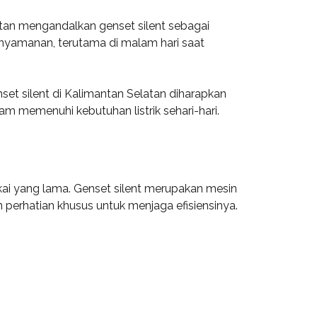
atan mengandalkan genset silent sebagai
nyamanan, terutama di malam hari saat
t silent di Kalimantan Selatan diharapkan
 memenuhi kebutuhan listrik sehari-hari.
kai yang lama. Genset silent merupakan mesin
perhatian khusus untuk menjaga efisiensinya.