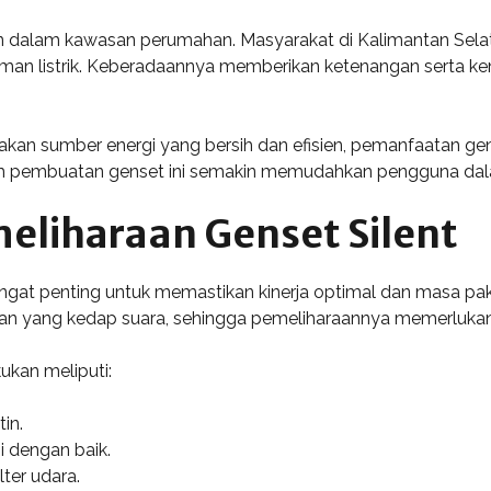
akan dalam kawasan perumahan. Masyarakat di Kalimantan Sel
man listrik. Keberadaannya memberikan ketenangan serta ke
n sumber energi yang bersih dan efisien, pemanfaatan gense
lam pembuatan genset ini semakin memudahkan pengguna dalam
eliharaan Genset Silent
ngat penting untuk memastikan kinerja optimal dan masa pa
an yang kedap suara, sehingga pemeliharaannya memerlukan 
ukan meliputi:
in.
 dengan baik.
ter udara.