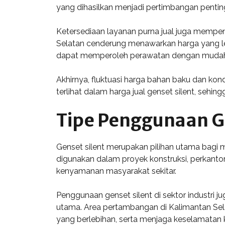
yang dihasilkan menjadi pertimbangan pentin
Ketersediaan layanan purna jual juga mempeng
Selatan cenderung menawarkan harga yang l
dapat memperoleh perawatan dengan mudah ji
Akhirnya, fluktuasi harga bahan baku dan kon
terlihat dalam harga jual genset silent, se
Tipe Penggunaan Ge
Genset silent merupakan pilihan utama bagi ma
digunakan dalam proyek konstruksi, perkant
kenyamanan masyarakat sekitar.
Penggunaan genset silent di sektor industri j
utama. Area pertambangan di Kalimantan Sel
yang berlebihan, serta menjaga keselamatan k