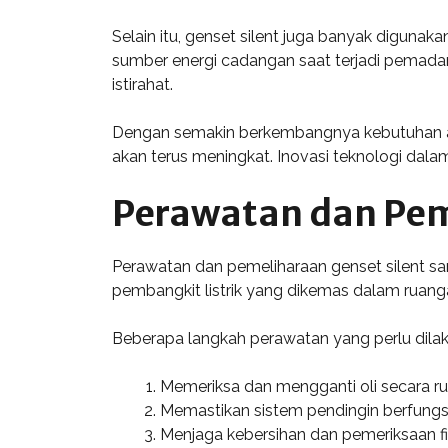
Selain itu, genset silent juga banyak digun
sumber energi cadangan saat terjadi pemada
istirahat.
Dengan semakin berkembangnya kebutuhan aka
akan terus meningkat. Inovasi teknologi da
Perawatan dan Pem
Perawatan dan pemeliharaan genset silent sa
pembangkit listrik yang dikemas dalam ruang
Beberapa langkah perawatan yang perlu dilak
Memeriksa dan mengganti oli secara rut
Memastikan sistem pendingin berfungsi
Menjaga kebersihan dan pemeriksaan fil