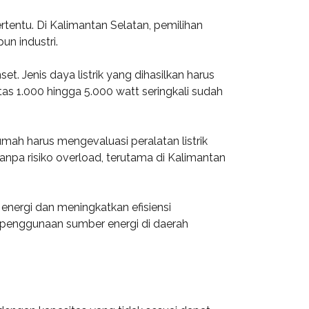
ertentu. Di Kalimantan Selatan, pemilihan
n industri.
. Jenis daya listrik yang dihasilkan harus
as 1.000 hingga 5.000 watt seringkali sudah
mah harus mengevaluasi peralatan listrik
pa risiko overload, terutama di Kalimantan
ergi dan meningkatkan efisiensi
n penggunaan sumber energi di daerah