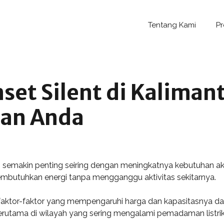
Tentang Kami
P
et Silent di Kaliman
an Anda
 semakin penting seiring dengan meningkatnya kebutuhan akan 
butuhkan energi tanpa mengganggu aktivitas sekitarnya.
a faktor-faktor yang mempengaruhi harga dan kapasitasnya
terutama di wilayah yang sering mengalami pemadaman listrik