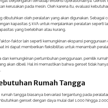
angat berpengaruh terhadap efisiensi operasionalnya. Genset
 kerusakan pada mesin. Oleh karena itu, evaluasi kebutuha
g dibutuhkan oleh peralatan yang akan digunakan. Sebagai 
ngan kapasitas 5 kVA untuk menjalankan peralatan seperti la
asitas yang berlebihan atau kurang.
faktor-faktor lain seperti kemungkinan ekspansi penggunaan
 saat ini dapat memberikan fleksibilitas untuk menambah pera
 dan kemungkinan pertumbuhan penggunaan, pemilik rumah
ng akan dibeli. Hal ini memastikan bahwa genset tidak hanya
.
Kebutuhan Rumah Tangga
 rumah tangga biasanya bervariasi tergantung pada peralat
utuhkan genset dengan daya mulai dari 1.000 hingga 2.000 