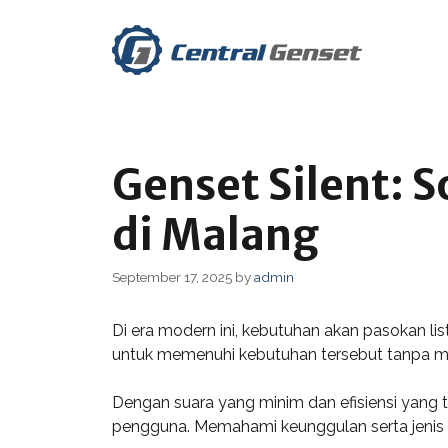
Skip
to
content
Genset Silent: 
di Malang
September 17, 2025
by
admin
Di era modern ini, kebutuhan akan pasokan lis
untuk memenuhi kebutuhan tersebut tanpa m
Dengan suara yang minim dan efisiensi yang 
pengguna. Memahami keunggulan serta jenis 