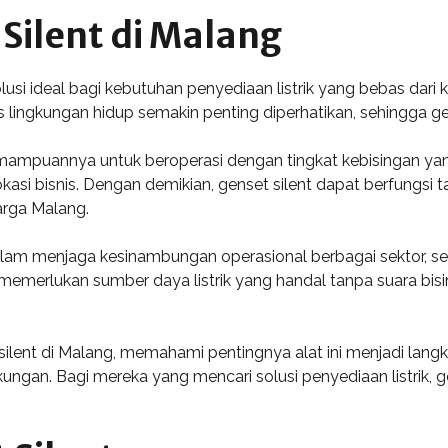
Silent di Malang
solusi ideal bagi kebutuhan penyediaan listrik yang bebas da
s lingkungan hidup semakin penting diperhatikan, sehingga gens
kemampuannya untuk beroperasi dengan tingkat kebisingan 
okasi bisnis. Dengan demikian, genset silent dapat berfun
arga Malang.
alam menjaga kesinambungan operasional berbagai sektor, sep
 memerlukan sumber daya listrik yang handal tanpa suara 
silent di Malang, memahami pentingnya alat ini menjadi la
ungan. Bagi mereka yang mencari solusi penyediaan listrik, ge