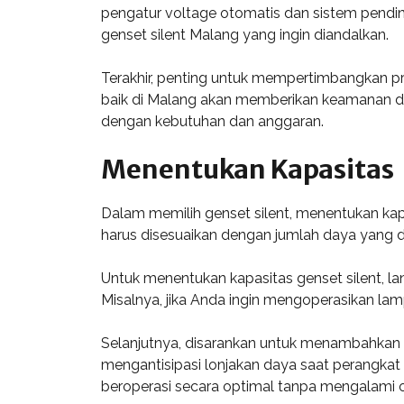
pengatur voltage otomatis dan sistem pending
genset silent Malang yang ingin diandalkan.
Terakhir, penting untuk mempertimbangkan pr
baik di Malang akan memberikan keamanan dan
dengan kebutuhan dan anggaran.
Menentukan Kapasitas
Dalam memilih genset silent, menentukan kap
harus disesuaikan dengan jumlah daya yang di
Untuk menentukan kapasitas genset silent, la
Misalnya, jika Anda ingin mengoperasikan lam
Selanjutnya, disarankan untuk menambahkan ca
mengantisipasi lonjakan daya saat perangkat 
beroperasi secara optimal tanpa mengalami o