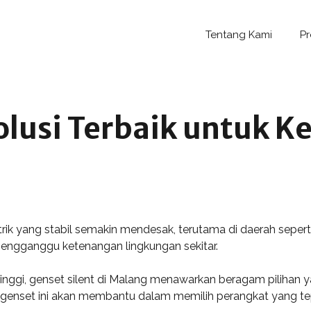
Tentang Kami
P
Solusi Terbaik untuk 
trik yang stabil semakin mendesak, terutama di daerah seperti
engganggu ketenangan lingkungan sekitar.
tinggi, genset silent di Malang menawarkan beragam pilihan
genset ini akan membantu dalam memilih perangkat yang te