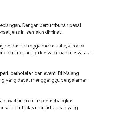
ri kebisingan. Dengan pertumbuhan pesat
et jenis ini semakin diminati.
yang rendah, sehingga membuatnya cocok
gsi tanpa mengganggu kenyamanan masyarakat
erti perhotelan dan event. Di Malang,
bising yang dapat mengganggu pengalaman
ngkah awal untuk mempertimbangkan
nset silent jelas menjadi pilihan yang