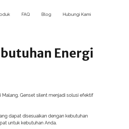
roduk
FAQ
Blog
Hubungi Kami
Kebutuhan Energi
 Malang. Genset silent menjadi solusi efektif
 yang dapat disesuaikan dengan kebutuhan
pat untuk kebutuhan Anda.