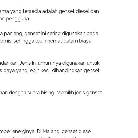
ama yang tersedia adalah genset diesel dan
han pengguna.
 panjang, genset ini sering digunakan pada
onomis, sehingga lebih hemat dalam biaya
indahkan. Jenis ini umumnya digunakan untuk
 daya yang lebih kecil dibandingkan genset
n dengan suara bising. Memilih jenis genset
ber energinya. Di Malang, genset diesel