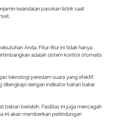
jamin keandalan pasokan listrik saat
nset.
utuhan Anda. Fitur-fitur ini tidak hanya
pertimbangkan adalah sistem kontrol otomatis
ngan teknologi peredam suara yang efektif,
g dilengkapi dengan indikator bahan bakar
 beban berlebih. Fasilitas ini juga mencegah
ena ini akan memberikan perlindungan