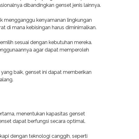
ionalnya dibandingkan genset jenis lainnya.
tidak mengganggu kenyamanan lingkungan
urat di mana kebisingan harus diminimalkan.
memilih sesuai dengan kebutuhan mereka.
i penggunaannya agar dapat memperoleh
 yang baik, genset ini dapat memberikan
alang.
ertama, menentukan kapasitas genset
genset dapat berfungsi secara optimal.
kapi dengan teknologi canggih, seperti