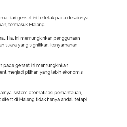
a dari genset ini terletak pada desainnya
aan, termasuk Malang.
onal. Hal ini memungkinkan penggunaan
gan suara yang signifikan, kenyamanan
kan pada genset ini memungkinkan
nt menjadi pilihan yang lebih ekonomis
salnya, sistem otomatisasi pemantauan,
silent di Malang tidak hanya andal, tetapi