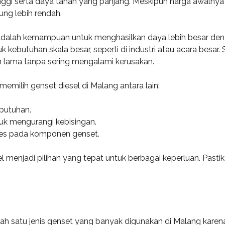
nggi serta daya tahan yang panjang. Meskipun harga awalnya 
ung lebih rendah.
adalah kemampuan untuk menghasilkan daya lebih besar deng
tuk kebutuhan skala besar, seperti di industri atau acara besar.
bih lama tanpa sering mengalami kerusakan.
memilih genset diesel di Malang antara lain:
butuhan.
uk mengurangi kebisingan.
es pada komponen genset.
l menjadi pilihan yang tepat untuk berbagai keperluan. Pasti
ah satu jenis genset yang banyak digunakan di Malang kare