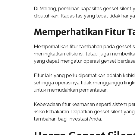
Di Malang, pemilihan kapasitas genset silen
dibutuhkan. Kapasitas yang tepat tidak hanya
Memperhatikan Fitur 
Memperhatikan fitur tambahan pada genset sil
meningkatkan efisiensi, tetapi juga memberik
yang dapat mengatur operasi genset berdas
Fitur lain yang perlu diperhatikan adalah keb
sehingga operasinya tidak mengganggu lingkun
untuk memudahkan pemantauan.
Keberadaan fitur keamanan seperti sistem pem
risiko kebakaran. Dapatkan genset silent yan
tambahan bagi investasi Anda.