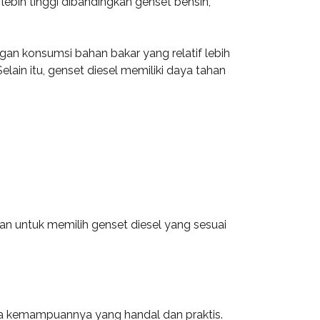
lebih tinggi dibandingkan genset bensin,
an konsumsi bahan bakar yang relatif lebih
 Selain itu, genset diesel memiliki daya tahan
kan untuk memilih genset diesel yang sesuai
na kemampuannya yang handal dan praktis.