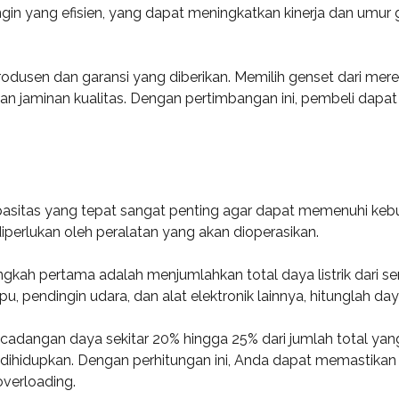
in yang efisien, yang dapat meningkatkan kinerja dan umur ge
odusen dan garansi yang diberikan. Memilih genset dari mere
 jaminan kualitas. Dengan pertimbangan ini, pembeli dapat b
asitas yang tepat sangat penting agar dapat memenuhi kebutu
perlukan oleh peralatan yang akan dioperasikan.
ngkah pertama adalah menjumlahkan total daya listrik dari s
pu, pendingin udara, dan alat elektronik lainnya, hitunglah 
dangan daya sekitar 20% hingga 25% dari jumlah total yang t
dihidupkan. Dengan perhitungan ini, Anda dapat memastikan 
verloading.