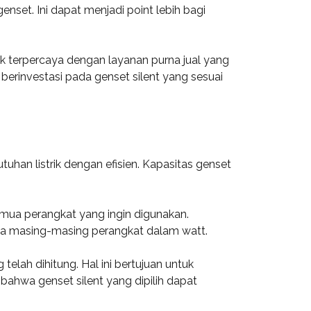
nset. Ini dapat menjadi point lebih bagi
k terpercaya dengan layanan purna jual yang
erinvestasi pada genset silent yang sesuai
han listrik dengan efisien. Kapasitas genset
emua perangkat yang ingin digunakan.
daya masing-masing perangkat dalam watt.
elah dihitung. Hal ini bertujuan untuk
bahwa genset silent yang dipilih dapat