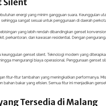
 Silent
kebutuhan energi yang minim gangguan suara. Keunggulan utam
 sehingga sangat sesuai untuk penggunaan di daerah perkot
 kebisingan yang lebih rendah dibandingkan genset konvensi
sakit, perkantoran, dan kawasan residential. Dengan penguran
atu keunggulan genset silent. Teknologi modern yang diterap
ingga mengurangi biaya operasional. Penggunaan genset sile
ngan fitur-fitur tambahan yang meningkatkan performanya. Mi
bahan bakar yang efisien. Semua fitur ini menjadikan genset 
 yang Tersedia di Malang