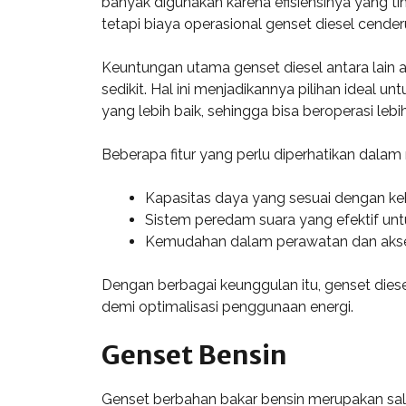
banyak digunakan karena efisiensinya yang ti
tetapi biaya operasional genset diesel cender
Keuntungan utama genset diesel antara lain 
sedikit. Hal ini menjadikannya pilihan ideal un
yang lebih baik, sehingga bisa beroperasi le
Beberapa fitur yang perlu diperhatikan dalam 
Kapasitas daya yang sesuai dengan ke
Sistem peredam suara yang efektif unt
Kemudahan dalam perawatan dan aks
Dengan berbagai keunggulan itu, genset diese
demi optimalisasi penggunaan energi.
Genset Bensin
Genset berbahan bakar bensin merupakan sal