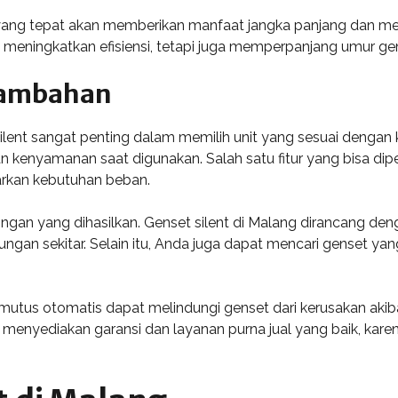
t yang tepat akan memberikan manfaat jangka panjang dan men
 meningkatkan efisiensi, tetapi juga memperpanjang umur ge
Tambahan
ent sangat penting dalam memilih unit yang sesuai dengan keb
an kenyamanan saat digunakan. Salah satu fitur yang bisa di
arkan kebutuhan beban.
isingan yang dihasilkan. Genset silent di Malang dirancang de
gan sekitar. Selain itu, Anda juga dapat mencari genset yan
utus otomatis dapat melindungi genset dari kerusakan akibat
g menyediakan garansi dan layanan purna jual yang baik, kar