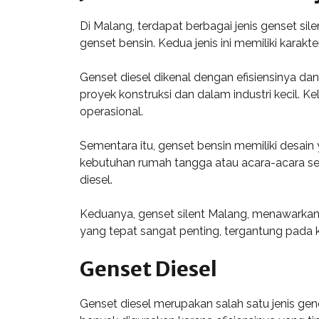
Di Malang, terdapat berbagai jenis genset s
genset bensin. Kedua jenis ini memiliki kara
Genset diesel dikenal dengan efisiensinya da
proyek konstruksi dan dalam industri kecil. 
operasional.
Sementara itu, genset bensin memiliki desain
kebutuhan rumah tangga atau acara-acara sem
diesel.
Keduanya, genset silent Malang, menawarkan
yang tepat sangat penting, tergantung pada
Genset Diesel
Genset diesel merupakan salah satu jenis ge