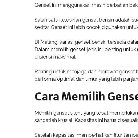
Genset ini menggunakan mesin berbahan bakar
Salah satu kelebihan genset bensin adalah 
sekitar. Genset ini lebih cocok digunakan unt
Di Malang, variasi genset bensin tersedia d
Dalam memilih genset jenis ini, penting un
efisiensi maksimal.
Penting untuk menjaga dan merawat genset be
performa optimal dan umur yang lebih panjang,
Cara Memilih Gense
Memilih genset silent yang tepat memerluka
sangatlah krusial. Kapasitas ini harus disesu
Setelah kapasitas, memperhatikan fitur tamba