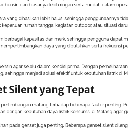
 bensin dan biasanya lebih ringan serta mudah dalam operas
suara yang dihasilkan lebih halus, sehingga penggunaannya 
uk keperluan rumah tangga, kegiatan outdoor, atau situasi dar
alam berbagai kapasitas dan merk, sehingga pengguna dapat 
tuk mempertimbangkan daya yang dibutuhkan serta frekuens
nsin agar selalu dalam kondisi prima. Dengan pemeliharaan
 sehingga menjadi solusi efektif untuk kebutuhan listrik di M
t Silent yang Tepat
n pertimbangan matang terhadap beberapa faktor penting. P
aikan dengan kebutuhan daya listrik konsumsi di Malang agar 
han pada genset juga penting. Beberapa genset silent dileng