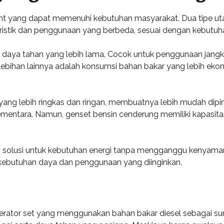
ilent yang dapat memenuhi kebutuhan masyarakat. Dua tipe ut
kteristik dan penggunaan yang berbeda, sesuai dengan kebutu
n daya tahan yang lebih lama. Cocok untuk penggunaan jangka
Kelebihan lainnya adalah konsumsi bahan bakar yang lebih ek
 yang lebih ringkas dan ringan, membuatnya lebih mudah dip
entara. Namun, genset bensin cenderung memiliki kapasitas
 solusi untuk kebutuhan energi tanpa mengganggu kenyamana
 kebutuhan daya dan penggunaan yang diinginkan.
nerator set yang menggunakan bahan bakar diesel sebagai sum