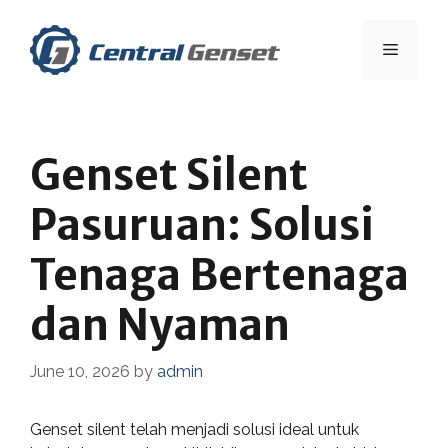
Skip
to
Menu
content
Genset Silent
Pasuruan: Solusi
Tenaga Bertenaga
dan Nyaman
June 10, 2026
by
admin
Genset silent telah menjadi solusi ideal untuk