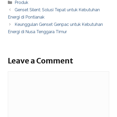
Categories
Produk
Genset Silent: Solusi Tepat untuk Kebutuhan
Energi di Pontianak
Keunggulan Genset Genpac untuk Kebutuhan
Energi di Nusa Tenggara Timur
Leave a Comment
Comment