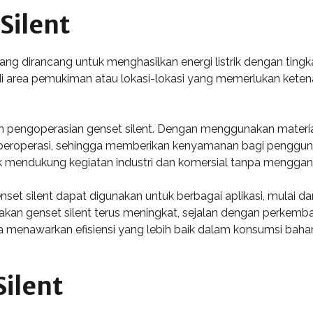
Silent
ang dirancang untuk menghasilkan energi listrik dengan tingk
i area pemukiman atau lokasi-lokasi yang memerlukan ketenan
 pengoperasian genset silent. Dengan menggunakan material
eroperasi, sehingga memberikan kenyamanan bagi pengguna 
tuk mendukung kegiatan industri dan komersial tanpa mengga
nset silent dapat digunakan untuk berbagai aplikasi, mulai d
akan genset silent terus meningkat, sejalan dengan perkemb
 juga menawarkan efisiensi yang lebih baik dalam konsumsi baha
Silent