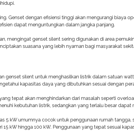
hidupi.
ting. Genset dengan efisiensi tinggi akan mengurangi biaya o
 efisien dapat menguntungkan dalam jangka panjang.
ikan, mengingat genset silent sering digunakan di area pemuk
iptakan suasana yang lebih nyaman bagi masyarakat sekita
enset silent untuk menghasilkan listrik dalam satuan watt (
ngetahui kapasitas daya yang dibutuhkan sesuai dengan per
 yang tepat akan menghindarkan dari masalah seperti overl
menuhi kebutuhan listrik, sedangkan yang terlalu besar da
tas 5 kW umumnya cocok untuk penggunaan rumah tangga, sed
dari 15 kW hingga 100 kW. Penggunaan yang tepat sesuai kap