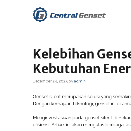
Skip
to
content
Kelebihan Gense
Kebutuhan Ener
December 24, 2025
by
admin
Genset silent merupakan solusi yang semaki
Dengan kemajuan teknologi, genset ini dira
Menginvestasikan pada genset silent di Pek
efisiensi. Artikel ini akan mengulas berbagai