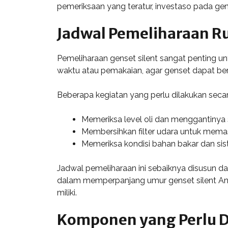
pemeriksaan yang teratur, investaso pada ge
Jadwal Pemeliharaan R
Pemeliharaan genset silent sangat penting un
waktu atau pemakaian, agar genset dapat berfu
Beberapa kegiatan yang perlu dilakukan secara 
Memeriksa level oli dan menggantinya 
Membersihkan filter udara untuk memast
Memeriksa kondisi bahan bakar dan sis
Jadwal pemeliharaan ini sebaiknya disusun da
dalam memperpanjang umur genset silent Anda
miliki.
Komponen yang Perlu D