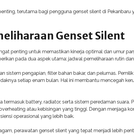
penting, terutama bagi pengguna genset silent di Pekanbaru 
eliharaan Genset Silent
ngat penting untuk memastikan kinerja optimal dan umur pan
diberikan pada dua aspek utama: jadwal pemeliharaan rutin da
an sistem pengapian, filter bahan bakar, dan pelumas. Pemil
etidaknya setiap enam bulan. Hal ini membantu mencegah ke
 termasuk battery, radiator, serta sistem peredaman suara. P
overheating atau kebisingan yang tinggi. Dengan menjaga ko
ensi operasional yang lebih baik.
agam, perawatan genset silent yang tepat menjadi lebih pen