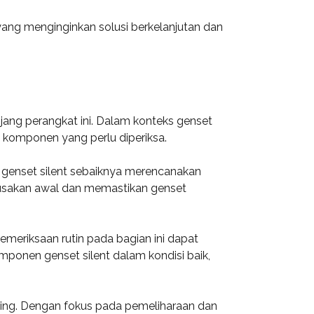
yang menginginkan solusi berkelanjutan dan
jang perangkat ini. Dalam konteks genset
n komponen yang perlu diperiksa.
ik genset silent sebaiknya merencanakan
rusakan awal dan memastikan genset
emeriksaan rutin pada bagian ini dapat
mponen genset silent dalam kondisi baik,
ting. Dengan fokus pada pemeliharaan dan