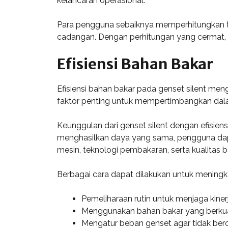
kelancaran operasional.
Para pengguna sebaiknya memperhitungkan to
cadangan. Dengan perhitungan yang cermat, k
Efisiensi Bahan Bakar
Efisiensi bahan bakar pada genset silent men
faktor penting untuk mempertimbangkan dalam 
Keunggulan dari genset silent dengan efisien
menghasilkan daya yang sama, pengguna dapa
mesin, teknologi pembakaran, serta kualitas 
Berbagai cara dapat dilakukan untuk meningkat
Pemeliharaan rutin untuk menjaga kiner
Menggunakan bahan bakar yang berkuali
Mengatur beban genset agar tidak berop