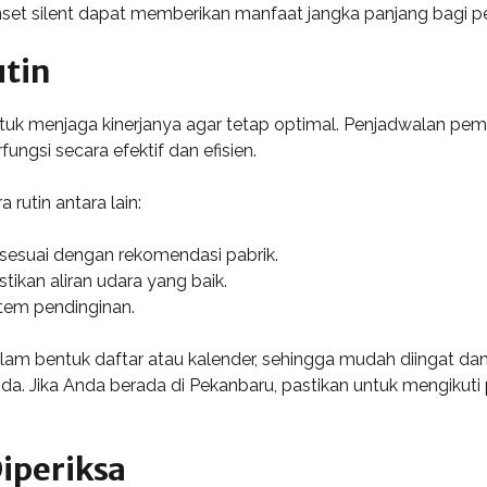
nset silent dapat memberikan manfaat jangka panjang bagi 
utin
tuk menjaga kinerjanya agar tetap optimal. Penjadwalan peme
ngsi secara efektif dan efisien.
rutin antara lain:
sesuai dengan rekomendasi pabrik.
ikan aliran udara yang baik.
tem pendinginan.
lam bentuk daftar atau kalender, sehingga mudah diingat dan 
. Jika Anda berada di Pekanbaru, pastikan untuk mengikuti 
iperiksa