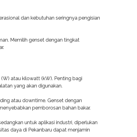
perasional dan kebutuhan seringnya pengisian
iman. Memilih genset dengan tingkat
r.
W) atau kilowatt (kW). Penting bagi
alatan yang akan digunakan.
oading atau downtime. Genset dengan
pat menyebabkan pemborosan bahan bakar.
angkan untuk aplikasi industri, diperlukan
asitas daya di Pekanbaru dapat menjamin