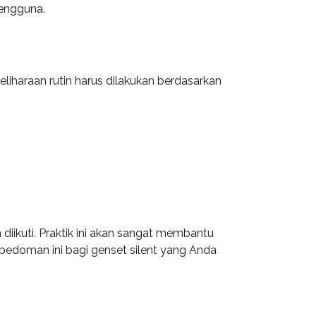
pengguna.
liharaan rutin harus dilakukan berdasarkan
diikuti. Praktik ini akan sangat membantu
pedoman ini bagi genset silent yang Anda