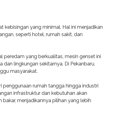
at kebisingan yang minimal. Hal ini menjadikan
gan, seperti hotel, rumah sakit, dan
 peredam yang berkualitas, mesin genset ini
dan lingkungan sekitarnya. Di Pekanbaru,
nggu masyarakat.
ari penggunaan rumah tangga hingga industri
angan infrastruktur dan kebutuhan akan
n bakar, menjadikannya pilihan yang lebih