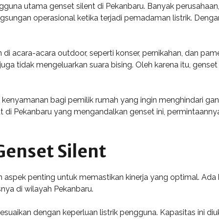
guna utama genset silent di Pekanbaru. Banyak perusahaan, 
ungan operasional ketika terjadi pemadaman listrik. Dengan 
an di acara-acara outdoor, seperti konser, pernikahan, dan pa
 juga tidak mengeluarkan suara bising. Oleh karena itu, genset
n kenyamanan bagi pemilik rumah yang ingin menghindari ga
at di Pekanbaru yang mengandalkan genset ini, permintaanny
Genset Silent
n aspek penting untuk memastikan kinerja yang optimal. Ada 
nya di wilayah Pekanbaru.
esuaikan dengan keperluan listrik pengguna. Kapasitas ini di