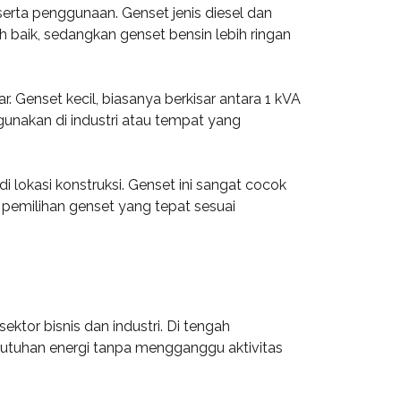
serta penggunaan. Genset jenis diesel dan
 baik, sedangkan genset bensin lebih ringan
r. Genset kecil, biasanya berkisar antara 1 kVA
igunakan di industri atau tempat yang
di lokasi konstruksi. Genset ini sangat cocok
u, pemilihan genset yang tepat sesuai
ektor bisnis dan industri. Di tengah
butuhan energi tanpa mengganggu aktivitas