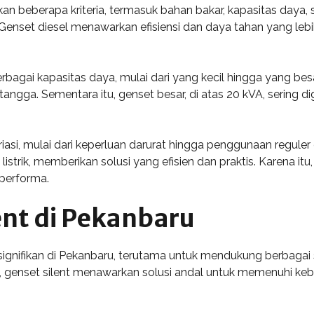
an beberapa kriteria, termasuk bahan bakar, kapasitas daya, 
enset diesel menawarkan efisiensi dan daya tahan yang lebih
berbagai kapasitas daya, mulai dari yang kecil hingga yang besa
angga. Sementara itu, genset besar, di atas 20 kVA, sering d
riasi, mulai dari keperluan darurat hingga penggunaan reguler 
 listrik, memberikan solusi yang efisien dan praktis. Karena it
 performa.
ent di Pekanbaru
 signifikan di Pekanbaru, terutama untuk mendukung berbagai s
u, genset silent menawarkan solusi andal untuk memenuhi ke