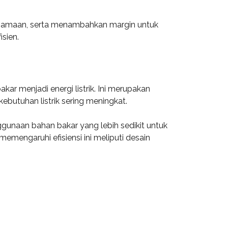
rsamaan, serta menambahkan margin untuk
sien.
ar menjadi energi listrik. Ini merupakan
butuhan listrik sering meningkat.
ggunaan bahan bakar yang lebih sedikit untuk
engaruhi efisiensi ini meliputi desain