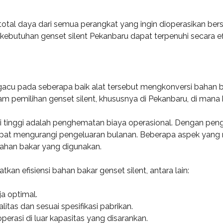
tal daya dari semua perangkat yang ingin dioperasikan be
ebutuhan genset silent Pekanbaru dapat terpenuhi secara efi
gacu pada seberapa baik alat tersebut mengkonversi bahan bak
pemilihan genset silent, khususnya di Pekanbaru, di mana ke
si tinggi adalah penghematan biaya operasional. Dengan pen
t mengurangi pengeluaran bulanan. Beberapa aspek yang mem
bahan bakar yang digunakan.
kan efisiensi bahan bakar genset silent, antara lain:
ja optimal.
tas dan sesuai spesifikasi pabrikan.
erasi di luar kapasitas yang disarankan.