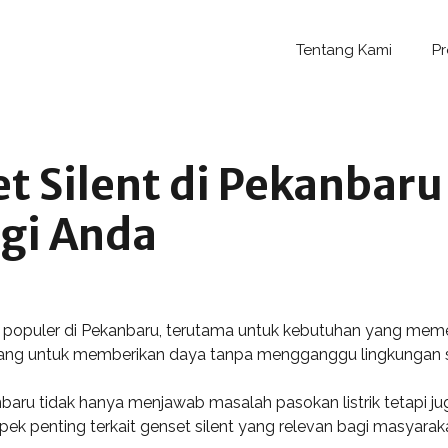
Tentang Kami
P
t Silent di Pekanbaru
gi Anda
n populer di Pekanbaru, terutama untuk kebutuhan yang meme
ncang untuk memberikan daya tanpa mengganggu lingkungan se
anbaru tidak hanya menjawab masalah pasokan listrik tetapi
 aspek penting terkait genset silent yang relevan bagi masyara