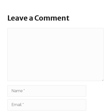
Leave a Comment
Comment
Name
Email