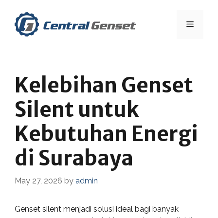
Skip
to
Menu
content
Kelebihan Genset
Silent untuk
Kebutuhan Energi
di Surabaya
May 27, 2026
by
admin
Genset silent menjadi solusi ideal bagi banyak