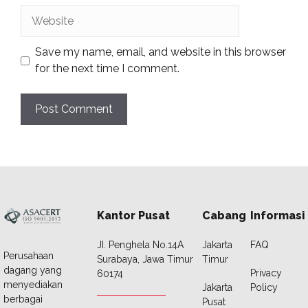
Website
Save my name, email, and website in this browser
for the next time I comment.
Kantor Pusat
Cabang
Informasi
JI. Penghela No.14A
Jakarta
FAQ
Perusahaan
Surabaya, Jawa Timur
Timur
dagang yang
Privacy
60174
menyediakan
Jakarta
Policy
berbagai
Pusat