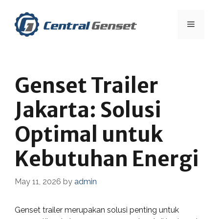
Skip
to
Menu
content
Genset Trailer
Jakarta: Solusi
Optimal untuk
Kebutuhan Energi
May 11, 2026
by
admin
Genset trailer merupakan solusi penting untuk