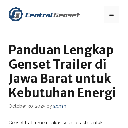
Skip
to
Menu
content
Panduan Lengkap
Genset Trailer di
Jawa Barat untuk
Kebutuhan Energi
October 30, 2025
by
admin
Genset trailer merupakan solusi praktis untuk