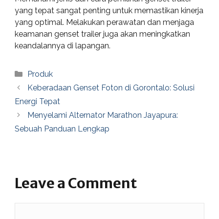
yang tepat sangat penting untuk memastikan kinerja
yang optimal. Melakukan perawatan dan menjaga
keamanan genset trailer juga akan meningkatkan
keandalannya di lapangan.
Categories
Produk
Keberadaan Genset Foton di Gorontalo: Solusi
Energi Tepat
Menyelami Alternator Marathon Jayapura:
Sebuah Panduan Lengkap
Leave a Comment
Comment