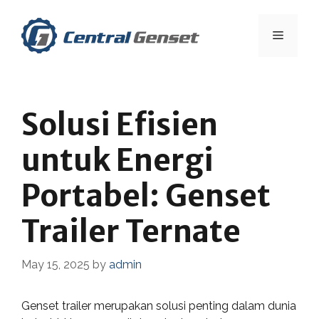
Skip
to
Menu
content
Solusi Efisien
untuk Energi
Portabel: Genset
Trailer Ternate
May 15, 2025
by
admin
Genset trailer merupakan solusi penting dalam dunia