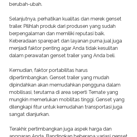
berubah-ubah.
Selanjutnya, perhatikan kualitas dan merek genset
trailer. Pilihlah produk dari produsen yang sudah
berpengalaman dan memiliki reputasi baik.
Keberadaan sparepart dan layanan purna jual juga
menjadi faktor penting agar Anda tidak kesulitan
dalam perawatan genset trailer yang Anda beli.
Kemudian, faktor portabilitas harus
dipertimbangkan. Genset trailer yang mudah
dipindahkan akan memudahkan pengguna dalam
mobilisasi, terutama di area seperti Ternate yang
mungkin memerlukan mobilitas tinggi. Genset yang
dilengkapi fitur untuk kemudahan transportasi juga
sangat dianjurkan.
Terakhir, pertimbangkan juga aspek harga dan
anggaran Anda. Bandingkan beberapa variasi genset