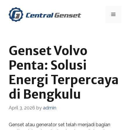
Skip
to
Menu
content
Genset Volvo
Penta: Solusi
Energi Terpercaya
di Bengkulu
April 3, 2026
by
admin
Genset atau generator set telah menjadi bagian