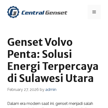
Skip
to
Menu
content
Genset Volvo
Penta: Solusi
Energi Terpercaya
di Sulawesi Utara
February 27, 2026
by
admin
Dalam era modern saat ini, genset menjadi salah