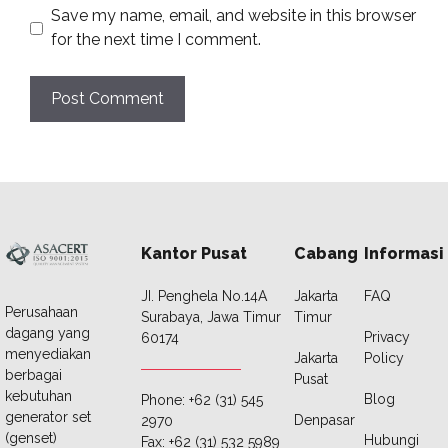
Save my name, email, and website in this browser
for the next time I comment.
Kantor Pusat
Cabang
Informasi
JI. Penghela No.14A
Jakarta
FAQ
Perusahaan
Surabaya, Jawa Timur
Timur
dagang yang
Privacy
60174
menyediakan
Jakarta
Policy
berbagai
Pusat
kebutuhan
Blog
Phone: +62 (31) 545
generator set
Denpasar
2970
(genset)
Hubungi
Fax: +62 (31) 532 5989