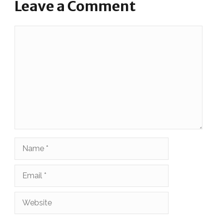
Leave a Comment
Comment
Name
Email
Website