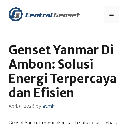
Skip
to
Menu
content
Genset Yanmar Di
Ambon: Solusi
Energi Terpercaya
dan Efisien
April 5, 2026
by
admin
Genset Yanmar merupakan salah satu solusi terbaik