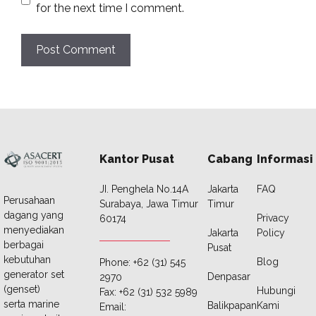
for the next time I comment.
Kantor Pusat
Cabang
Informasi
JI. Penghela No.14A
Jakarta
FAQ
Perusahaan
Surabaya, Jawa Timur
Timur
dagang yang
Privacy
60174
menyediakan
Jakarta
Policy
berbagai
Pusat
kebutuhan
Blog
Phone: +62 (31) 545
generator set
Denpasar
2970
(genset)
Hubungi
Fax: +62 (31) 532 5989
serta marine
Balikpapan
Kami
Email: