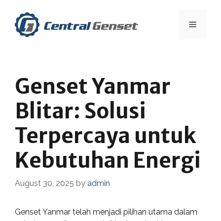
Skip
to
Menu
content
Genset Yanmar
Blitar: Solusi
Terpercaya untuk
Kebutuhan Energi
August 30, 2025
by
admin
Genset Yanmar telah menjadi pilihan utama dalam