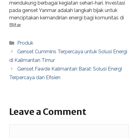
mendukung berbagai kegiatan sehari-hari. Investasi
pada genset Yanmar adalah langkah bijak untuk
menciptakan kemandirian energi bagi komunitas di
Blitar.
Categories
Produk
Genset Cummins Terpercaya untuk Solusi Energi
di Kalimantan Timur
Genset Fawde Kalimantan Barat: Solusi Energi
Terpercaya dan Efisien
Leave a Comment
Comment