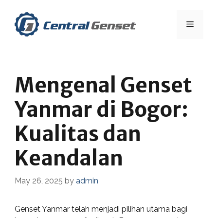
Skip
to
Menu
content
Mengenal Genset
Yanmar di Bogor:
Kualitas dan
Keandalan
May 26, 2025
by
admin
Genset Yanmar telah menjadi pilihan utama bagi