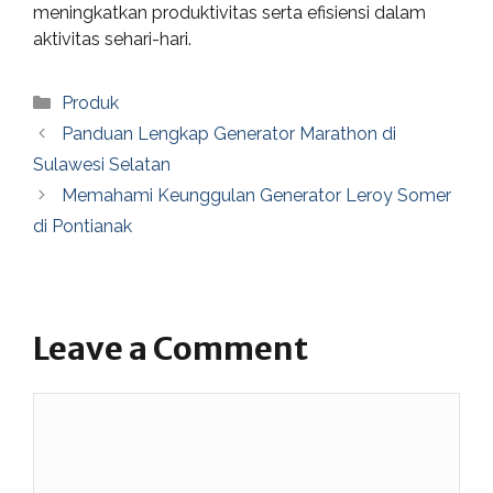
meningkatkan produktivitas serta efisiensi dalam
aktivitas sehari-hari.
Categories
Produk
Panduan Lengkap Generator Marathon di
Sulawesi Selatan
Memahami Keunggulan Generator Leroy Somer
di Pontianak
Leave a Comment
Comment