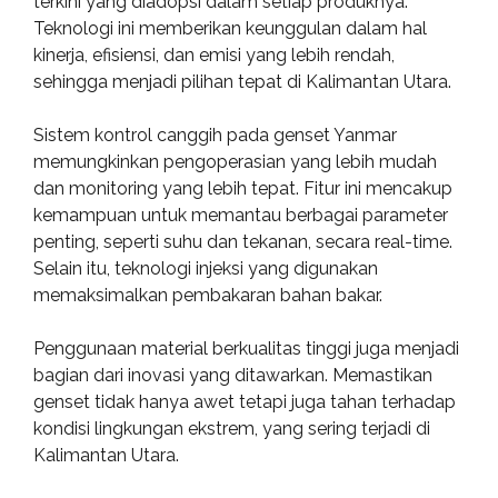
terkini yang diadopsi dalam setiap produknya.
Teknologi ini memberikan keunggulan dalam hal
kinerja, efisiensi, dan emisi yang lebih rendah,
sehingga menjadi pilihan tepat di Kalimantan Utara.
Sistem kontrol canggih pada genset Yanmar
memungkinkan pengoperasian yang lebih mudah
dan monitoring yang lebih tepat. Fitur ini mencakup
kemampuan untuk memantau berbagai parameter
penting, seperti suhu dan tekanan, secara real-time.
Selain itu, teknologi injeksi yang digunakan
memaksimalkan pembakaran bahan bakar.
Penggunaan material berkualitas tinggi juga menjadi
bagian dari inovasi yang ditawarkan. Memastikan
genset tidak hanya awet tetapi juga tahan terhadap
kondisi lingkungan ekstrem, yang sering terjadi di
Kalimantan Utara.