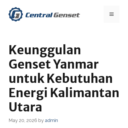
Skip
to
Menu
content
Keunggulan
Genset Yanmar
untuk Kebutuhan
Energi Kalimantan
Utara
May 20, 2026
by
admin