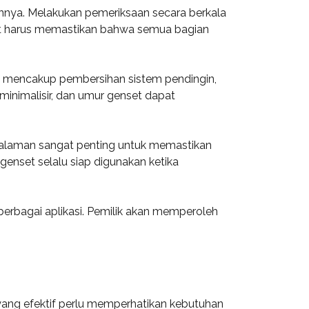
nnya. Melakukan pemeriksaan secara berkala
nset harus memastikan bahwa semua bagian
Ini mencakup pembersihan sistem pendingin,
iminimalisir, dan umur genset dapat
engalaman sangat penting untuk memastikan
genset selalu siap digunakan ketika
erbagai aplikasi. Pemilik akan memperoleh
ang efektif perlu memperhatikan kebutuhan