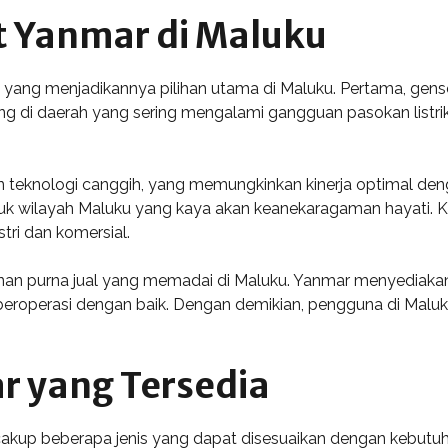
 Yanmar di Maluku
ang menjadikannya pilihan utama di Maluku. Pertama, genset i
ing di daerah yang sering mengalami gangguan pasokan listri
 teknologi canggih, yang memungkinkan kinerja optimal den
k wilayah Maluku yang kaya akan keanekaragaman hayati. Kea
stri dan komersial.
anan purna jual yang memadai di Maluku. Yanmar menyediaka
 beroperasi dengan baik. Dengan demikian, pengguna di Maluk
r yang Tersedia
kup beberapa jenis yang dapat disesuaikan dengan kebutuhan