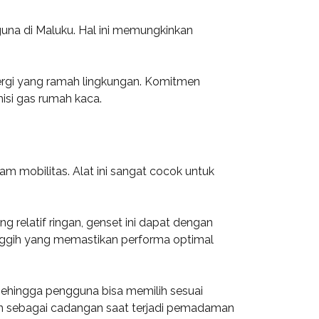
una di Maluku. Hal ini memungkinkan
ergi yang ramah lingkungan. Komitmen
si gas rumah kaca.
m mobilitas. Alat ini sangat cocok untuk
relatif ringan, genset ini dapat dengan
canggih yang memastikan performa optimal
 sehingga pengguna bisa memilih sesuai
un sebagai cadangan saat terjadi pemadaman