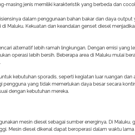
ng-masing jenis memiliki karakteristik yang berbeda dan cocok
fisiensinya dalam penggunaan bahan bakar dan daya output ya
si di Maluku. Kekuatan dan keandalan genset diesel menjadik
ari alternatif lebih ramah lingkungan. Dengan emisi yang leb
n operasi lebih bersih. Beberapa area di Maluku mulai ber
.
 untuk kebutuhan sporadis, seperti kegiatan luar ruangan dan 
pengguna yang tidak memerlukan daya besar secara kontinu.
suai dengan kebutuhan mereka.
unakan mesin diesel sebagai sumber energinya. Di Maluku, ge
ggi. Mesin diesel dikenal dapat beroperasi dalam waktu lama 