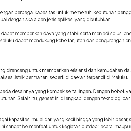
r dengan berbagai kapasitas untuk memenuhi kebutuhan pengg
i dengan skala dan jenis aplikasi yang dibutuhkan.
 dapat memberikan daya yang stabil serta menjadi solusi en
Maluku dapat mendukung keberlanjutan dan pengurangan emi
ang dirancang untuk memberikan efisiensi dan kemudahan dala
akses listrik permanen, seperti di daerah terpencil di Maluku.
pada desainnya yang kompak serta ringan. Dengan bobot yang 
tuhan. Selain itu, genset ini dilengkapi dengan teknologi 
ai kapasitas, mulai dari yang kecil hingga yang lebih besar,
ni sangat bermanfaat untuk kegiatan outdoor, acara, maup