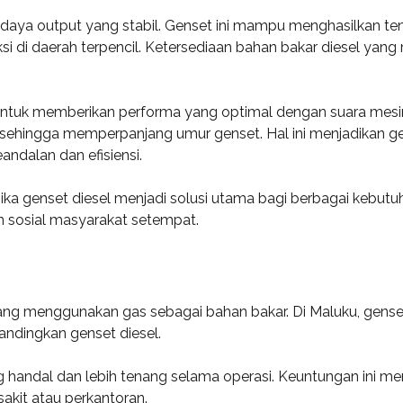
h daya output yang stabil. Genset ini mampu menghasilkan t
ksi di daerah terpencil. Ketersediaan bahan bakar diesel yan
untuk memberikan performa yang optimal dengan suara mesin 
ehingga memperpanjang umur genset. Hal ini menjadikan gens
ndalan dan efisiensi.
jika genset diesel menjadi solusi utama bagi berbagai kebutu
sosial masyarakat setempat.
ang menggunakan gas sebagai bahan bakar. Di Maluku, genset 
ndingkan genset diesel.
handal dan lebih tenang selama operasi. Keuntungan ini m
akit atau perkantoran.