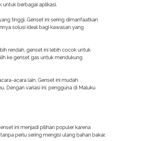
 untuk berbagai aplikasi.
ng tinggi. Genset ini sering dimanfaatkan
annya solusi ideal bagi kawasan yang
ih rendah, genset ini lebih cocok untuk
alih ke genset gas untuk mendukung
acara-acara lain. Genset ini mudah
 Dengan variasi ini, pengguna di Maluku
nset ini menjadi pilihan populer karena
tanpa perlu sering mengisi ulang bahan bakar.