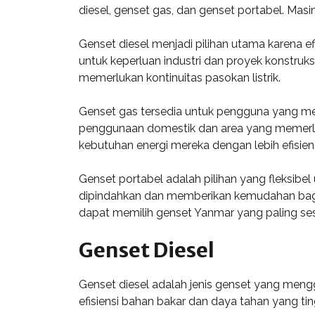
diesel, genset gas, dan genset portabel. Masi
Genset diesel menjadi pilihan utama karena e
untuk keperluan industri dan proyek konstruk
memerlukan kontinuitas pasokan listrik.
Genset gas tersedia untuk pengguna yang menc
penggunaan domestik dan area yang memerluka
kebutuhan energi mereka dengan lebih efisien
Genset portabel adalah pilihan yang fleksibel
dipindahkan dan memberikan kemudahan bagi 
dapat memilih genset Yanmar yang paling se
Genset Diesel
Genset diesel adalah jenis genset yang mengg
efisiensi bahan bakar dan daya tahan yang tin