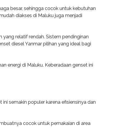
enaga besar, sehingga cocok untuk kebutuhan
g mudah diakses di Maluku juga menjadi
yang relatif rendah. Sistem pendinginan
et diesel Yanmar pilihan yang ideal bagi
han energi di Maluku. Keberadaan genset ini
ini semakin populer karena efisiensinya dan
embuatnya cocok untuk pemakaian di area