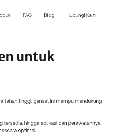
roduk
FAQ
Blog
Hubungi Kami
ien untuk
aya tahan tinggi, genset ini mampu mendukung
g tersedia, hingga aplikasi dan perawatannya.
secara optimal.