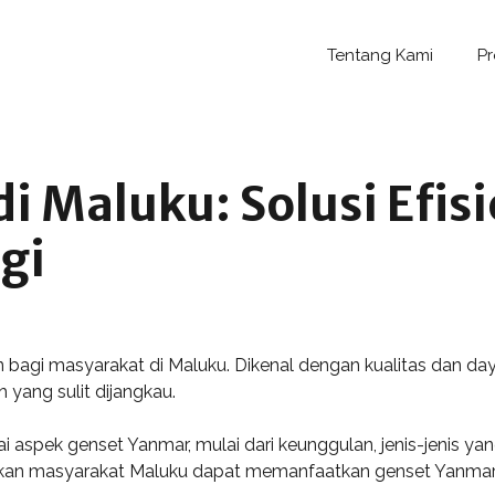
Tentang Kami
P
i Maluku: Solusi Efis
gi
n bagi masyarakat di Maluku. Dikenal dengan kualitas dan d
 yang sulit dijangkau.
i aspek genset Yanmar, mulai dari keunggulan, jenis-jenis yan
kan masyarakat Maluku dapat memanfaatkan genset Yanmar 