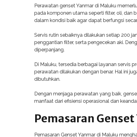
Perawatan genset Yanmar di Maluku memerluk
pada komponen utama seperti filter, oli, da
dalam kondisi baik agar dapat berfungsi seca
Servis rutin sebaiknya dilakukan setiap 200 
penggantian filter, serta pengecekan aki. Den
diperpanjang.
Di Maluku, tersedia berbagai layanan servis 
perawatan dilakukan dengan benar. Hal ini ju
dibutuhkan.
Dengan menjaga perawatan yang baik, genset
manfaat dari efisiensi operasional dan keandal
Pemasaran Genset 
Pemasaran Genset Yanmar di Maluku menghada