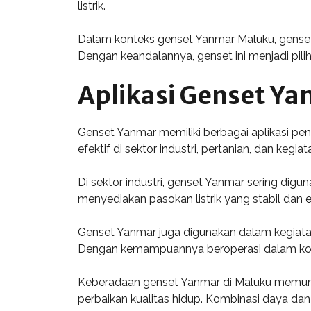
listrik.
Dalam konteks genset Yanmar Maluku, genset
Dengan keandalannya, genset ini menjadi pili
Aplikasi Genset Ya
Genset Yanmar memiliki berbagai aplikasi penti
efektif di sektor industri, pertanian, dan kegiat
Di sektor industri, genset Yanmar sering digu
menyediakan pasokan listrik yang stabil dan e
Genset Yanmar juga digunakan dalam kegiatan 
Dengan kemampuannya beroperasi dalam kondi
Keberadaan genset Yanmar di Maluku memun
perbaikan kualitas hidup. Kombinasi daya dan 