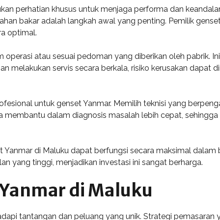
an perhatian khusus untuk menjaga performa dan keandala
n bahan bakar adalah langkah awal yang penting. Pemilik ge
ra optimal.
jam operasi atau sesuai pedoman yang diberikan oleh pabrik. 
gan melakukan servis secara berkala, risiko kerusakan dapat d
profesional untuk genset Yanmar. Memilih teknisi yang berp
ga membantu dalam diagnosis masalah lebih cepat, sehingga 
 Yanmar di Maluku dapat berfungsi secara maksimal dalam b
an yang tinggi, menjadikan investasi ini sangat berharga.
Yanmar di Maluku
pi tantangan dan peluang yang unik. Strategi pemasaran y