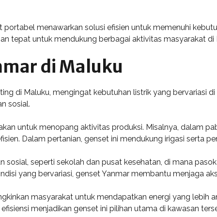
 portabel menawarkan solusi efisien untuk memenuhi kebutuh
han tepat untuk mendukung berbagai aktivitas masyarakat di
nmar di Maluku
ng di Maluku, mengingat kebutuhan listrik yang bervariasi di 
an sosial.
nakan untuk menopang aktivitas produksi. Misalnya, dalam pab
fisien. Dalam pertanian, genset ini mendukung irigasi serta pe
sosial, seperti sekolah dan pusat kesehatan, di mana pasokan
si yang bervariasi, genset Yanmar membantu menjaga akses
gkinkan masyarakat untuk mendapatkan energi yang lebih 
efisiensi menjadikan genset ini pilihan utama di kawasan ters