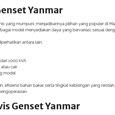
 Genset Yanmar
knis yang mumpuni, menjadikannya pilihan yang populer di Ma
erbagai model menyediakan daya yang bervariasi, sesuai de
iperhatikan antara lain:
 dari 1000 kVA
atau cair
ung model
, efisiensi bahan bakar, serta tingkat kebisingan yang renda
pengoperasian.
vis Genset Yanmar