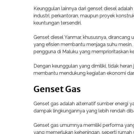
Keunggulan lainnya dari genset diesel adala
industri, perkantoran, maupun proyek konstru
keuntungan tersendiri.
Genset diesel Yanmar, khususnya, dirancang 
yang efisien membantu menjaga suhu mesin, s
pengguna di Maluku yang memprioritaskan kea
Dengan keunggulan yang dimiliki, tidak heran 
membantu mendukung kegiatan ekonomi dan 
Genset Gas
Genset gas adalah alternatif sumber energi y
dampak lingkungannya yang lebih rendah diba
Genset gas umumnya memiliki performa yang 
yang memerlukan keheningan, seperti rumah s