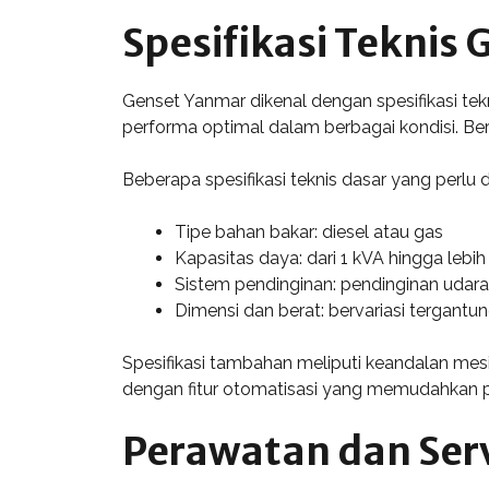
Spesifikasi Teknis
Genset Yanmar dikenal dengan spesifikasi te
performa optimal dalam berbagai kondisi. B
Beberapa spesifikasi teknis dasar yang perlu d
Tipe bahan bakar: diesel atau gas
Kapasitas daya: dari 1 kVA hingga lebih
Sistem pendinginan: pendinginan udara 
Dimensi dan berat: bervariasi tergant
Spesifikasi tambahan meliputi keandalan mesin
dengan fitur otomatisasi yang memudahkan 
Perawatan dan Ser