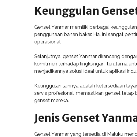
Keunggulan Genset
Genset Yanmar memiliki berbagai keunggulan y
penggunaan bahan bakar. Hal ini sangat pent
operasional.
Selanjutnya, genset Yanmar dirancang dengan
komitmen terhadap lingkungan, terutama untu
menjadikannya solusi ideal untuk aplikasi indu
Keunggulan lainnya adalah ketersediaan lay
servis profesional, memastikan genset tetap
genset mereka.
Jenis Genset Yanma
Genset Yanmar yang tersedia di Maluku menca