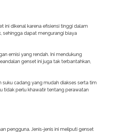
ni dikenal karena efisiensi tinggi dalam
k, sehingga dapat mengurangi biaya
gan emisi yang rendah. Ini mendukung
ndalan genset ini juga tak terbantahkan,
n suku cadang yang mudah diakses serta tim
u tidak perlu khawatir tentang perawatan
 pengguna. Jenis-jenis ini meliputi genset