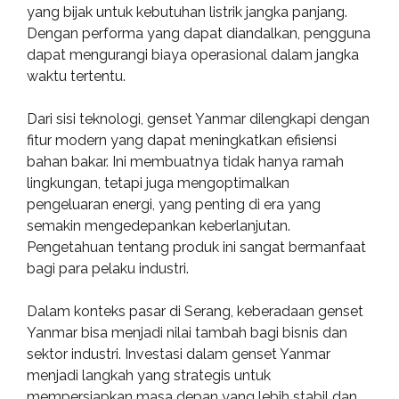
yang bijak untuk kebutuhan listrik jangka panjang.
Dengan performa yang dapat diandalkan, pengguna
dapat mengurangi biaya operasional dalam jangka
waktu tertentu.
Dari sisi teknologi, genset Yanmar dilengkapi dengan
fitur modern yang dapat meningkatkan efisiensi
bahan bakar. Ini membuatnya tidak hanya ramah
lingkungan, tetapi juga mengoptimalkan
pengeluaran energi, yang penting di era yang
semakin mengedepankan keberlanjutan.
Pengetahuan tentang produk ini sangat bermanfaat
bagi para pelaku industri.
Dalam konteks pasar di Serang, keberadaan genset
Yanmar bisa menjadi nilai tambah bagi bisnis dan
sektor industri. Investasi dalam genset Yanmar
menjadi langkah yang strategis untuk
mempersiapkan masa depan yang lebih stabil dan