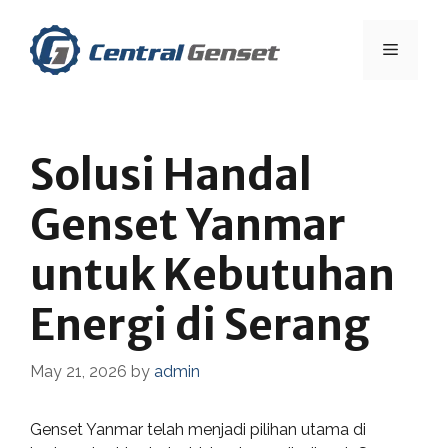
Skip
to
Menu
content
Solusi Handal
Genset Yanmar
untuk Kebutuhan
Energi di Serang
May 21, 2026
by
admin
Genset Yanmar telah menjadi pilihan utama di