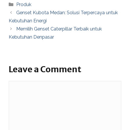
Categories
Produk
Genset Kubota Medan: Solusi Terpercaya untuk
Kebutuhan Energi
Memilih Genset Caterpillar Terbaik untuk
Kebutuhan Denpasar
Leave a Comment
Comment