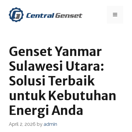
Skip
to
Menu
content
Genset Yanmar
Sulawesi Utara:
Solusi Terbaik
untuk Kebutuhan
Energi Anda
April 2, 2026
by
admin