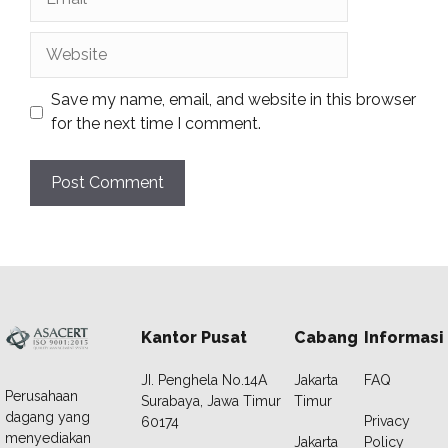
Website
Save my name, email, and website in this browser
for the next time I comment.
Kantor Pusat
Cabang
Informasi
JI. Penghela No.14A
Jakarta
FAQ
Perusahaan
Surabaya, Jawa Timur
Timur
dagang yang
Privacy
60174
menyediakan
Jakarta
Policy