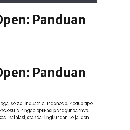
 Open: Panduan
 Open: Panduan
ai sektor industri di Indonesia. Kedua tipe
n enclosure, hingga aplikasi penggunaannya.
i instalasi, standar lingkungan kerja, dan