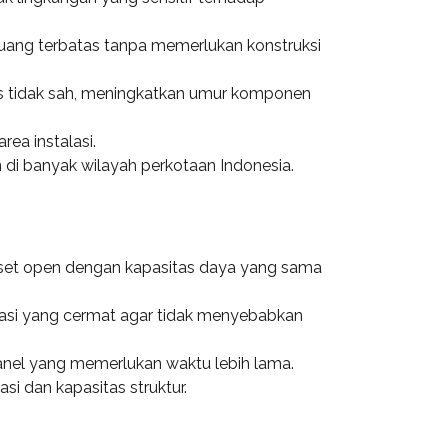
ruang terbatas tanpa memerlukan konstruksi
s tidak sah, meningkatkan umur komponen
ea instalasi.
 di banyak wilayah perkotaan Indonesia.
set open dengan kapasitas daya yang sama
lasi yang cermat agar tidak menyebabkan
nel yang memerlukan waktu lebih lama.
 dan kapasitas struktur.