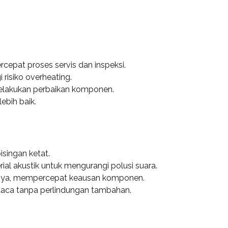
epat proses servis dan inspeksi.
risiko overheating.
melakukan perbaikan komponen.
ebih baik.
singan ketat.
al akustik untuk mengurangi polusi suara.
nnya, mempercepat keausan komponen.
uaca tanpa perlindungan tambahan.