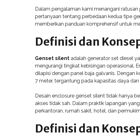
Dalam pengalaman kami menangani ratusan proy
pertanyaan tentang perbedaan kedua tipe genset
memberikan panduan komprehensif untuk mem
Definisi dan Konse
Genset silent
adalah generator set diesel y
mengurangi tingkat kebisingan operasional. Enc
dilapisi dengan panel baja galvanis. Dengan k
7 meter, tergantung pada kapasitas daya dan s
Desain enclosure genset silent tidak hanya b
akses tidak sah. Dalam praktik lapangan yang 
perkantoran, rumah sakit, hotel, dan permuki
Definisi dan Konse