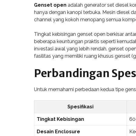
Genset open
adalah generator set diesel ko
hanya dengan kanopi terbuka. Mesin diesel da
channel yang kokoh menopang semua komp
Tingkat kebisingan genset open berkisar antar
beberapa keuntungan praktis seperti kemudah
investasi awal yang lebih rendah. genset open
fasilitas yang memiliki ruang khusus genset 
Perbandingan Spesi
Untuk memahami perbedaan kedua tipe genset s
Spesifikasi
Tingkat Kebisingan
60
Desain Enclosure
Ke