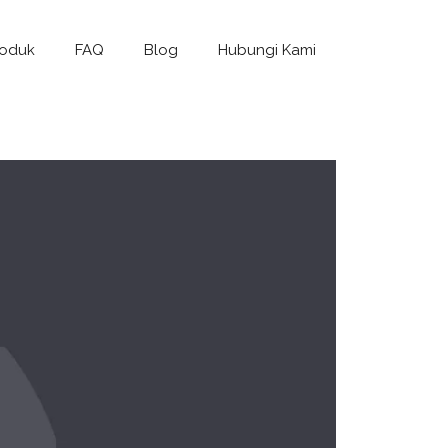
roduk
FAQ
Blog
Hubungi Kami