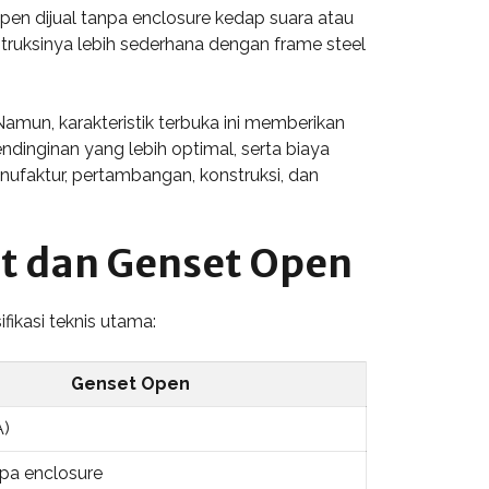
open dijual tanpa enclosure kedap suara atau
struksinya lebih sederhana dengan frame steel
 Namun, karakteristik terbuka ini memberikan
inginan yang lebih optimal, serta biaya
anufaktur, pertambangan, konstruksi, dan
nt dan Genset Open
ikasi teknis utama:
Genset Open
A)
pa enclosure