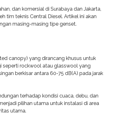
ahan, dan komersial di Surabaya dan Jakarta,
tim teknis Central Diesel. Artikel ini akan
ngan masing-masing tipe genset.
ated canopy) yang dirancang khusus untuk
ggi seperti rockwool atau glasswool yang
singan berkisar antara 60-75 dB(A) pada jarak
indungan terhadap kondisi cuaca, debu, dan
njadi pilihan utama untuk instalasi di area
ritas utama.