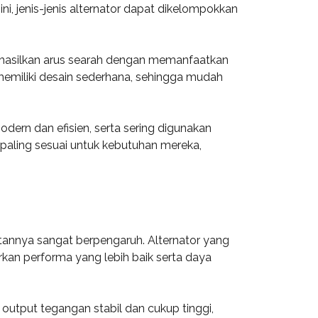
i, jenis-jenis alternator dapat dikelompokkan
nghasilkan arus searah dengan memanfaatkan
ni memiliki desain sederhana, sehingga mudah
modern dan efisien, serta sering digunakan
 paling sesuai untuk kebutuhan mereka,
uatannya sangat berpengaruh. Alternator yang
rkan performa yang lebih baik serta daya
output tegangan stabil dan cukup tinggi,