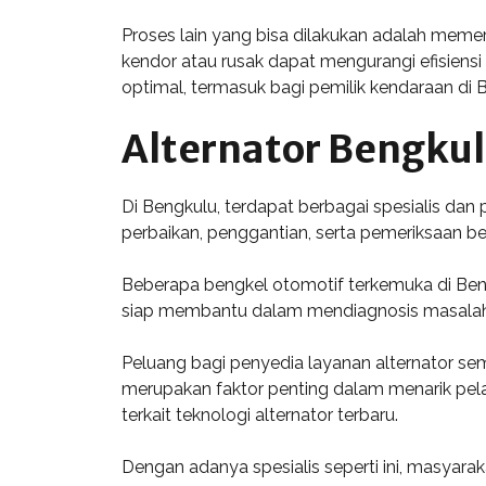
Proses lain yang bisa dilakukan adalah memeri
kendor atau rusak dapat mengurangi efisiens
optimal, termasuk bagi pemilik kendaraan di 
Alternator Bengkul
Di Bengkulu, terdapat berbagai spesialis da
perbaikan, penggantian, serta pemeriksaan be
Beberapa bengkel otomotif terkemuka di Ben
siap membantu dalam mendiagnosis masalah s
Peluang bagi penyedia layanan alternator se
merupakan faktor penting dalam menarik pel
terkait teknologi alternator terbaru.
Dengan adanya spesialis seperti ini, masyarak