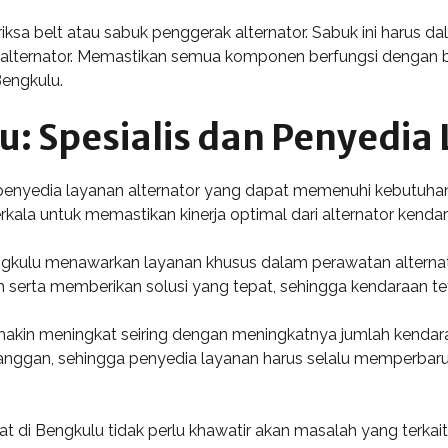
ksa belt atau sabuk penggerak alternator. Sabuk ini harus dal
i alternator. Memastikan semua komponen berfungsi dengan b
Bengkulu.
u: Spesialis dan Penyedia
n penyedia layanan alternator yang dapat memenuhi kebutuh
rkala untuk memastikan kinerja optimal dari alternator kenda
gkulu menawarkan layanan khusus dalam perawatan alterna
erta memberikan solusi yang tepat, sehingga kendaraan tet
makin meningkat seiring dengan meningkatnya jumlah kendara
anggan, sehingga penyedia layanan harus selalu memperbar
at di Bengkulu tidak perlu khawatir akan masalah yang terkai