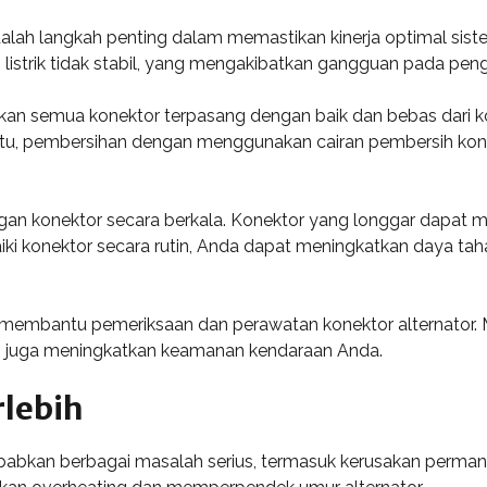
dalah langkah penting dalam memastikan kinerja optimal sist
listrik tidak stabil, yang mengakibatkan gangguan pada pengi
an semua konektor terpasang dengan baik dan bebas dari k
a itu, pembersihan dengan menggunakan cairan pembersih ko
ngan konektor secara berkala. Konektor yang longgar dapat
i konektor secara rutin, Anda dapat meningkatkan daya tah
k membantu pemeriksaan dan perawatan konektor alternator. 
i juga meningkatkan keamanan kendaraan Anda.
lebih
babkan berbagai masalah serius, termasuk kerusakan perman