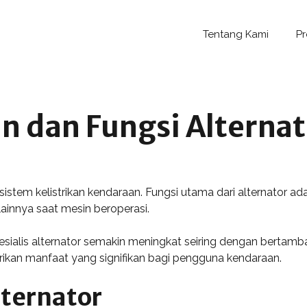
Tentang Kami
P
 dan Fungsi Alternat
stem kelistrikan kendaraan. Fungsi utama dari alternator ada
ainnya saat mesin beroperasi.
esialis alternator semakin meningkat seiring dengan berta
ikan manfaat yang signifikan bagi pengguna kendaraan.
lternator