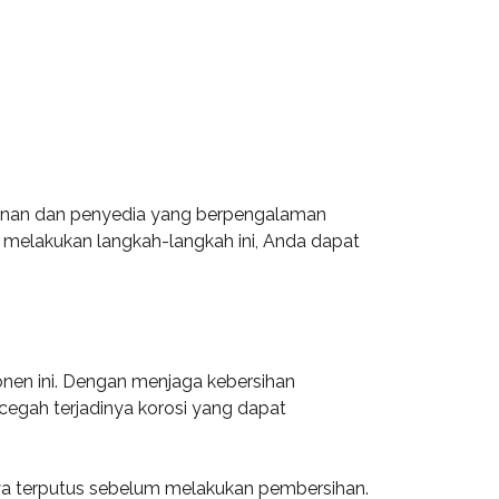
ayanan dan penyedia yang berpengalaman
elakukan langkah-langkah ini, Anda dapat
onen ini. Dengan menjaga kebersihan
cegah terjadinya korosi yang dapat
ya terputus sebelum melakukan pembersihan.