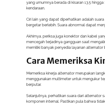
yang umumnya berada di kisaran 13,5 hingga 1
kendaraan.
Ciri lain yang dapat diperhatikan adalah suar
bergetar berlebih. Suara abnormal dapat me
Akhirnya, periksa juga konektor dan kabel yan
mencegah terjadinya gangguan saat mengalirkan
memiliki banyak penyedia layanan alternator b
Cara Memeriksa Kin
Memeriksa kinerja alternator merupakan lang
menggunakan multimeter untuk mengukur tegang
berputar.
Selanjutnya, perhatikan suara dari alternato
komponen internal. Pastikan pula bahwa tida