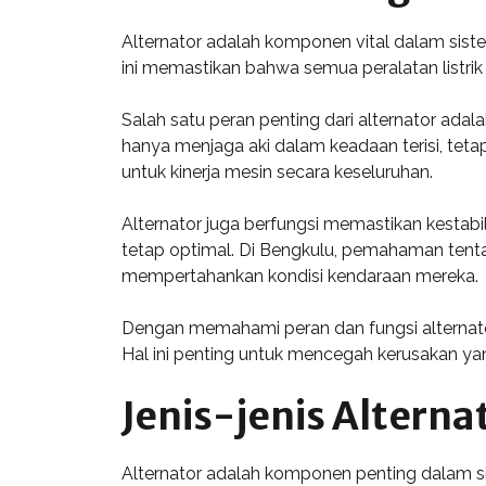
Alternator adalah komponen vital dalam siste
ini memastikan bahwa semua peralatan listrik
Salah satu peran penting dari alternator adal
hanya menjaga aki dalam keadaan terisi, tetap
untuk kinerja mesin secara keseluruhan.
Alternator juga berfungsi memastikan kestabi
tetap optimal. Di Bengkulu, pemahaman tentan
mempertahankan kondisi kendaraan mereka.
Dengan memahami peran dan fungsi alternato
Hal ini penting untuk mencegah kerusakan ya
Jenis-jenis Alterna
Alternator adalah komponen penting dalam sist