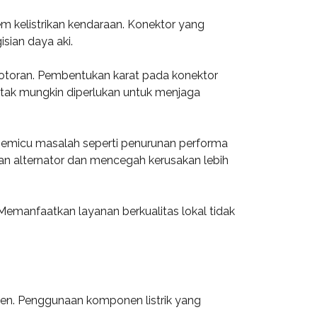
em kelistrikan kendaraan. Konektor yang
sian daya aki.
otoran. Pembentukan karat pada konektor
ntak mungkin diperlukan untuk menjaga
 memicu masalah seperti penurunan performa
an alternator dan mencegah kerusakan lebih
Memanfaatkan layanan berkualitas lokal tidak
en. Penggunaan komponen listrik yang