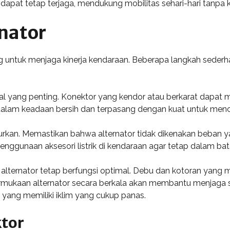
 dapat tetap terjaga, mendukung mobilitas sehari-hari tanpa 
nator
g untuk menjaga kinerja kendaraan. Beberapa langkah sede
l yang penting. Konektor yang kendor atau berkarat dapat m
or dalam keadaan bersih dan terpasang dengan kuat untuk me
jurkan. Memastikan bahwa alternator tidak dikenakan beban 
nggunaan aksesori listrik di kendaraan agar tetap dalam bat
lternator tetap berfungsi optimal. Debu dan kotoran yang m
ukaan alternator secara berkala akan membantu menjaga 
, yang memiliki iklim yang cukup panas.
tor