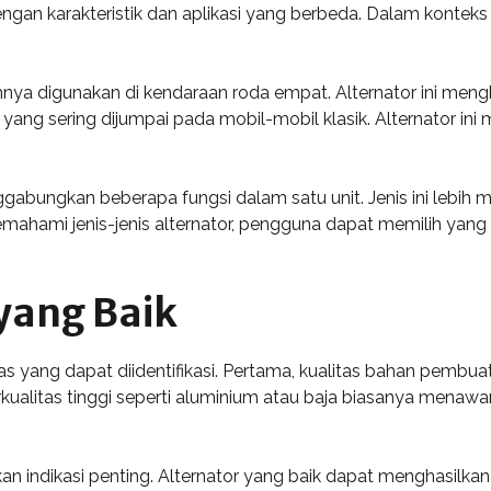
an karakteristik dan aplikasi yang berbeda. Dalam konteks in
mnya digunakan di kendaraan roda empat. Alternator ini me
o", yang sering dijumpai pada mobil-mobil klasik. Alternator i
nggabungkan beberapa fungsi dalam satu unit. Jenis ini lebih 
emahami jenis-jenis alternator, pengguna dapat memilih yang
 yang Baik
khas yang dapat diidentifikasi. Pertama, kualitas bahan pemb
rkualitas tinggi seperti aluminium atau baja biasanya menawa
n indikasi penting. Alternator yang baik dapat menghasilkan 