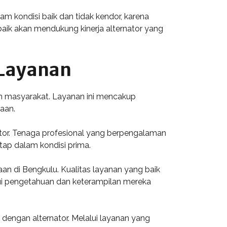
am kondisi baik dan tidak kendor, karena
aik akan mendukung kinerja alternator yang
 Layanan
an masyarakat. Layanan ini mencakup
raan.
tor. Tenaga profesional yang berpengalaman
ap dalam kondisi prima.
an di Bengkulu. Kualitas layanan yang baik
ui pengetahuan dan keterampilan mereka
t dengan alternator. Melalui layanan yang