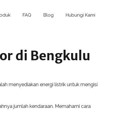
roduk
FAQ
Blog
Hubungi Kami
or di Bengkulu
lah menyediakan energi listrik untuk mengisi
mbahnya jumlah kendaraan. Memahami cara