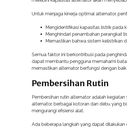
melebihi kapasitas alternator akan menyeba
Untuk menjaga kinerja optimal alternator, pe
Mengidentifikasi kapasitas listrik pada 
Menghindari penambahan perangkat listr
Memastikan bahwa sistem kelistrikan da
Semua faktor ini berkontribusi pada penghin
dapat membantu pengguna memahami batasan
memastikan alternator berfungsi dengan ba
Pembersihan Rutin
Pembersihan rutin alternator adalah kegiata
alternator, berbagai kotoran dan debu yang b
mengurangi efisiensi alat.
Ada beberapa langkah yang dapat dilakukan 