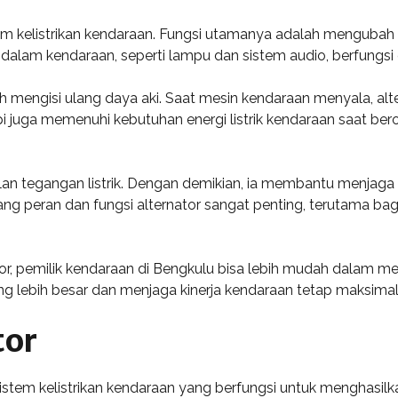
m kelistrikan kendaraan. Fungsi utamanya adalah mengubah en
 dalam kendaraan, seperti lampu dan sistem audio, berfungsi
ah mengisi ulang daya aki. Saat mesin kendaraan menyala, alte
i juga memenuhi kebutuhan energi listrik kendaraan saat bero
lan tegangan listrik. Dengan demikian, ia membantu menjaga 
g peran dan fungsi alternator sangat penting, terutama bagi
r, pemilik kendaraan di Bengkulu bisa lebih mudah dalam m
ng lebih besar dan menjaga kinerja kendaraan tetap maksimal
tor
em kelistrikan kendaraan yang berfungsi untuk menghasilkan e