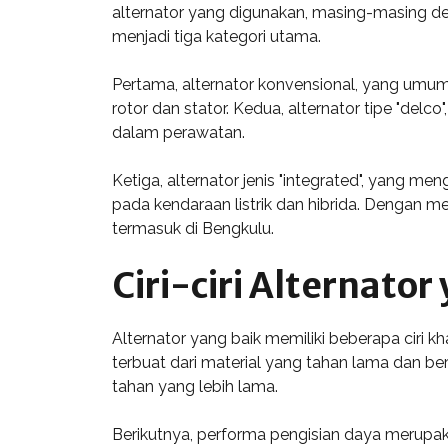
alternator yang digunakan, masing-masing deng
menjadi tiga kategori utama.
Pertama, alternator konvensional, yang umu
rotor dan stator. Kedua, alternator tipe "delc
dalam perawatan.
Ketiga, alternator jenis "integrated", yang me
pada kendaraan listrik dan hibrida. Dengan m
termasuk di Bengkulu.
Ciri-ciri Alternator
Alternator yang baik memiliki beberapa ciri 
terbuat dari material yang tahan lama dan be
tahan yang lebih lama.
Berikutnya, performa pengisian daya merupaka