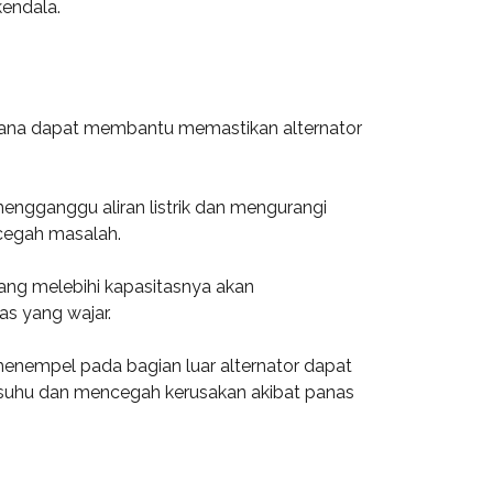
kendala.
rhana dapat membantu memastikan alternator
engganggu aliran listrik dan mengurangi
ncegah masalah.
yang melebihi kapasitasnya akan
as yang wajar.
enempel pada bagian luar alternator dapat
suhu dan mencegah kerusakan akibat panas