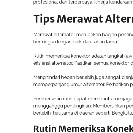
profesional dan terpercaya, kinerja kendaraan
Tips Merawat Alter
Merawat alternator merupakan bagian pentin
berfungsi dengan baik dan tahan lama.
Rutin memeriksa konektor adalah langkah awa
efisiensi alternator. Pastikan semua konekt
Menghindari beban berlebih juga sangat dian
memperpanjang umur alternator. Perhatikan pe
Pembersihan rutin dapat membantu menjaga a
mengganggu pendinginan. Membersihkan perm
berlebih, terutama di daerah seperti Bengkulu
Rutin Memeriksa Konek