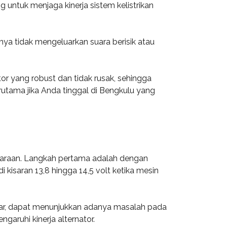
 untuk menjaga kinerja sistem kelistrikan
snya tidak mengeluarkan suara berisik atau
tor yang robust dan tidak rusak, sehingga
erutama jika Anda tinggal di Bengkulu yang
ndaraan. Langkah pertama adalah dengan
kisaran 13,8 hingga 14,5 volt ketika mesin
rgetar, dapat menunjukkan adanya masalah pada
aruhi kinerja alternator.