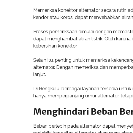
Memeriksa konektor alternator secara rutin a
kendor atau korosi dapat menyebabkan aliran 
Proses pemeriksaan dimulai dengan memastik
dapat menghambat aliran listrik. Oleh karen
kebersihan konektor.
Selain itu, penting untuk memeriksa kekenca
alternator. Dengan memeriksa dan memperbaik
lanjut.
Di Bengkulu, berbagai layanan tersedia untu
hanya memperpanjang umur alternator, tetap
Menghindari Beban Ber
Beban berlebih pada alternator dapat menye