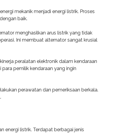
ergi mekanik menjadi energi listrik. Proses
 dengan baik.
rnator menghasilkan arus listrik yang tidak
perasi. Ini membuat alternator sangat krusial
kinerja peralatan elektronik dalam kendaraan
 para pemilik kendaraan yang ingin
elakukan perawatan dan pemeriksaan berkala.
.
nergi listrik. Terdapat berbagai jenis