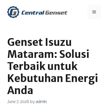
Skip
to
Menu
content
Genset Isuzu
Mataram: Solusi
Terbaik untuk
Kebutuhan Energi
Anda
June 7, 2026
by
admin