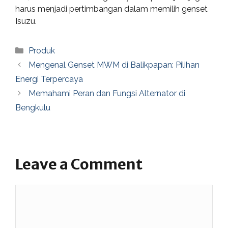
harus menjadi pertimbangan dalam memilih genset
Isuzu.
Categories
Produk
Mengenal Genset MWM di Balikpapan: Pilihan
Energi Terpercaya
Memahami Peran dan Fungsi Alternator di
Bengkulu
Leave a Comment
Comment