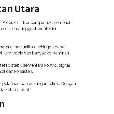
tan Utara
. Produk ini dirancang untuk memenuhi
isiensi tinggi, alternator ini
terial berkualitas, sehingga dapat
i iklim tropis dan banyak kontaminan.
etap stabil, sementara kontrol digital
il dan konsisten.
 pelatihan dan dukungan teknis. Dengan
aerah tersebut.
on