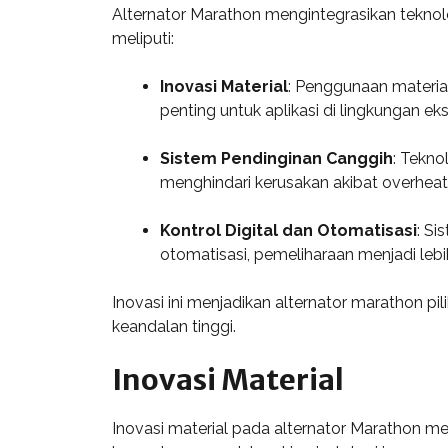
Alternator Marathon mengintegrasikan teknolog
meliputi:
Inovasi Material
: Penggunaan materia
penting untuk aplikasi di lingkungan ek
Sistem Pendinginan Canggih
: Tekno
menghindari kerusakan akibat overheati
Kontrol Digital dan Otomatisasi
: Si
otomatisasi, pemeliharaan menjadi leb
Inovasi ini menjadikan alternator marathon p
keandalan tinggi.
Inovasi Material
Inovasi material pada alternator Marathon me