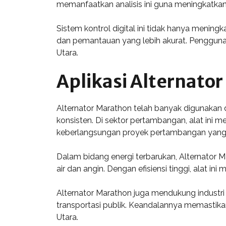
memanfaatkan analisis ini guna meningkatkan e
Sistem kontrol digital ini tidak hanya mening
dan pemantauan yang lebih akurat. Penggunaan
Utara.
Aplikasi Alternato
Alternator Marathon telah banyak digunakan d
konsisten. Di sektor pertambangan, alat ini
keberlangsungan proyek pertambangan yang
Dalam bidang energi terbarukan, Alternator 
air dan angin. Dengan efisiensi tinggi, alat 
Alternator Marathon juga mendukung industri
transportasi publik. Keandalannya memastik
Utara.