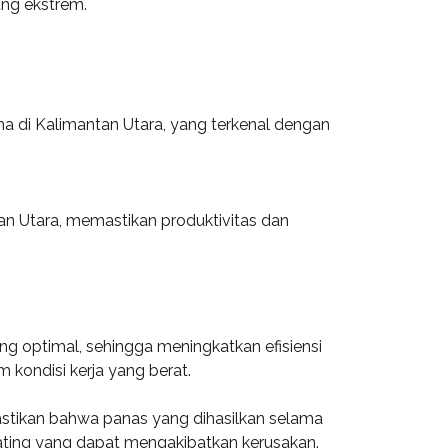
ang ekstrem.
a di Kalimantan Utara, yang terkenal dengan
an Utara, memastikan produktivitas dan
g optimal, sehingga meningkatkan efisiensi
 kondisi kerja yang berat.
emastikan bahwa panas yang dihasilkan selama
heating yang dapat mengakibatkan kerusakan.