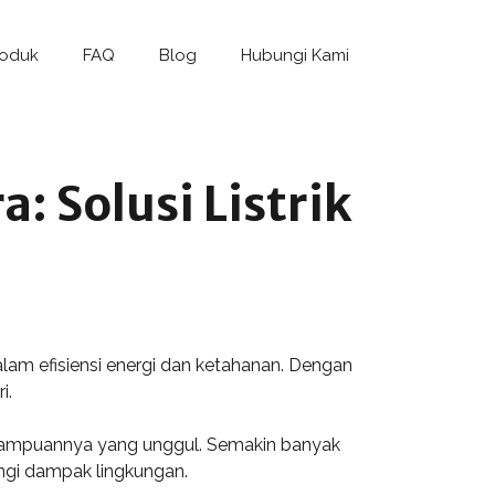
roduk
FAQ
Blog
Hubungi Kami
: Solusi Listrik
lam efisiensi energi dan ketahanan. Dengan
i.
emampuannya yang unggul. Semakin banyak
angi dampak lingkungan.