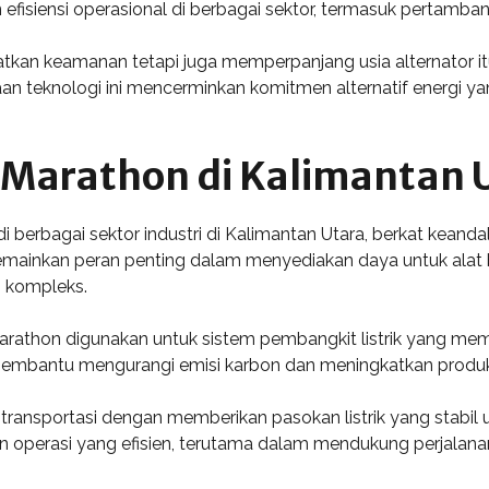
fisiensi operasional di berbagai sektor, termasuk pertambang
katkan keamanan tetapi juga memperpanjang usia alternator it
 teknologi ini mencerminkan komitmen alternatif energi yang
r Marathon di Kalimantan 
i berbagai sektor industri di Kalimantan Utara, berkat kean
 memainkan peran penting dalam menyediakan daya untuk alat 
 kompleks.
Marathon digunakan untuk sistem pembangkit listrik yang me
ini membantu mengurangi emisi karbon dan meningkatkan produks
 transportasi dengan memberikan pasokan listrik yang stabil
an operasi yang efisien, terutama dalam mendukung perjala