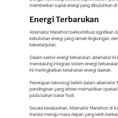
memberikan suplai energi yang dibutuhkan di
Energi Terbarukan
Alternator Marathon berkontribusi signifika
kebutuhan energi yang ramah lingkungan, denga
keberlanjutan.
Dalam sektor energi terbarukan, alternator i
mendukung integrasi sistem energi terbaruka
ini meningkatkan ketahanan energi daerah.
Penerapan teknologi terkini dalam alternator
pendinginan yang efisien memastikan operas
pada bahan bakar fosil.
Secara keseluruhan, Alternator Marathon di 
transisi menuju masa depan yang lebih berk