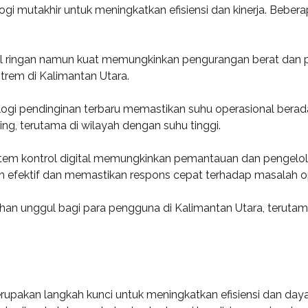
i mutakhir untuk meningkatkan efisiensi dan kinerja. Beberap
l ringan namun kuat memungkinkan pengurangan berat dan pen
strem di Kalimantan Utara.
logi pendinginan terbaru memastikan suhu operasional berada
ng, terutama di wilayah dengan suhu tinggi.
stem kontrol digital memungkinkan pemantauan dan pengelola
ih efektif dan memastikan respons cepat terhadap masalah o
ilihan unggul bagi para pengguna di Kalimantan Utara, teruta
rupakan langkah kunci untuk meningkatkan efisiensi dan daya