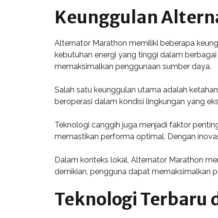
Keunggulan Altern
Alternator Marathon memiliki beberapa keung
kebutuhan energi yang tinggi dalam berbagai s
memaksimalkan penggunaan sumber daya.
Salah satu keunggulan utama adalah ketahana
beroperasi dalam kondisi lingkungan yang ekst
Teknologi canggih juga menjadi faktor penting
memastikan performa optimal. Dengan inovasi
Dalam konteks lokal, Alternator Marathon m
demikian, pengguna dapat memaksimalkan pot
Teknologi Terbaru