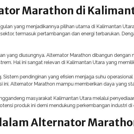
ator Marathon di Kaliman
gulan yang menjadikannya pilihan utama di Kalimantan Utara
ektor, termasuk pertambangan dan energi terbarukan. Dengan ef
n yang diusungnya. Alternator Marathon dibangun dengan ma
rem. Hal ini sangat relevan di Kalimantan Utara yang memilik
. Sistem pendinginan yang efisien menjaga suhu operasional t
 ini, Alternator Marathon mampu memberikan daya yang stab
enggandeng masyarakat Kalimantan Utara melalui penyediaan
ensi produk ini demi mendukung perkembangan industri di d
 dalam Alternator Marath