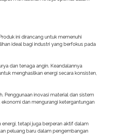
 Produk ini dirancang untuk memenuhi
lihan ideal bagi industri yang berfokus pada
 surya dan tenaga angin. Keandalannya
ntuk menghasilkan energi secara konsisten,
h. Penggunaan inovasi material dan sistem
at ekonomi dan mengurangi ketergantungan
nergi, tetapi juga berperan aktif dalam
takan peluang baru dalam pengembangan