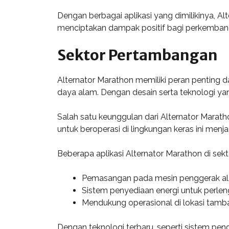
Dengan berbagai aplikasi yang dimilikinya, A
menciptakan dampak positif bagi perkembang
Sektor Pertambangan
Alternator Marathon memiliki peran penting
daya alam. Dengan desain serta teknologi ya
Salah satu keunggulan dari Alternator Marat
untuk beroperasi di lingkungan keras ini menja
Beberapa aplikasi Alternator Marathon di sektor
Pemasangan pada mesin penggerak ala
Sistem penyediaan energi untuk perle
Mendukung operasional di lokasi tamba
Dengan teknologi terbaru, seperti sistem pend