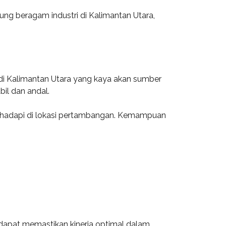
ung beragam industri di Kalimantan Utara,
di Kalimantan Utara yang kaya akan sumber
il dan andal.
 dihadapi di lokasi pertambangan. Kemampuan
n dapat memastikan kinerja optimal dalam