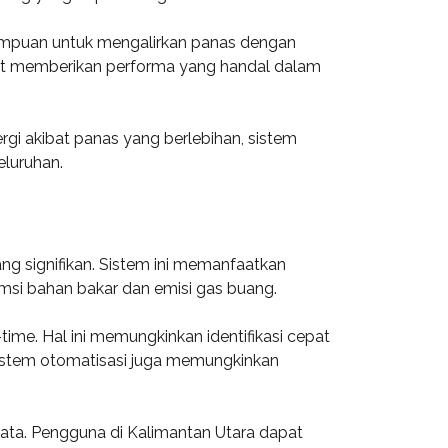
mampuan untuk mengalirkan panas dengan
apat memberikan performa yang handal dalam
rgi akibat panas yang berlebihan, sistem
eluruhan.
ng signifikan. Sistem ini memanfaatkan
umsi bahan bakar dan emisi gas buang.
ime. Hal ini memungkinkan identifikasi cepat
 Sistem otomatisasi juga memungkinkan
data. Pengguna di Kalimantan Utara dapat