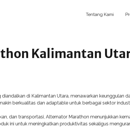
Tentang Kami
P
thon Kalimantan Utara
ng diandalkan di Kalimantan Utara, menawarkan keunggulan da
makin berkualitas dan adaptable untuk berbagai sektor industr
kan, dan transportasi, Alternator Marathon menunjukkan k
oduk ini untuk meningkatkan produktivitas sekaligus mengur