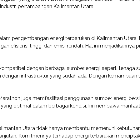
 industri pertambangan Kalimantan Utara.
n dalam pengembangan energi terbarukan di Kalimantan Utara.
n efisiensi tinggi dan emisi rendah. Hal ini menjadikannya pi
ni kompatibel dengan berbagai sumber energi, seperti tenaga
n dengan infrastruktur yang sudah ada. Dengan kemampuan u
 Marathon juga memfasilitasi penggunaan sumber energi bersi
i yang optimal dalam berbagai kondisi. Ini membawa manfa
Kalimantan Utara tidak hanya membantu memenuhi kebutuhan e
elanjutan. Komitmennya terhadap energi terbarukan mencip