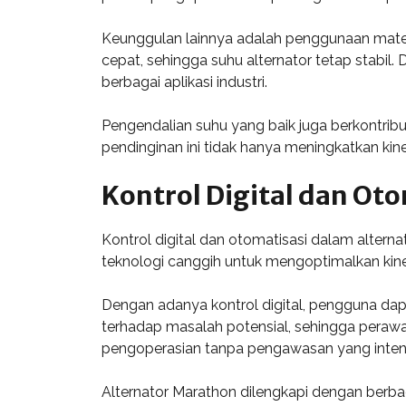
Keunggulan lainnya adalah penggunaan mater
cepat, sehingga suhu alternator tetap stabi
berbagai aplikasi industri.
Pengendalian suhu yang baik juga berkontribu
pendinginan ini tidak hanya meningkatkan kine
Kontrol Digital dan Oto
Kontrol digital dan otomatisasi dalam alter
teknologi canggih untuk mengoptimalkan kine
Dengan adanya kontrol digital, pengguna dapa
terhadap masalah potensial, sehingga perawa
pengoperasian tanpa pengawasan yang intensi
Alternator Marathon dilengkapi dengan berba