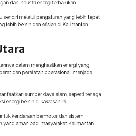
an dan industri energi terbarukan.
u sendiri melalui pengaturan yang lebih tepat
 lebih bersih dan efisien di Kalimantan
Utara
dalannya dalam menghasilkan energi yang
berat dan peralatan operasional, menjaga
manfaatkan sumber daya alam, seperti tenaga
i energi bersih di kawasan ini.
 untuk kendaraan bermotor dan sistem
nan yang aman bagi masyarakat Kalimantan