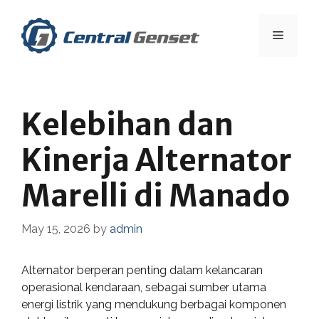
Skip
to
Menu
content
Kelebihan dan
Kinerja Alternator
Marelli di Manado
May 15, 2026
by
admin
Alternator berperan penting dalam kelancaran
operasional kendaraan, sebagai sumber utama
energi listrik yang mendukung berbagai komponen