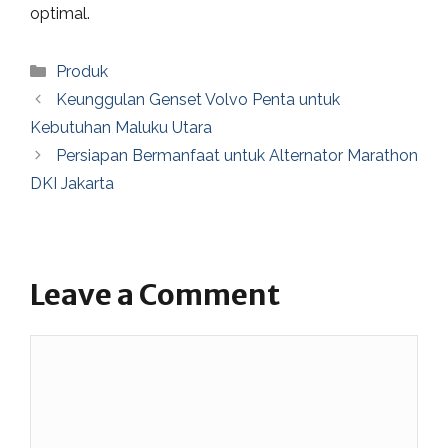
optimal.
Categories
Produk
Keunggulan Genset Volvo Penta untuk
Kebutuhan Maluku Utara
Persiapan Bermanfaat untuk Alternator Marathon
DKI Jakarta
Leave a Comment
Comment