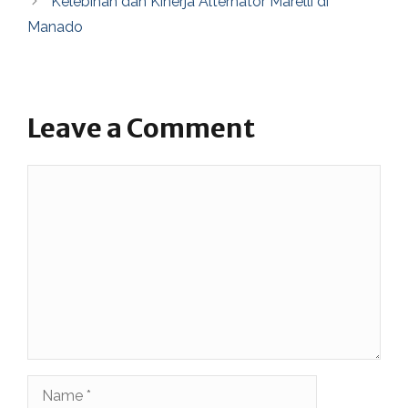
Kelebihan dan Kinerja Alternator Marelli di
Manado
Leave a Comment
Comment
Name