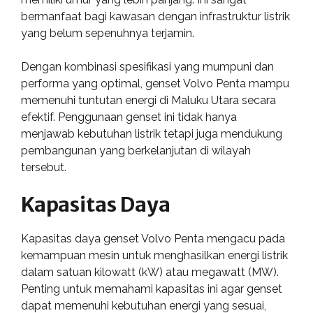
bermanfaat bagi kawasan dengan infrastruktur listrik
yang belum sepenuhnya terjamin.
Dengan kombinasi spesifikasi yang mumpuni dan
performa yang optimal, genset Volvo Penta mampu
memenuhi tuntutan energi di Maluku Utara secara
efektif. Penggunaan genset ini tidak hanya
menjawab kebutuhan listrik tetapi juga mendukung
pembangunan yang berkelanjutan di wilayah
tersebut.
Kapasitas Daya
Kapasitas daya genset Volvo Penta mengacu pada
kemampuan mesin untuk menghasilkan energi listrik
dalam satuan kilowatt (kW) atau megawatt (MW).
Penting untuk memahami kapasitas ini agar genset
dapat memenuhi kebutuhan energi yang sesuai,