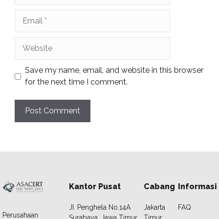
Email
Website
Save my name, email, and website in this browser
for the next time I comment.
Kantor Pusat
Cabang
Informasi
JI. Penghela No.14A
Jakarta
FAQ
Perusahaan
Surabaya, Jawa Timur
Timur