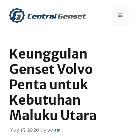
Skip
to
Menu
content
Keunggulan
Genset Volvo
Penta untuk
Kebutuhan
Maluku Utara
May 15, 2026
by
admin