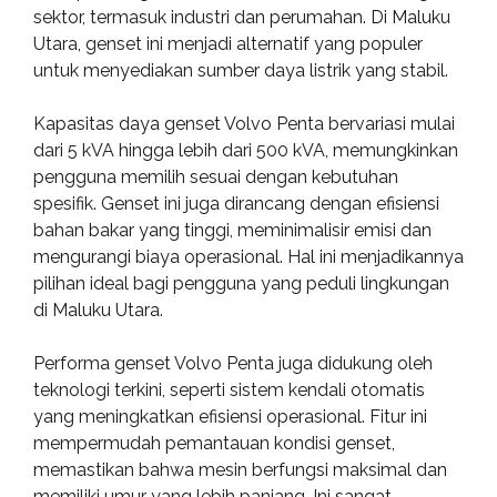
sektor, termasuk industri dan perumahan. Di Maluku
Utara, genset ini menjadi alternatif yang populer
untuk menyediakan sumber daya listrik yang stabil.
Kapasitas daya genset Volvo Penta bervariasi mulai
dari 5 kVA hingga lebih dari 500 kVA, memungkinkan
pengguna memilih sesuai dengan kebutuhan
spesifik. Genset ini juga dirancang dengan efisiensi
bahan bakar yang tinggi, meminimalisir emisi dan
mengurangi biaya operasional. Hal ini menjadikannya
pilihan ideal bagi pengguna yang peduli lingkungan
di Maluku Utara.
Performa genset Volvo Penta juga didukung oleh
teknologi terkini, seperti sistem kendali otomatis
yang meningkatkan efisiensi operasional. Fitur ini
mempermudah pemantauan kondisi genset,
memastikan bahwa mesin berfungsi maksimal dan
memiliki umur yang lebih panjang. Ini sangat