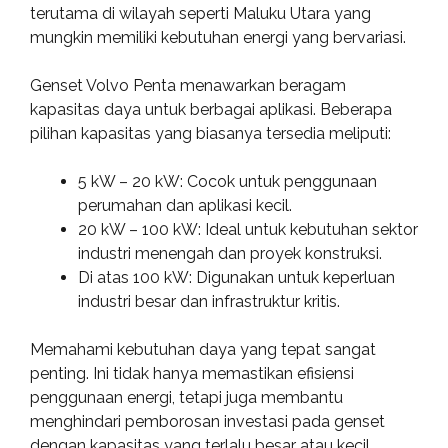
terutama di wilayah seperti Maluku Utara yang
mungkin memiliki kebutuhan energi yang bervariasi.
Genset Volvo Penta menawarkan beragam
kapasitas daya untuk berbagai aplikasi. Beberapa
pilihan kapasitas yang biasanya tersedia meliputi:
5 kW – 20 kW: Cocok untuk penggunaan
perumahan dan aplikasi kecil.
20 kW – 100 kW: Ideal untuk kebutuhan sektor
industri menengah dan proyek konstruksi.
Di atas 100 kW: Digunakan untuk keperluan
industri besar dan infrastruktur kritis.
Memahami kebutuhan daya yang tepat sangat
penting. Ini tidak hanya memastikan efisiensi
penggunaan energi, tetapi juga membantu
menghindari pemborosan investasi pada genset
dengan kapasitas yang terlalu besar atau kecil.