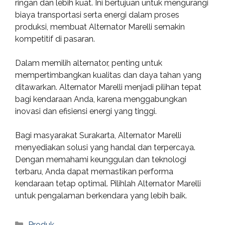
ringan dan lebih kuat. Ini bertujuan untuk mengurangi
biaya transportasi serta energi dalam proses
produksi, membuat Alternator Marelli semakin
kompetitif di pasaran.
Dalam memilih alternator, penting untuk
mempertimbangkan kualitas dan daya tahan yang
ditawarkan. Alternator Marelli menjadi pilihan tepat
bagi kendaraan Anda, karena menggabungkan
inovasi dan efisiensi energi yang tinggi.
Bagi masyarakat Surakarta, Alternator Marelli
menyediakan solusi yang handal dan terpercaya.
Dengan memahami keunggulan dan teknologi
terbaru, Anda dapat memastikan performa
kendaraan tetap optimal. Pilihlah Alternator Marelli
untuk pengalaman berkendara yang lebih baik.
Categories
Produk