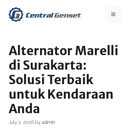
Skip
to
Menu
content
Alternator Marelli
di Surakarta:
Solusi Terbaik
untuk Kendaraan
Anda
July 2, 2026
by
admin